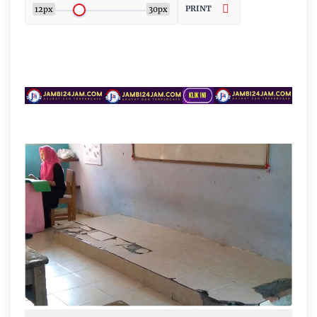
PRINT
12px
30px