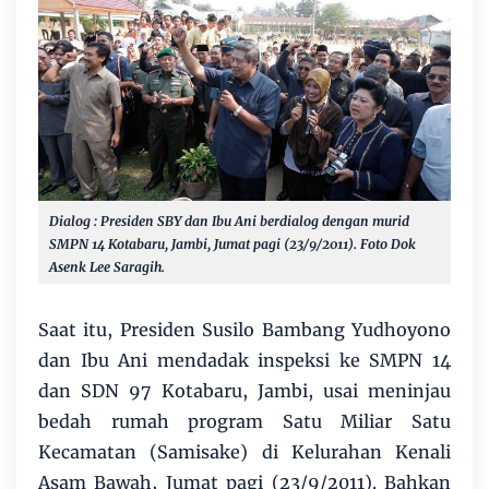
Dialog : Presiden SBY dan Ibu Ani berdialog dengan murid
SMPN 14 Kotabaru, Jambi, Jumat pagi (23/9/2011). Foto Dok
Asenk Lee Saragih.
Saat itu, Presiden Susilo Bambang Yudhoyono
dan Ibu Ani mendadak inspeksi ke SMPN 14
dan SDN 97 Kotabaru, Jambi, usai meninjau
bedah rumah program Satu Miliar Satu
Kecamatan (Samisake) di Kelurahan Kenali
Asam Bawah, Jumat pagi (23/9/2011). Bahkan