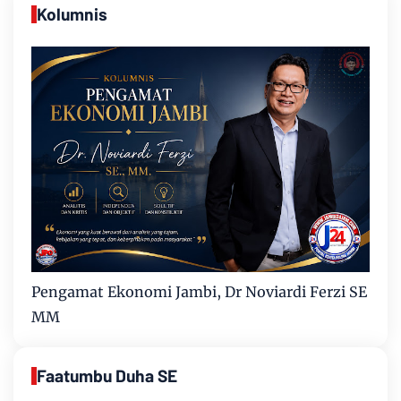
Kolumnis
Pengamat Ekonomi Jambi, Dr Noviardi Ferzi SE
MM
Faatumbu Duha SE