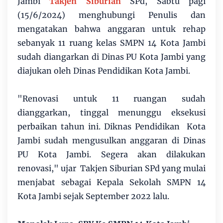
Jambi
Takjen Siburian
SPd, Sabtu pagi
(15/6/2024) menghubungi Penulis dan
mengatakan bahwa anggaran untuk rehap
sebanyak 11 ruang kelas SMPN 14 Kota Jambi
sudah diangarkan di Dinas PU Kota Jambi yang
diajukan oleh Dinas Pendidikan Kota Jambi.
"Renovasi untuk 11 ruangan sudah
dianggarkan, tinggal menunggu eksekusi
perbaikan tahun ini. Diknas Pendidikan Kota
Jambi sudah mengusulkan anggaran di Dinas
PU Kota Jambi. Segera akan dilakukan
renovasi," ujar Takjen Siburian SPd yang mulai
menjabat sebagai Kepala Sekolah SMPN 14
Kota Jambi sejak September 2022 lalu.