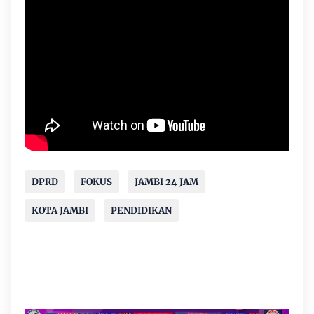
DPRD
FOKUS
JAMBI 24 JAM
KOTA JAMBI
PENDIDIKAN