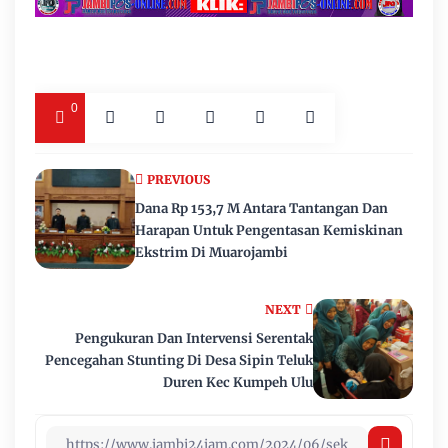
0
PREVIOUS
Dana Rp 153,7 M Antara Tantangan Dan
Harapan Untuk Pengentasan Kemiskinan
Ekstrim Di Muarojambi
NEXT
Pengukuran Dan Intervensi Serentak
Pencegahan Stunting Di Desa Sipin Teluk
Duren Kec Kumpeh Ulu