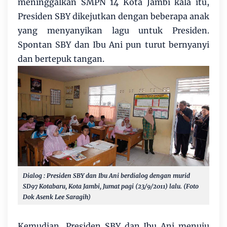
meninggalkan SMPN 14 Kota Jambi kala itu,
Presiden SBY dikejutkan dengan beberapa anak
yang menyanyikan lagu untuk Presiden.
Spontan SBY dan Ibu Ani pun turut bernyanyi
dan bertepuk tangan.
Dialog : Presiden SBY dan Ibu Ani berdialog dengan murid
SD97 Kotabaru, Kota Jambi, Jumat pagi (23/9/2011) lalu. (Foto
Dok Asenk Lee Saragih)
Kemudian, Presiden SBY dan Ibu Ani menuju