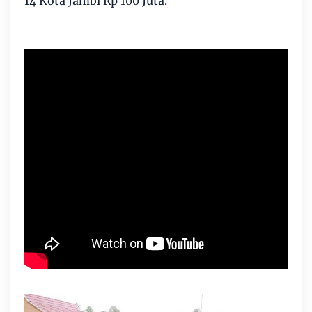
14 Kota Jambi Rp 100 Juta.