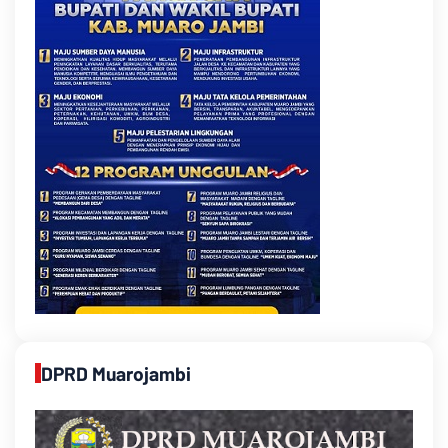
DPRD Muarojambi