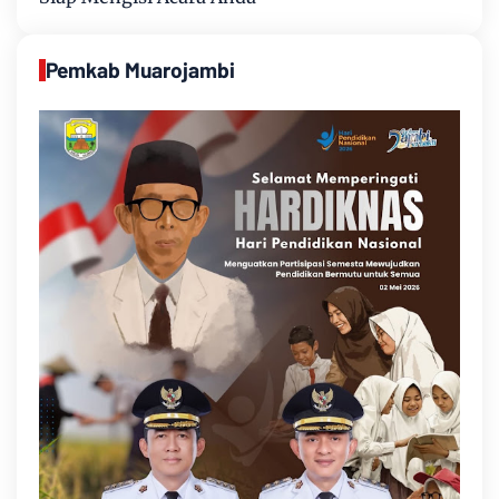
Pemkab Muarojambi