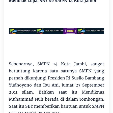
Menolak Lupa, SBY Ke SMPN 14 Kota Jambi
Sebenarnya, SMPN 14 Kota Jambi, sangat
beruntung karena satu-satunya SMPN yang
pernah dikunjungi Presiden RI Susilo Bambang
Yudhoyono dan Ibu Ani, Jumat 23 September
2011 silam. Bahkan saat itu Mendiknas
Muhammad Nuh berada di dalam rombongan.
Saat itu SBY memberikan bantuan untuk SMPN