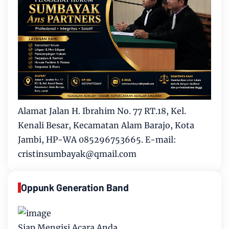
Alamat Jalan H. Ibrahim No. 77 RT.18, Kel.
Kenali Besar, Kecamatan Alam Barajo, Kota
Jambi, HP-WA 085296753665. E-mail:
cristinsumbayak@qmail.com
Oppunk Generation Band
Siap Mengisi Acara Anda