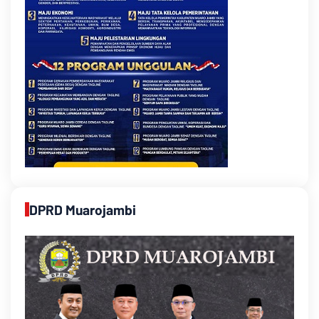
DPRD Muarojambi