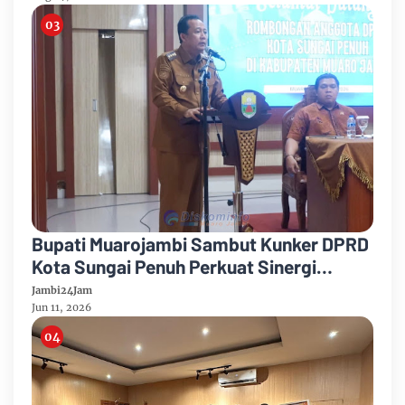
Bupati Muarojambi Sambut Kunker DPRD
Kota Sungai Penuh Perkuat Sinergi
Pembangunan
Jambi24Jam
Jun 11, 2026