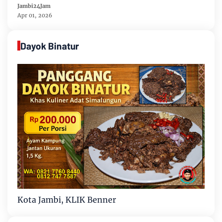
Perencanaan Pembangunan
Jambi24Jam
Apr 01, 2026
Dayok Binatur
Kota Jambi, KLIK Benner