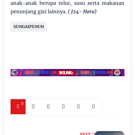
anak-anak berupa telur, susu serta makanan
penunjang gizi lainnya.
( J24- Heru)
SUNGAIPENUH
0
NEXT