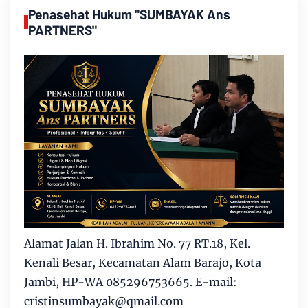
Penasehat Hukum "SUMBAYAK Ans
PARTNERS"
Alamat Jalan H. Ibrahim No. 77 RT.18, Kel.
Kenali Besar, Kecamatan Alam Barajo, Kota
Jambi, HP-WA 085296753665. E-mail:
cristinsumbayak@qmail.com