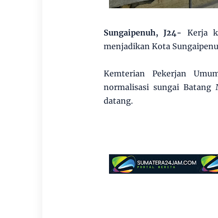
Sungaipenuh, J24-
Kerja 
menjadikan Kota Sungaipenuh
Kemterian Pekerjan Umu
normalisasi sungai Batang
datang.