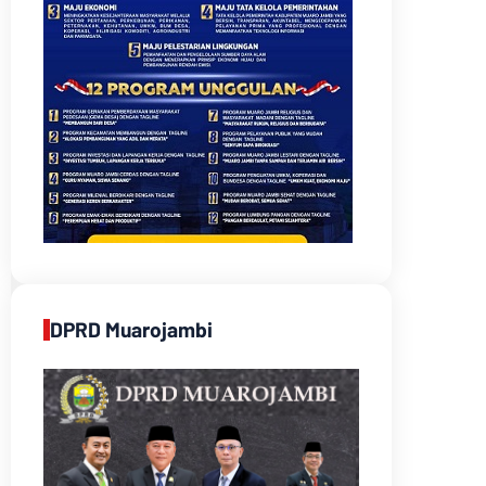
DPRD Muarojambi