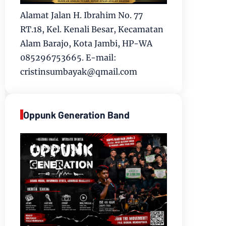
Alamat Jalan H. Ibrahim No. 77
RT.18, Kel. Kenali Besar, Kecamatan
Alam Barajo, Kota Jambi, HP-WA
085296753665. E-mail:
cristinsumbayak@qmail.com
Oppunk Generation Band