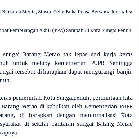
gi Bersama Media, Sinsen Gelar Buka Puasa Bersama Journalist
pat Pembuangan Akhir (TPA) Sampah Di Kota Sungai Penuh,
i sungai Batang Merao tak lepas dari kerja keras
enuh untuk meloby Kementerian PUPR. Sehingga
sungai tersebut di harapkan dapat mengurangi banjir
enuh.
 keras pemerintah Kota Sungaipenuh, permintaan kita
i Batang Merao di kabulkan oleh Kementerian PUPR
tang, di harapkan dengan menormalisasi Kota
yarakat di sekitar bantaran sungai Batang Merao
ucapnya.