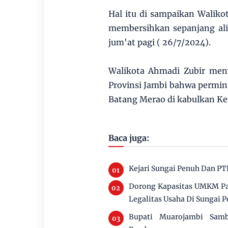
Hal itu di sampaikan Waliko
membersihkan sepanjang ali
jum'at pagi ( 26/7/2024).
Walikota Ahmadi Zubir me
Provinsi Jambi bahwa permi
Batang Merao di kabulkan Ke
Baca juga:
Kejari Sungai Penuh Dan PT
Dorong Kapasitas UMKM Pan
Legalitas Usaha Di Sungai 
Bupati Muarojambi Sam