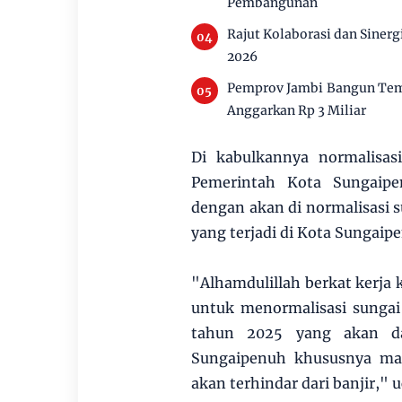
Pembangunan
Rajut Kolaborasi dan Siner
2026
Pemprov Jambi Bangun Tem
Anggarkan Rp 3 Miliar
Di kabulkannya normalisas
Pemerintah Kota Sungaip
dengan akan di normalisasi 
yang terjadi di Kota Sungaip
"Alhamdulillah berkat kerja
untuk menormalisasi sunga
tahun 2025 yang akan da
Sungaipenuh khususnya mas
akan terhindar dari banjir," 