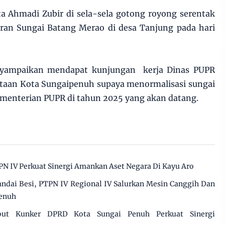
ta Ahmadi Zubir di sela-sela gotong royong serentak
ran Sungai Batang Merao di desa Tanjung pada hari
nyampaikan mendapat kunjungan kerja Dinas PUPR
ntaan Kota Sungaipenuh supaya menormalisasi sungai
menterian PUPR di tahun 2025 yang akan datang.
PN IV Perkuat Sinergi Amankan Aset Negara Di Kayu Aro
dai Besi, PTPN IV Regional IV Salurkan Mesin Canggih Dan
Penuh
but Kunker DPRD Kota Sungai Penuh Perkuat Sinergi