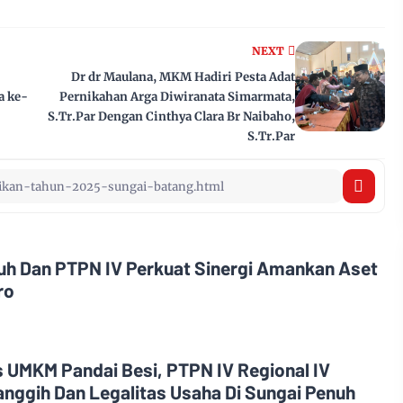
NEXT
Dr dr Maulana, MKM Hadiri Pesta Adat
a ke-
Pernikahan Arga Diwiranata Simarmata,
S.Tr.Par Dengan Cinthya Clara Br Naibaho,
S.Tr.Par
nuh Dan PTPN IV Perkuat Sinergi Amankan Aset
ro
 UMKM Pandai Besi, PTPN IV Regional IV
anggih Dan Legalitas Usaha Di Sungai Penuh