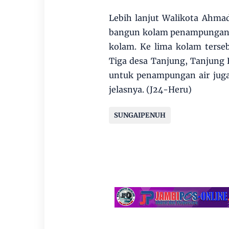
Lebih lanjut Walikota Ahmad
bangun kolam penampungan a
kolam. Ke lima kolam terse
Tiga desa Tanjung, Tanjung 
untuk penampungan air juga
jelasnya. (J24-Heru)
SUNGAIPENUH