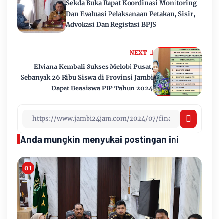
Sekda Buka Rapat Koordinasi Monitoring
Dan Evaluasi Pelaksanaan Petakan, Sisir,
Advokasi Dan Registasi BPJS
NEXT
Elviana Kembali Sukses Melobi Pusat,
Sebanyak 26 Ribu Siswa di Provinsi Jambi
Dapat Beasiswa PIP Tahun 2024
Anda mungkin menyukai postingan ini