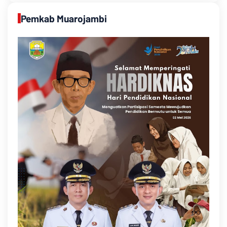
Pemkab Muarojambi