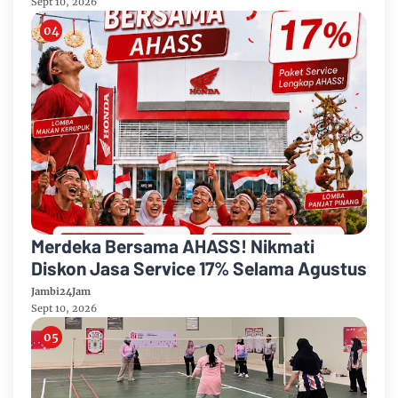
Sept 10, 2026
Merdeka Bersama AHASS! Nikmati
Diskon Jasa Service 17% Selama Agustus
Jambi24Jam
Sept 10, 2026