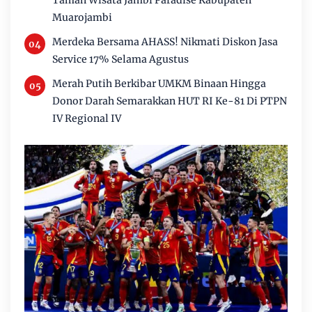
Taman Wisata Jambi Paradise Kabupaten
Muarojambi
Merdeka Bersama AHASS! Nikmati Diskon Jasa
Service 17% Selama Agustus
Merah Putih Berkibar UMKM Binaan Hingga
Donor Darah Semarakkan HUT RI Ke-81 Di PTPN
IV Regional IV