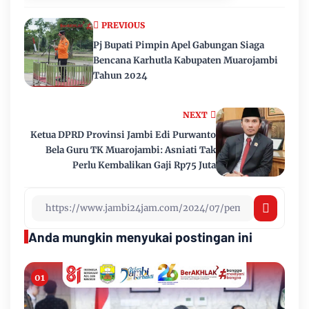
PREVIOUS
Pj Bupati Pimpin Apel Gabungan Siaga
Bencana Karhutla Kabupaten Muarojambi
Tahun 2024
NEXT
Ketua DPRD Provinsi Jambi Edi Purwanto
Bela Guru TK Muarojambi: Asniati Tak
Perlu Kembalikan Gaji Rp75 Juta
Anda mungkin menyukai postingan ini