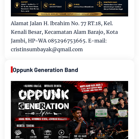
Alamat Jalan H. Ibrahim No. 77 RT.18, Kel.
Kenali Besar, Kecamatan Alam Barajo, Kota
Jambi, HP-WA 085296753665. E-mail:
cristinsumbayak@qmail.com
Oppunk Generation Band