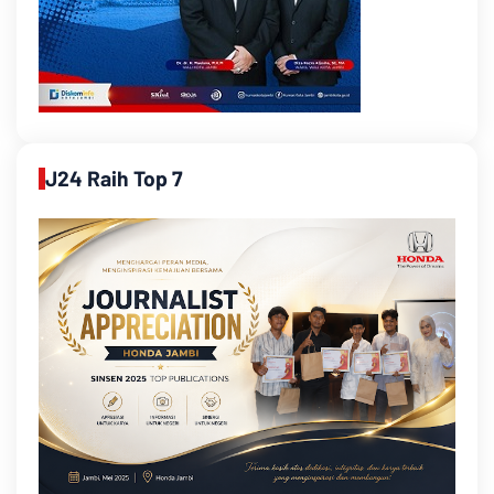
J24 Raih Top 7