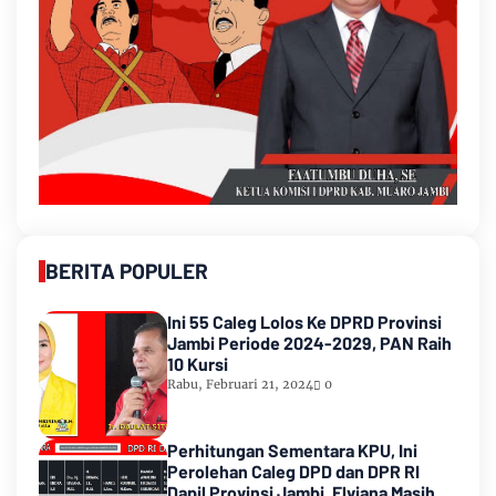
BERITA POPULER
Ini 55 Caleg Lolos Ke DPRD Provinsi
Jambi Periode 2024-2029, PAN Raih
10 Kursi
Rabu, Februari 21, 2024
0
Perhitungan Sementara KPU, Ini
Perolehan Caleg DPD dan DPR RI
Dapil Provinsi Jambi, Elviana Masih