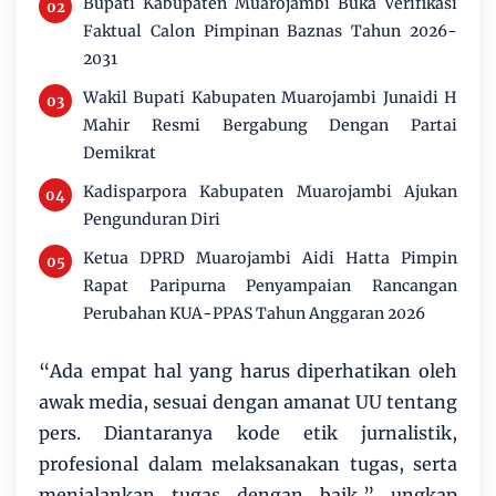
Bupati Kabupaten Muarojambi Buka Verifikasi
Faktual Calon Pimpinan Baznas Tahun 2026-
2031
Wakil Bupati Kabupaten Muarojambi Junaidi H
Mahir Resmi Bergabung Dengan Partai
Demikrat
Kadisparpora Kabupaten Muarojambi Ajukan
Pengunduran Diri
Ketua DPRD Muarojambi Aidi Hatta Pimpin
Rapat Paripurna Penyampaian Rancangan
Perubahan KUA-PPAS Tahun Anggaran 2026
“Ada empat hal yang harus diperhatikan oleh
awak media, sesuai dengan amanat UU tentang
pers. Diantaranya kode etik jurnalistik,
profesional dalam melaksanakan tugas, serta
menjalankan tugas dengan baik,” ungkap