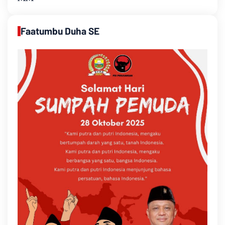
Faatumbu Duha SE