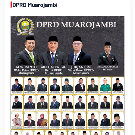
DPRD Muarojambi