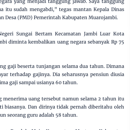
 negara yang menjadi tanggung jawab. Saya tanggung
tua itu sudah mengabdi,” tegas mantan Kepala Dinas
n Desa (PMD) Pemerintah Kabupaten Muarojambi.
Negeri Sungai Bertam Kecamatan Jambi Luar Kota
mbi diminta kembalikan uang negara sebanyak Rp 75
ng gaji beserta tunjangan selama dua tahun. Dimana
ar terhadap gajinya. Dia seharusnya pensiun diusia
ima gaji sampai usianya 60 tahun.
g menerima uang tersebut namun selama 2 tahun itu
ti biasanya. Dan dirinya tidak pernah diberitahu oleh
iun seorang guru adalah 58 tahun.