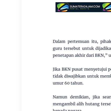
Dalam pertemuan itu, piha
guru tersebut untuk dijadik
penetapan akhir dari BKN,” u
Jika BKN pusat menyetujui p
tidak diwajibkan untuk memba
umur 60 tahun.
Namun demikian, jika sea
mengambil alih hutang ters
kepada negara.