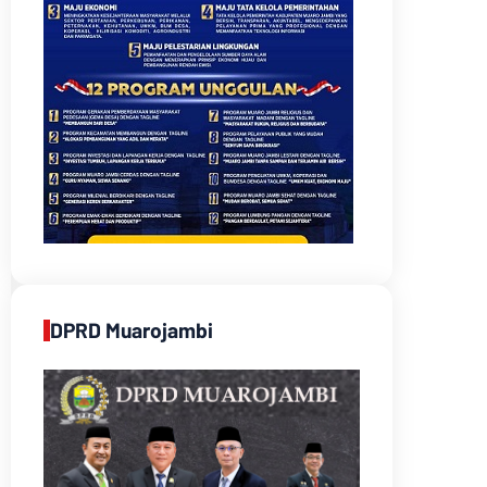
DPRD Muarojambi