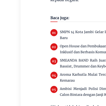
Baca juga:
SMPN 14 Kota Jambi Gelar 
Baru
Open House dan Pembukaan 
Inklusif dan Berbasis Komu
SMEANDA BAND Raih Juara I
Bassist, Drummer dan Keyb
Aroma Karhutla Mulai Ter
Kemarau
Ambisi Menjadi Polisi Di
Calon Bintara dengan Janji 