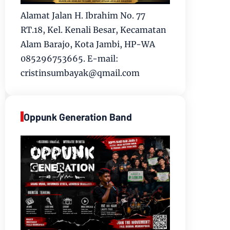
Alamat Jalan H. Ibrahim No. 77
RT.18, Kel. Kenali Besar, Kecamatan
Alam Barajo, Kota Jambi, HP-WA
085296753665. E-mail:
cristinsumbayak@qmail.com
Oppunk Generation Band