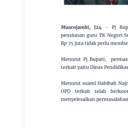
Muarojambi, J24
- Pj Bup
pensiunan guru TK Negeri S
Rp 75 juta tidak perlu memba
Menurut Pj Bupati, perma
terkait yaitu Dinas Pendidik
Menurut suami Habibah Najm
OPD terkait telah berko
menyelesaikan permasalahan 