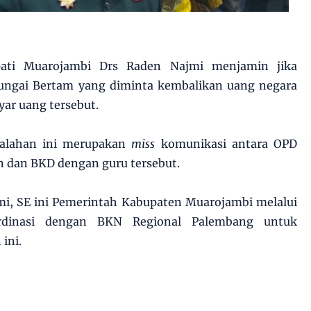
ati Muarojambi Drs Raden Najmi menjamin jika
ungai Bertam yang diminta kembalikan uang negara
yar uang tersebut.
salahan ini merupakan
miss
komunikasi antara OPD
an dan BKD dengan guru tersebut.
i, SE ini Pemerintah Kabupaten Muarojambi melalui
ordinasi dengan BKN Regional Palembang untuk
ini.