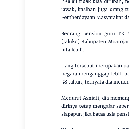
“Kalau tidak bisa dirubah,
jawab, kasihan juga orang 
Pemberdayaan Masyarakat da
Seorang pensiun guru TK 
(Jaluko) Kabupaten Muaroja
juta lebih.
Uang tersebut merupakan ua
negara menganggap lebih bay
58 tahun, ternyata dia mener
Menurut Asniati, dia meman
dirinya tetap mengajar seper
siapapun jika batas usia pens