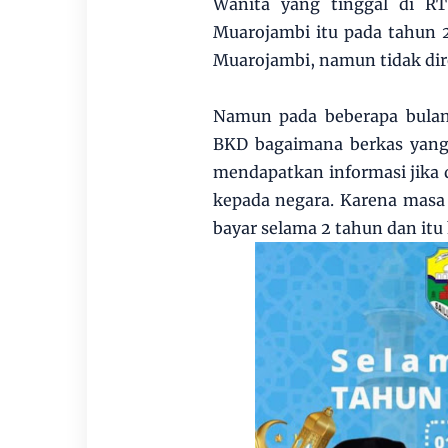
Wanita yang tinggal di R
Muarojambi itu pada tahun 
Muarojambi, namun tidak dir
Namun pada beberapa bulan
BKD bagaimana berkas yang 
mendapatkan informasi jika 
kepada negara. Karena masa u
bayar selama 2 tahun dan itu