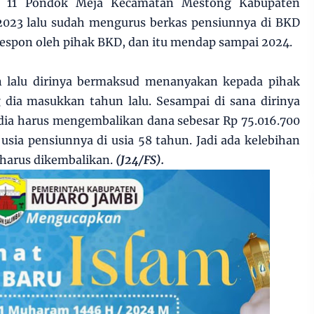
T 11 Pondok Meja Kecamatan Mestong Kabupaten
2023 lalu sudah mengurus berkas pensiunnya di BKD
espon oleh pihak BKD, dan itu mendap sampai 2024.
 lalu dirinya bermaksud menanyakan kepada pihak
dia masukkan tahun lalu. Sesampai di sana dirinya
dia harus mengembalikan dana sebesar Rp 75.016.700
sia pensiunnya di usia 58 tahun. Jadi ada kelebihan
 harus dikembalikan.
(J24/FS).