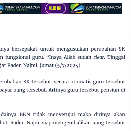
knya bersepakat untuk mengusulkan perubahan SK
an fungsional guru. “Insya Allah sudah
clear.
Tinggal
jar Raden Najmi, Jumat (5/7/2024).
erubahan SK tersebut, secara otomatis guru tersebut
yar uang tersebut. Artinya guru tersebut pensiun di
ndainya BKN tidak menyetujui maka dirinya akan
ebut. Raden Najmi siap mengembalikan uang tersebut