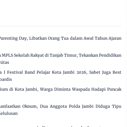
Parenting Day, Libatkan Orang Tua dalam Awal Tahun Ajaran
MPLS Sekolah Rakyat di Tanjab Timur, Tekankan Pendidikan
nitas
 Festival Band Pelajar Kota Jambi 2026, Sabet Juga Best
oardis
cium di Kota Jambi, Warga Diminta Waspada Hadapi Puncak
manfaatkan Oknum, Dua Anggota Polda Jambi Diduga Tipu
Kelulusan