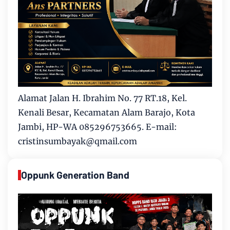
Alamat Jalan H. Ibrahim No. 77 RT.18, Kel.
Kenali Besar, Kecamatan Alam Barajo, Kota
Jambi, HP-WA 085296753665. E-mail:
cristinsumbayak@qmail.com
Oppunk Generation Band