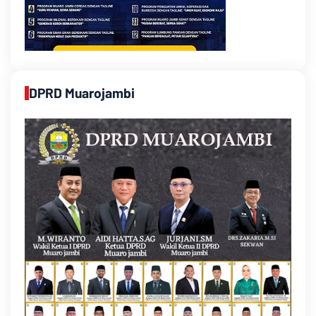
DPRD Muarojambi