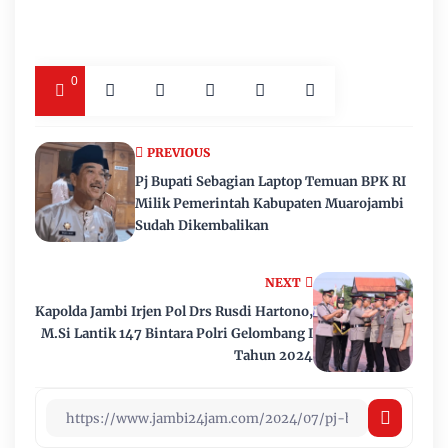
0
PREVIOUS
Pj Bupati Sebagian Laptop Temuan BPK RI
Milik Pemerintah Kabupaten Muarojambi
Sudah Dikembalikan
NEXT
Kapolda Jambi Irjen Pol Drs Rusdi Hartono,
M.Si Lantik 147 Bintara Polri Gelombang I
Tahun 2024