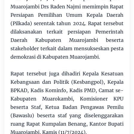
Muarojambi Drs Raden Najmi memimpin Rapat
Persiapan Pemilihan Umum Kepala Daerah
(Pilkada) serentak tahun 2024. Rapat tersebut
dilaksanakan terkait persiapan Pemerintah
Daerah Kabupaten Muarojambi beserta
stakeholder terkait dalam mensukseskan pesta
demokrasi di Kabupaten Muarojambi.
Rapat tersebut juga dihadiri Kepala Kesatuan
Kebangsaan dan Politik (Kesbangpol), Kepala
BPKAD, Kadis Kominfo, Kadis PMD, Camat se-
Kabupaten Muarokambi, Komisioner KPU
beserta Staf, Ketua Badan Pengawas Pemilu
(Bawaslu) beserta staf yang diselenggarakan
ruang Rapat Kumpalan Benang, Kantor Bupati
Muarojambi, Kamis (11/7/2024).