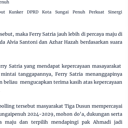
Penuh
but Kunker DPRD Kota Sungai Penuh Perkuat Sinergi
ebut, maka Ferry Satria jauh lebih di percaya maju di
da Alvia Santoni dan Azhar Hazah berdasarkan suara
 Ferry Satria yang mendapat kepercayaan masayarakat
 mintai tanggapannya, Ferry Satria menanggapinya
n beliau mengucapkan terima kasih atas kepercayaan
.
polling tersebut masyarakat Tiga Dusun mempercayai
 Sungaipenuh 2024-2029, mohon do'a, dukungan serta
a maju dan terpilih mendapingi pak Ahmadi jadi