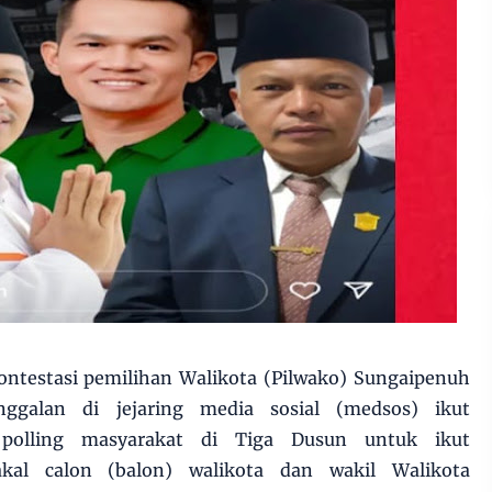
ntestasi pemilihan Walikota (Pilwako) Sungaipenuh
ggalan di jejaring media sosial (medsos) ikut
olling masyarakat di Tiga Dusun untuk ikut
kal calon (balon) walikota dan wakil Walikota