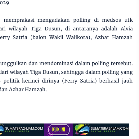
029.
ci memprakasi mengadakan polling di medsos utk
ri wilayah Tiga Dusun, di antaranya adalah Alvia
Ferry Satria (balon Wakil Walikota), Azhar Hamzah
di unggulkan dan mendominasi dalam polling tersebut.
 dari wilayah Tiga Dusun, sehingga dalam polling yang
olitik kerinci dirinya (Ferry Satria) berhasil jauh
 dan Azhar Hamzah.