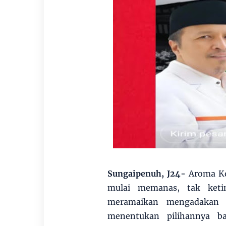
Sungaipenuh, J24-
Aroma Ko
mulai memanas, tak ketin
meramaikan mengadakan p
menentukan pilihannya ba