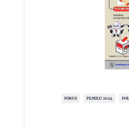
FOKUS
PEMILU 2024
POL