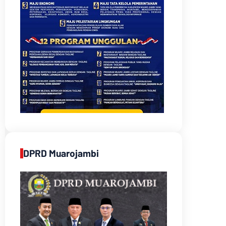
DPRD Muarojambi