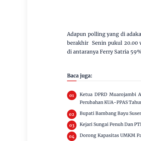
Adapun polling yang di adaka
berakhir Senin pukul 20.00
di antaranya Ferry Satria 5
Baca juga:
Ketua DPRD Muarojambi Ai
Perubahan KUA-PPAS Tahu
Bupati Bambang Bayu Susen
Kejari Sungai Penuh Dan PT
Dorong Kapasitas UMKM Pan