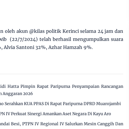
n oleh akun @kilas politik Kerinci selama 24 jam dan
 wib (22/7/2024) telah berhasil mengumpulkan suara
9%, Alvia Santoni 32%, Azhar Hamzah 9%.
di Hatta Pimpin Rapat Paripurna Penyampaian Rancangan
n Anggaran 2026
o Serahkan KUA PPAS Di Rapat Paripurna DPRD Muarojambi
PN IV Perkuat Sinergi Amankan Aset Negara Di Kayu Aro
dai Besi, PTPN IV Regional IV Salurkan Mesin Canggih Dan