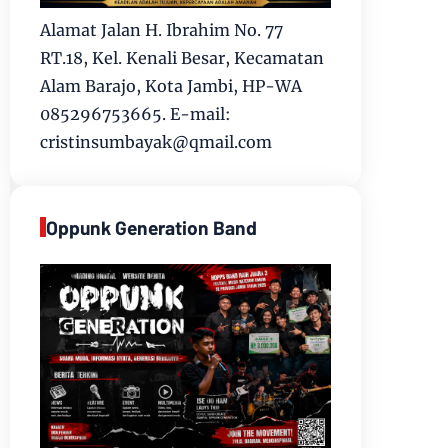
Alamat Jalan H. Ibrahim No. 77
RT.18, Kel. Kenali Besar, Kecamatan
Alam Barajo, Kota Jambi, HP-WA
085296753665. E-mail:
cristinsumbayak@qmail.com
Oppunk Generation Band