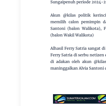
Sungaipenuh periode 2024-2
Akun @kilas politik kerin
memilih calon pemimpin da
Santoni (balon Walikota), 
(balon Wakil Walikota)
Alhasil Ferry Satria sangat 
Ferry Satria di serbu netizen
di adakan oleh akun @kilas p
maninggalkan Alvia Santoni