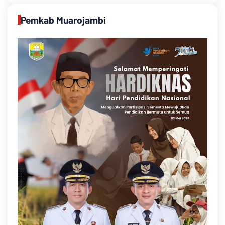
Pemkab Muarojambi