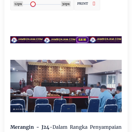
PRINT
12px
30px
Merangin - J24
-Dalam Rangka Penyampaian