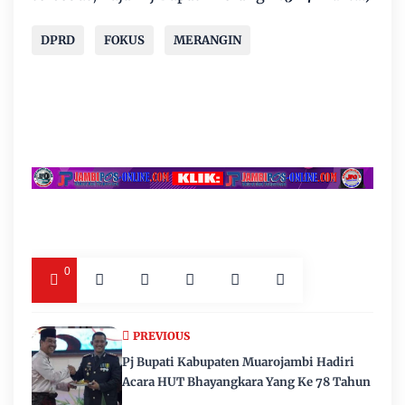
DPRD
FOKUS
MERANGIN
0
PREVIOUS
Pj Bupati Kabupaten Muarojambi Hadiri
Acara HUT Bhayangkara Yang Ke 78 Tahun