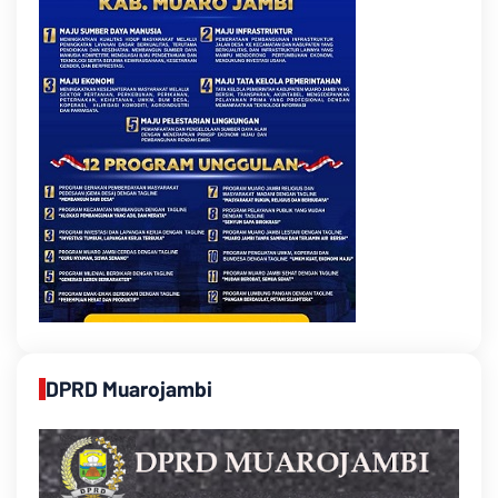
DPRD Muarojambi