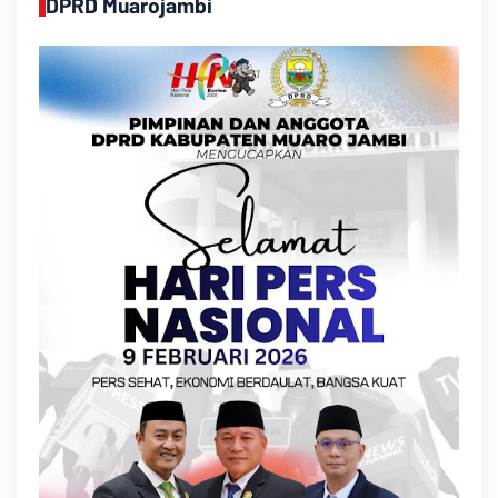
DPRD Muarojambi