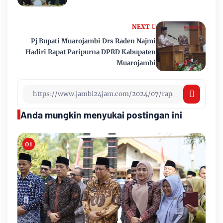
NEXT
Pj Bupati Muarojambi Drs Raden Najmi
Hadiri Rapat Paripurna DPRD Kabupaten
Muarojambi
Anda mungkin menyukai postingan ini