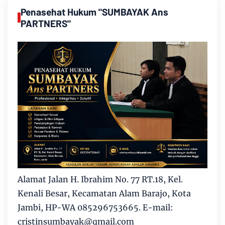
Penasehat Hukum "SUMBAYAK Ans
PARTNERS"
Alamat Jalan H. Ibrahim No. 77 RT.18, Kel.
Kenali Besar, Kecamatan Alam Barajo, Kota
Jambi, HP-WA 085296753665. E-mail:
cristinsumbayak@qmail.com