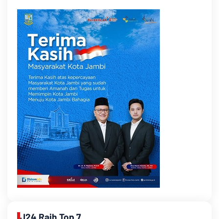
J24 Raih Top 7