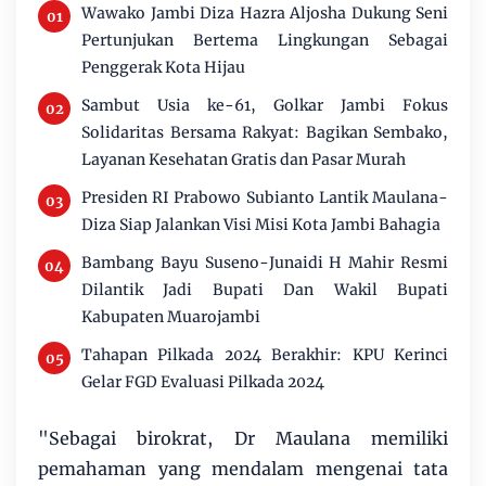
Wawako Jambi Diza Hazra Aljosha Dukung Seni
Pertunjukan Bertema Lingkungan Sebagai
Penggerak Kota Hijau
Sambut Usia ke-61, Golkar Jambi Fokus
Solidaritas Bersama Rakyat: Bagikan Sembako,
Layanan Kesehatan Gratis dan Pasar Murah
Presiden RI Prabowo Subianto Lantik Maulana-
Diza Siap Jalankan Visi Misi Kota Jambi Bahagia
Bambang Bayu Suseno-Junaidi H Mahir Resmi
Dilantik Jadi Bupati Dan Wakil Bupati
Kabupaten Muarojambi
Tahapan Pilkada 2024 Berakhir: KPU Kerinci
Gelar FGD Evaluasi Pilkada 2024
"Sebagai birokrat, Dr Maulana memiliki
pemahaman yang mendalam mengenai tata