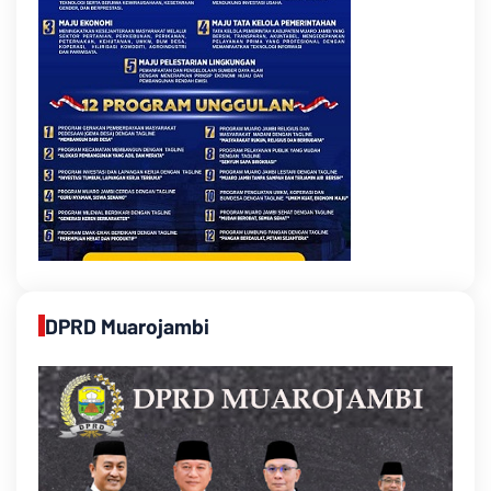
DPRD Muarojambi