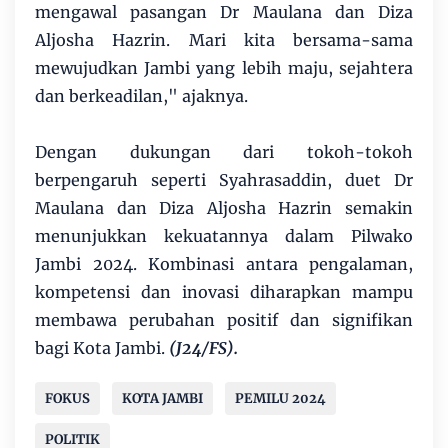
mengawal pasangan Dr Maulana dan Diza
Aljosha Hazrin. Mari kita bersama-sama
mewujudkan Jambi yang lebih maju, sejahtera
dan berkeadilan," ajaknya.
Dengan dukungan dari tokoh-tokoh
berpengaruh seperti Syahrasaddin, duet Dr
Maulana dan Diza Aljosha Hazrin semakin
menunjukkan kekuatannya dalam Pilwako
Jambi 2024. Kombinasi antara pengalaman,
kompetensi dan inovasi diharapkan mampu
membawa perubahan positif dan signifikan
bagi Kota Jambi.
(J24/FS).
FOKUS
KOTA JAMBI
PEMILU 2024
POLITIK