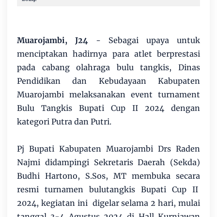
Muarojambi, J24
- Sebagai upaya untuk
menciptakan hadirnya para atlet berprestasi
pada cabang olahraga bulu tangkis, Dinas
Pendidikan dan Kebudayaan Kabupaten
Muarojambi melaksanakan event turnament
Bulu Tangkis Bupati Cup II 2024 dengan
kategori Putra dan Putri.
Pj Bupati Kabupaten Muarojambi Drs Raden
Najmi didampingi Sekretaris Daerah (Sekda)
Budhi Hartono, S.Sos, MT membuka secara
resmi turnamen bulutangkis Bupati Cup II
2024, kegiatan ini digelar selama 2 hari, mulai
tanggal 3-4 Agustus 2024 di Hall Kurniawan