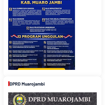
DPRD Muarojambi