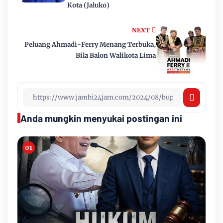
Kota (Jaluko)
NEXT
Peluang Ahmadi-Ferry Menang Terbuka,
Bila Balon Walikota Lima
Anda mungkin menyukai postingan ini