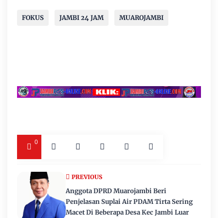
FOKUS
JAMBI 24 JAM
MUAROJAMBI
0
PREVIOUS
Anggota DPRD Muarojambi Beri
Penjelasan Suplai Air PDAM Tirta Sering
Macet Di Beberapa Desa Kec Jambi Luar