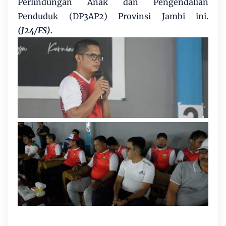
Perlindungan Anak dan Pengendalian
Penduduk (DP3AP2) Provinsi Jambi ini.
(J24/FS).