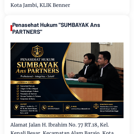
Kota Jambi, KLIK Benner
Penasehat Hukum "SUMBAYAK Ans
PARTNERS"
Alamat Jalan H. Ibrahim No. 77 RT.18, Kel.
Kenali Besar, Kecamatan Alam Barajo, Kota