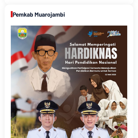
Pemkab Muarojambi