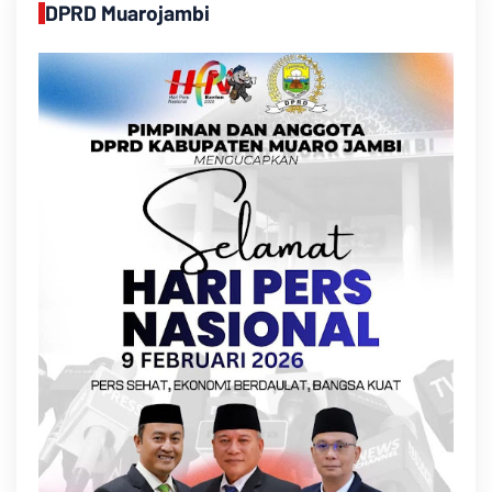
DPRD Muarojambi