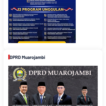
DPRD Muarojambi