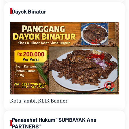
Dayok Binatur
Kota Jambi, KLIK Benner
Penasehat Hukum "SUMBAYAK Ans
PARTNERS"