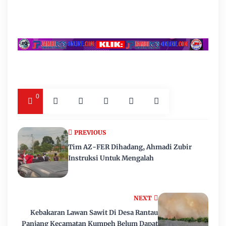
0
PREVIOUS
Tim AZ-FER Dihadang, Ahmadi Zubir
Instruksi Untuk Mengalah
NEXT
Kebakaran Lawan Sawit Di Desa Rantau
Panjang Kecamatan Kumpeh Belum Dapat