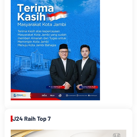
J24 Raih Top 7