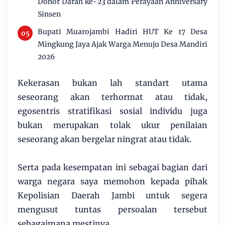
Donor Darah ke-23 dalam Perayaan Anniversary
Sinsen
Bupati Muarojambi Hadiri HUT Ke 17 Desa
Mingkung Jaya Ajak Warga Menuju Desa Mandiri
2026
Kekerasan bukan lah standart utama
seseorang akan terhormat atau tidak,
egosentris stratifikasi sosial individu juga
bukan merupakan tolak ukur penilaian
seseorang akan bergelar ningrat atau tidak.
Serta pada kesempatan ini sebagai bagian dari
warga negara saya memohon kepada pihak
Kepolisian Daerah Jambi untuk segera
mengusut tuntas persoalan tersebut
sebagaimana mestinya.