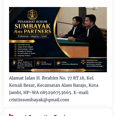
Alamat Jalan H. Ibrahim No. 77 RT.18, Kel.
Kenali Besar, Kecamatan Alam Barajo, Kota
Jambi, HP-WA 085296753665. E-mail:
cristinsumbayak@qmail.com