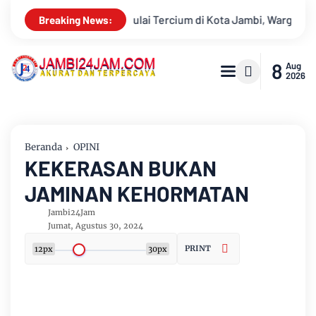
Jambi, Warga Diminta Waspada Hadapi Puncak Kemarau
Ambis
Breaking News:
8
Aug
2026
Beranda
OPINI
KEKERASAN BUKAN
JAMINAN KEHORMATAN
Jambi24Jam
Jumat, Agustus 30, 2024
PRINT
12px
30px