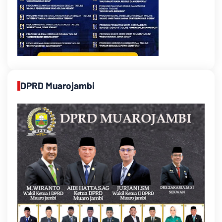
DPRD Muarojambi