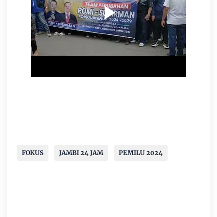
FOKUS
JAMBI 24 JAM
PEMILU 2024