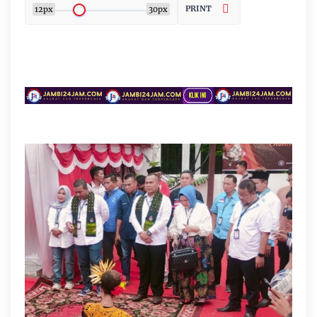
PRINT
12px
30px