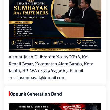
Alamat Jalan H. Ibrahim No. 77 RT.18, Kel.
Kenali Besar, Kecamatan Alam Barajo, Kota
Jambi, HP-WA 085296753665. E-mail:
cristinsumbayak@qmail.com
Oppunk Generation Band