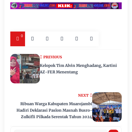
0
PREVIOUS
Kelopok Tim Alvin Menghadang, Kartini
AZ-FER Menentang
NEXT
Ribuan Warga Kabupaten Muarojambi
Hadiri Deklarasi Paslon Masnah Busro-
Zulkifli Pilkada Serentak Tahun 2024