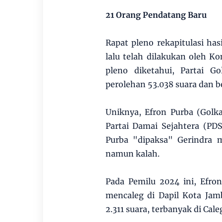
21 Orang Pendatang Baru
Rapat pleno rekapitulasi has
lalu telah dilakukan oleh K
pleno diketahui, Partai Go
perolehan 53.038 suara dan 
Uniknya, Efron Purba (Golk
Partai Damai Sejahtera (PDS
Purba "dipaksa" Gerindra 
namun kalah.
Pada Pemilu 2024 ini, Efro
mencaleg di Dapil Kota Ja
2.311 suara, terbanyak di Cale