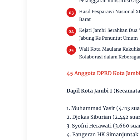
Pelanggaran Konstitusi Org
Hasil Pesparawi Nasional 
Barat
Kejati Jambi Serahkan Dua
Jabung Ke Penuntut Umum
Wali Kota Maulana Kukuhka
Kolaborasi dalam Keberag
45 Anggota DPRD Kota Jamb
Dapil Kota Jambi I (Kecamat
1. Muhammad Yasir (4.113 sua
2. Djokas Siburian (2.442 sua
3. Syofni Herawati (3.660 su
4. Pangeran HK Simanjuntak