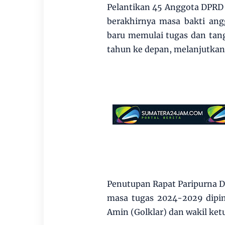
Pelantikan 45 Anggota DPRD 
berakhirnya masa bakti an
baru memulai tugas dan tan
tahun ke depan, melanjutka
Penutupan Rapat Paripurna 
masa tugas 2024-2029 dipi
Amin (Golklar) dan wakil k