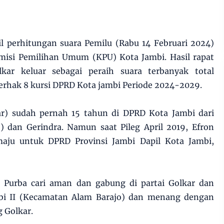
il perhitungan suara Pemilu (Rabu 14 Februari 2024)
omisi Pemilihan Umum (KPU) Kota Jambi. Hasil rapat
lkar keluar sebagai peraih suara terbanyak total
berhak 8 kursi DPRD Kota jambi Periode 2024-2029.
ar) sudah pernah 15 tahun di DPRD Kota Jambi dari
) dan Gerindra. Namun saat Pileg April 2019, Efron
maju untuk DPRD Provinsi Jambi Dapil Kota Jambi,
n Purba cari aman dan gabung di partai Golkar dan
mbi II (Kecamatan Alam Barajo) dan menang dengan
g Golkar.