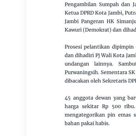
Pengambilan Sumpah dan Ja
Ketua DPRD Kota Jambi, Putr
Jambi Pangeran HK Simanjun
Kawuri (Demokrat) dan dihad
Prosesi pelantikan dipimpin
dan dihadiri Pj Wali Kota Jam
undangan lainnya. Sambu
Purwaningsih. Sementara SK
dibacakan oleh Sekretaris D
45 anggota dewan yang bar
harga sekitar Rp 500 ribu
mengategorikan pin emas se
bahan pakai habis.