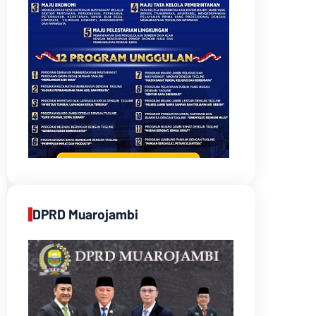
DPRD Muarojambi