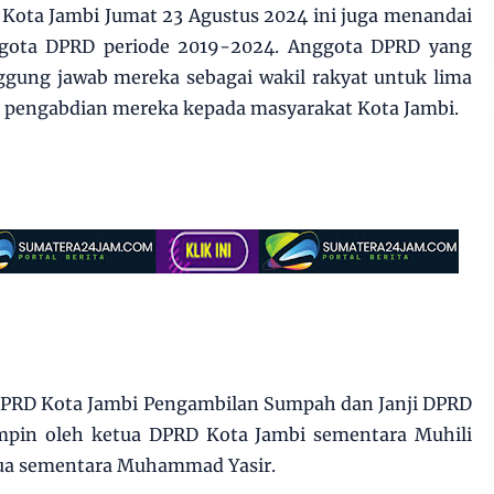
Kota Jambi Jumat 23 Agustus 2024 ini juga menandai
ggota DPRD periode 2019-2024. Anggota DPRD yang
ggung jawab mereka sebagai wakil rakyat untuk lima
n pengabdian mereka kepada masyarakat Kota Jambi.
DPRD Kota Jambi Pengambilan Sumpah dan Janji DPRD
mpin oleh ketua DPRD Kota Jambi sementara Muhili
etua sementara Muhammad Yasir.