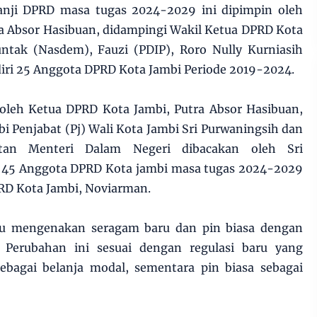
nji DPRD masa tugas 2024-2029 ini dipimpin oleh
a Absor Hasibuan, didampingi Wakil Ketua DPRD Kota
tak (Nasdem), Fauzi (PDIP), Roro Nully Kurniasih
iri 25 Anggota DPRD Kota Jambi Periode 2019-2024.
 oleh Ketua DPRD Kota Jambi, Putra Absor Hasibuan,
bi Penjabat (Pj) Wali Kota Jambi Sri Purwaningsih dan
tan Menteri Dalam Negeri dibacakan oleh Sri
 45 Anggota DPRD Kota jambi masa tugas 2024-2029
PRD Kota Jambi, Noviarman.
u mengenakan seragam baru dan pin biasa dengan
. Perubahan ini sesuai dengan regulasi baru yang
bagai belanja modal, sementara pin biasa sebagai