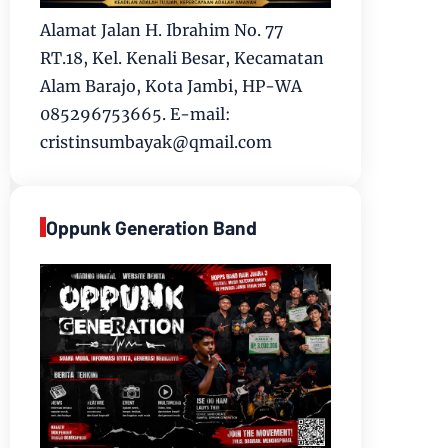
Alamat Jalan H. Ibrahim No. 77
RT.18, Kel. Kenali Besar, Kecamatan
Alam Barajo, Kota Jambi, HP-WA
085296753665. E-mail:
cristinsumbayak@qmail.com
Oppunk Generation Band