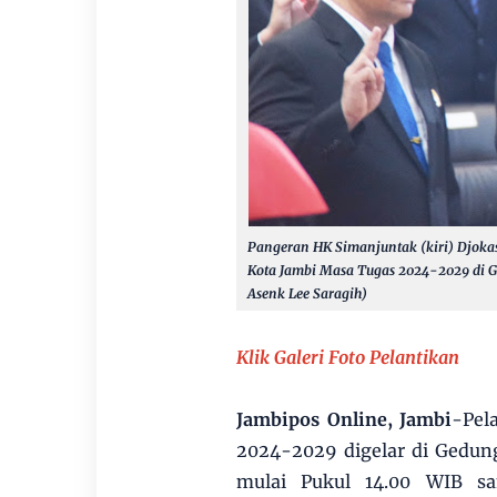
Pangeran HK Simanjuntak (kiri)
Djoka
Kota Jambi Masa Tugas 2024-2029 di G
Asenk Lee Saragih)
Klik Galeri Foto Pelantikan
Jambipos Online, Jambi
-Pel
2024-2029 digelar di Gedun
mulai Pukul 14.00 WIB sa