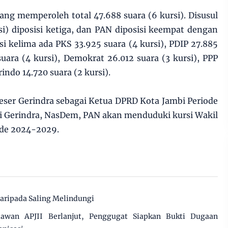
yang memperoleh total 47.688 suara (6 kursi). Disusul
i) diposisi ketiga, dan PAN diposisi keempat dengan
isi kelima ada PKS 33.925 suara (4 kursi), PDIP 27.885
suara (4 kursi), Demokrat 26.012 suara (3 kursi), PPP
rindo 14.720 suara (2 kursi).
eser Gerindra sebagai Ketua DPRD Kota Jambi Periode
i Gerindra, NasDem, PAN akan menduduki kursi Wakil
ode 2024-2029.
daripada Saling Melindungi
awan APJII Berlanjut, Penggugat Siapkan Bukti Dugaan