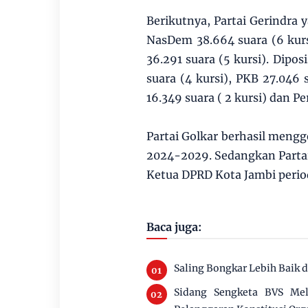
Berikutnya, Partai Gerindra 
NasDem 38.664 suara (6 kurs
36.291 suara (5 kursi). Dipos
suara (4 kursi), PKB 27.046 
16.349 suara ( 2 kursi) dan Pe
Partai Golkar berhasil mengg
2024-2029. Sedangkan Parta
Ketua DPRD Kota Jambi peri
Baca juga:
Saling Bongkar Lebih Baik 
Sidang Sengketa BVS Mel