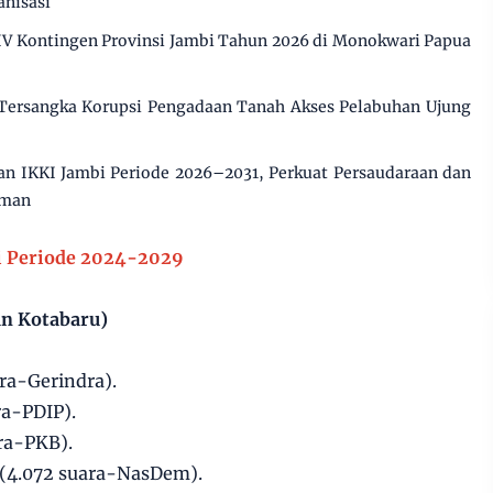
anisasi
XIV Kontingen Provinsi Jambi Tahun 2026 di Monokwari Papua
 Tersangka Korupsi Pengadaan Tanah Akses Pelabuhan Ujung
n IKKI Jambi Periode 2026–2031, Perkuat Persaudaraan dan
aman
i Periode 2024-2029
an Kotabaru)
ra-Gerindra).
ra-PDIP).
ara-PKB).
 (4.072 suara-NasDem).