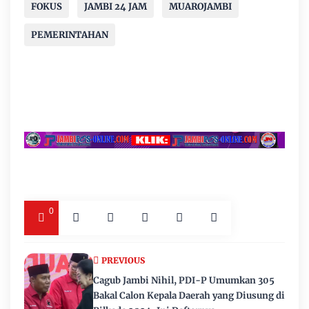
FOKUS
JAMBI 24 JAM
MUAROJAMBI
PEMERINTAHAN
0
PREVIOUS
Cagub Jambi Nihil, PDI-P Umumkan 305
Bakal Calon Kepala Daerah yang Diusung di