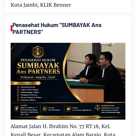
Kota Jambi, KLIK Benner
Penasehat Hukum "SUMBAYAK Ans
PARTNERS"
Alamat Jalan H. Ibrahim No. 77 RT.18, Kel.
Kenali Besar, Kecamatan Alam Barajo, Kota