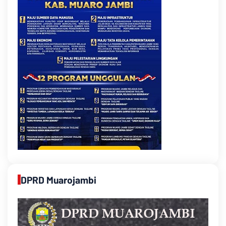
DPRD Muarojambi