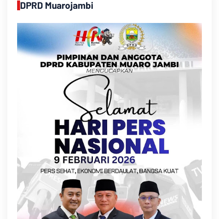
DPRD Muarojambi