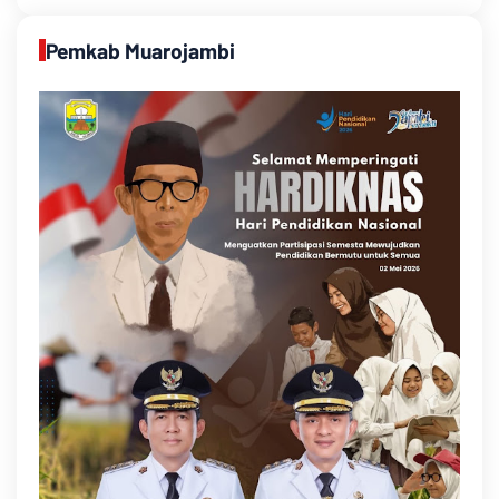
Pemkab Muarojambi