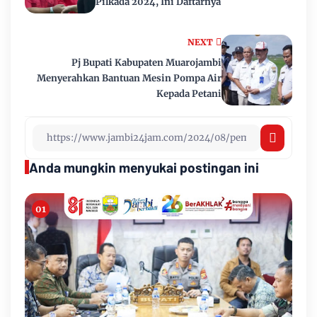
Pilkada 2024, Ini Daftarnya
NEXT
Pj Bupati Kabupaten Muarojambi
Menyerahkan Bantuan Mesin Pompa Air
Kepada Petani
Anda mungkin menyukai postingan ini