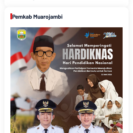
Pemkab Muarojambi