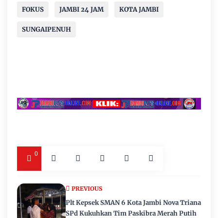
FOKUS
JAMBI 24 JAM
KOTA JAMBI
SUNGAIPENUH
0
PREVIOUS
Plt Kepsek SMAN 6 Kota Jambi Nova Triana
SPd Kukuhkan Tim Paskibra Merah Putih