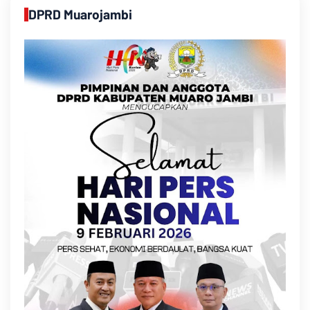
DPRD Muarojambi