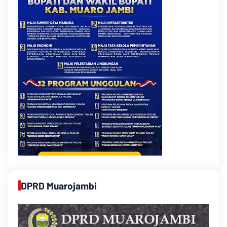
DPRD Muarojambi