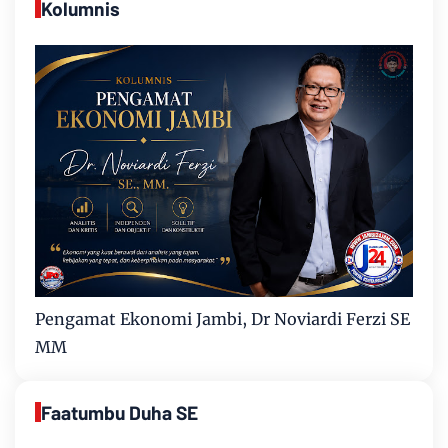
Kolumnis
Pengamat Ekonomi Jambi, Dr Noviardi Ferzi SE
MM
Faatumbu Duha SE