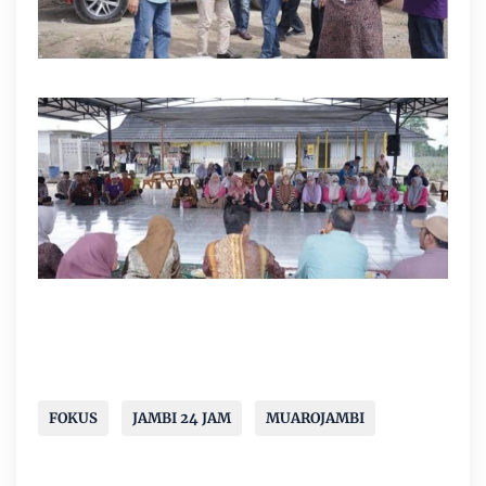
FOKUS
JAMBI 24 JAM
MUAROJAMBI