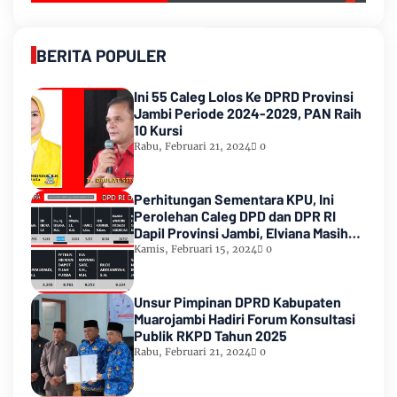
BERITA POPULER
Ini 55 Caleg Lolos Ke DPRD Provinsi
Jambi Periode 2024-2029, PAN Raih
10 Kursi
Rabu, Februari 21, 2024
0
Perhitungan Sementara KPU, Ini
Perolehan Caleg DPD dan DPR RI
Dapil Provinsi Jambi, Elviana Masih
Urutan Kedua Teratas
Kamis, Februari 15, 2024
0
Unsur Pimpinan DPRD Kabupaten
Muarojambi Hadiri Forum Konsultasi
Publik RKPD Tahun 2025
Rabu, Februari 21, 2024
0