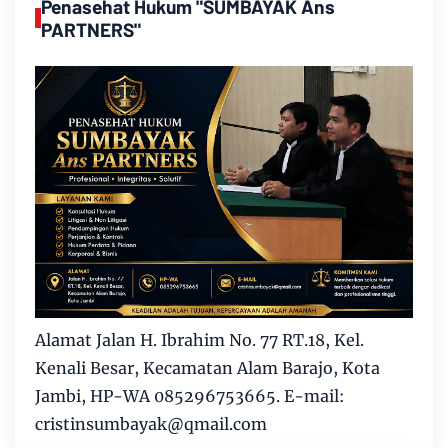
Penasehat Hukum "SUMBAYAK Ans
PARTNERS"
Alamat Jalan H. Ibrahim No. 77 RT.18, Kel.
Kenali Besar, Kecamatan Alam Barajo, Kota
Jambi, HP-WA 085296753665. E-mail:
cristinsumbayak@qmail.com