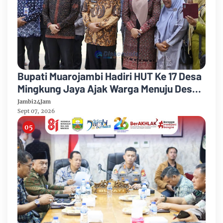
Bupati Muarojambi Hadiri HUT Ke 17 Desa
Mingkung Jaya Ajak Warga Menuju Desa
Mandiri 2026
Jambi24Jam
Sept 07, 2026