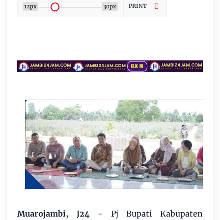
PRINT
12px
30px
Muarojambi, J24
- Pj Bupati Kabupaten