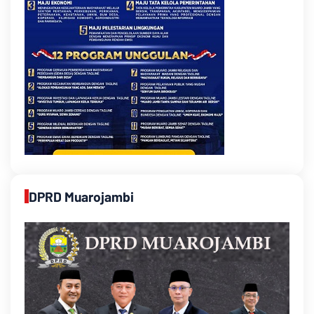
DPRD Muarojambi