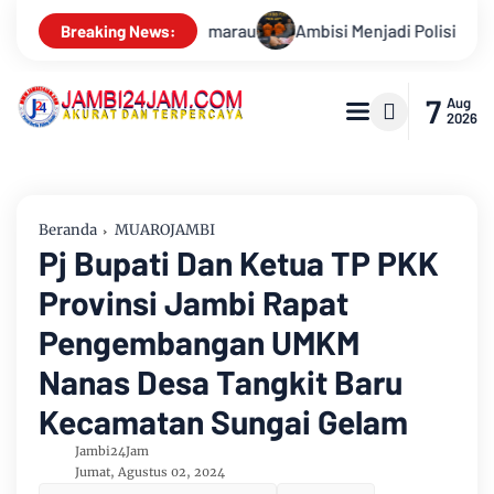
lisi Dimanfaatkan Oknum, Dua Anggota Polda Jambi Diduga Tipu 
Breaking News:
7
Aug
2026
Beranda
MUAROJAMBI
Pj Bupati Dan Ketua TP PKK
Provinsi Jambi Rapat
Pengembangan UMKM
Nanas Desa Tangkit Baru
Kecamatan Sungai Gelam
Jambi24Jam
Jumat, Agustus 02, 2024