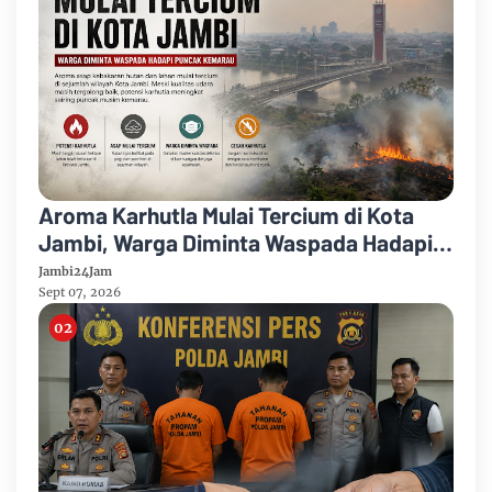
Aroma Karhutla Mulai Tercium di Kota
Jambi, Warga Diminta Waspada Hadapi
Puncak Kemarau
Jambi24Jam
Sept 07, 2026