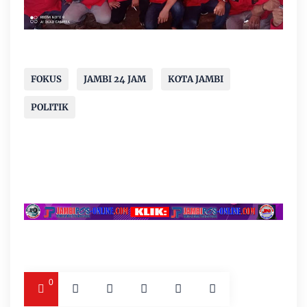
FOKUS
JAMBI 24 JAM
KOTA JAMBI
POLITIK
0