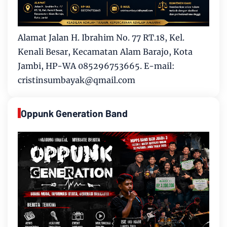
Alamat Jalan H. Ibrahim No. 77 RT.18, Kel.
Kenali Besar, Kecamatan Alam Barajo, Kota
Jambi, HP-WA 085296753665. E-mail:
cristinsumbayak@qmail.com
Oppunk Generation Band