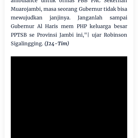
ambulance untuk ormas PBB PAC Sekernan
Muarojambi, masa seorang Gubernur tidak bisa
mewujudkan janjinya. Janganlah sampai
Gubernur Al Haris mem PHP keluarga besar
PPTSB se Provinsi Jambi ini,"| ujar Robinson
Sigalingging.
(J24-Tim)