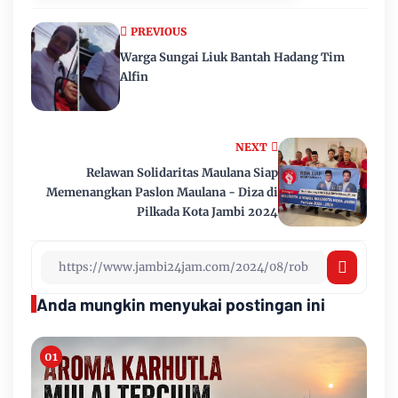
PREVIOUS
Warga Sungai Liuk Bantah Hadang Tim
Alfin
NEXT
Relawan Solidaritas Maulana Siap
Memenangkan Paslon Maulana - Diza di
Pilkada Kota Jambi 2024
Anda mungkin menyukai postingan ini