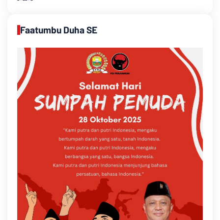
Faatumbu Duha SE