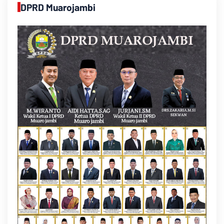
DPRD Muarojambi