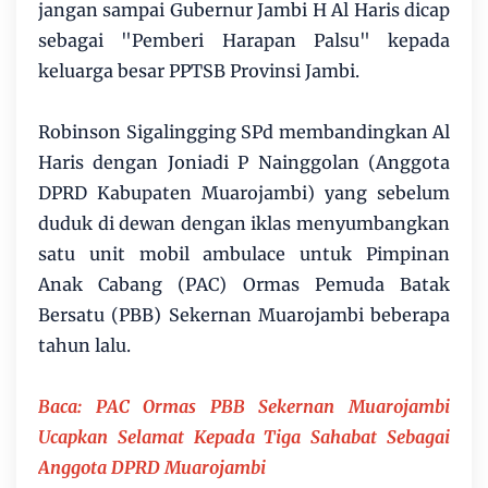
jangan sampai Gubernur Jambi H Al Haris dicap
sebagai "Pemberi Harapan Palsu" kepada
keluarga besar PPTSB Provinsi Jambi.
Robinson Sigalingging SPd membandingkan Al
Haris dengan Joniadi P Nainggolan (Anggota
DPRD Kabupaten Muarojambi) yang sebelum
duduk di dewan dengan iklas menyumbangkan
satu unit mobil ambulace untuk Pimpinan
Anak Cabang (PAC) Ormas Pemuda Batak
Bersatu (PBB) Sekernan Muarojambi beberapa
tahun lalu.
Baca:
PAC Ormas PBB Sekernan Muarojambi
Ucapkan Selamat Kepada Tiga Sahabat Sebagai
Anggota DPRD Muarojambi