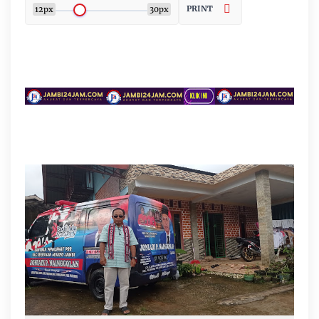
PRINT
12px
30px