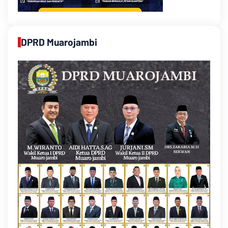
DPRD Muarojambi