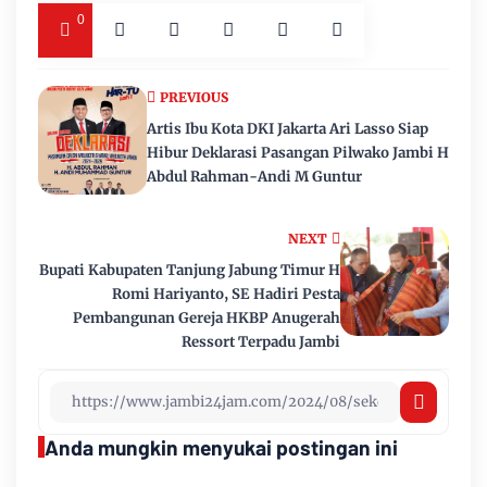
0
PREVIOUS
Artis Ibu Kota DKI Jakarta Ari Lasso Siap
Hibur Deklarasi Pasangan Pilwako Jambi H
Abdul Rahman-Andi M Guntur
NEXT
Bupati Kabupaten Tanjung Jabung Timur H
Romi Hariyanto, SE Hadiri Pesta
Pembangunan Gereja HKBP Anugerah
Ressort Terpadu Jambi
Anda mungkin menyukai postingan ini