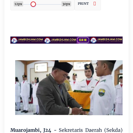
PRINT
12px
30px
Muarojambi, J24 -
Sekretaris Daerah (Sekda)