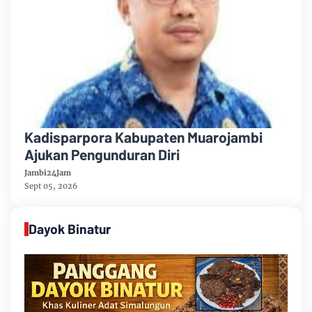
Kadisparpora Kabupaten Muarojambi
Ajukan Pengunduran Diri
Jambi24Jam
Sept 05, 2026
Dayok Binatur