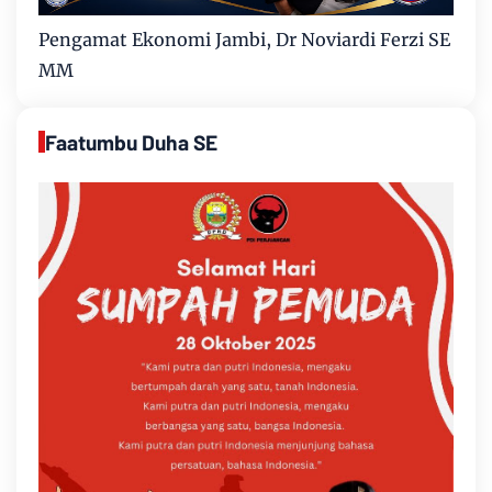
Pengamat Ekonomi Jambi, Dr Noviardi Ferzi SE
MM
Faatumbu Duha SE