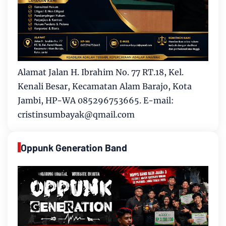
Alamat Jalan H. Ibrahim No. 77 RT.18, Kel.
Kenali Besar, Kecamatan Alam Barajo, Kota
Jambi, HP-WA 085296753665. E-mail:
cristinsumbayak@qmail.com
Oppunk Generation Band