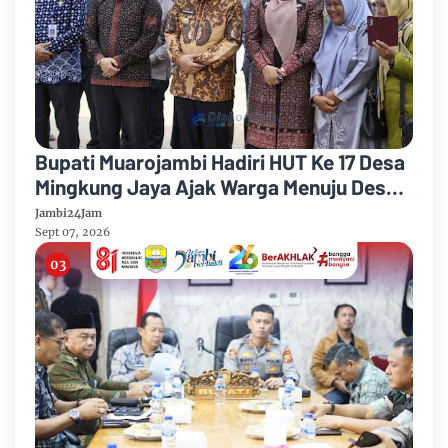
Bupati Muarojambi Hadiri HUT Ke 17 Desa
Mingkung Jaya Ajak Warga Menuju Desa
Mandiri 2026
Jambi24Jam
Sept 07, 2026