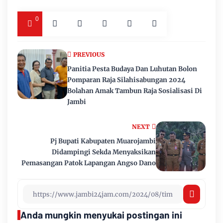
0
PREVIOUS
Panitia Pesta Budaya Dan Luhutan Bolon
Pomparan Raja Silahisabungan 2024
Bolahan Amak Tambun Raja Sosialisasi Di
Jambi
NEXT
Pj Bupati Kabupaten Muarojambi
Didampingi Sekda Menyaksikan
Pemasangan Patok Lapangan Angso Dano
Anda mungkin menyukai postingan ini