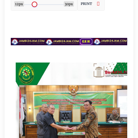
PRINT
12px
30px