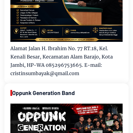
Alamat Jalan H. Ibrahim No. 77 RT.18, Kel.
Kenali Besar, Kecamatan Alam Barajo, Kota
Jambi, HP-WA 085296753665. E-mail:
cristinsumbayak@qmail.com
Oppunk Generation Band