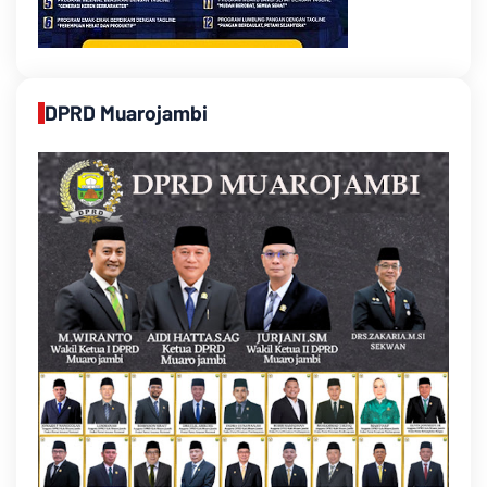
DPRD Muarojambi