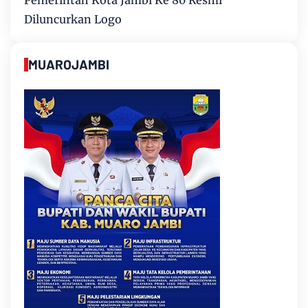
Pemerintah Kota Jambi Ke 80 Resmi
Diluncurkan Logo
MUAROJAMBI