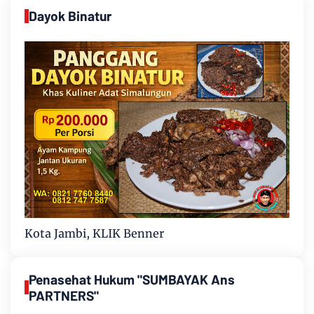
Dayok Binatur
Kota Jambi, KLIK Benner
Penasehat Hukum "SUMBAYAK Ans
PARTNERS"