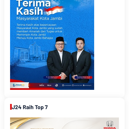
J24 Raih Top 7