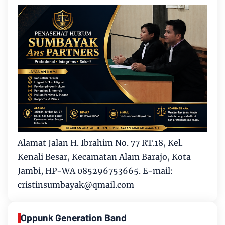
Alamat Jalan H. Ibrahim No. 77 RT.18, Kel.
Kenali Besar, Kecamatan Alam Barajo, Kota
Jambi, HP-WA 085296753665. E-mail:
cristinsumbayak@qmail.com
Oppunk Generation Band