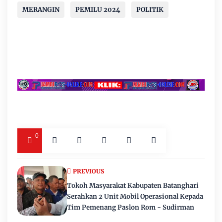
MERANGIN
PEMILU 2024
POLITIK
0
PREVIOUS
Tokoh Masyarakat Kabupaten Batanghari
Serahkan 2 Unit Mobil Operasional Kepada
Tim Pemenang Paslon Rom - Sudirman