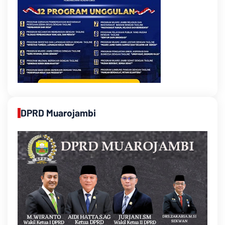
DPRD Muarojambi