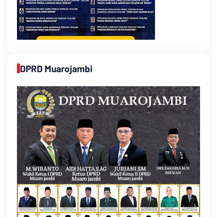
DPRD Muarojambi