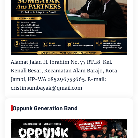
Alamat Jalan H. Ibrahim No. 77 RT.18, Kel.
Kenali Besar, Kecamatan Alam Barajo, Kota
Jambi, HP-WA 085296753665. E-mail:
cristinsumbayak@qmail.com
Oppunk Generation Band