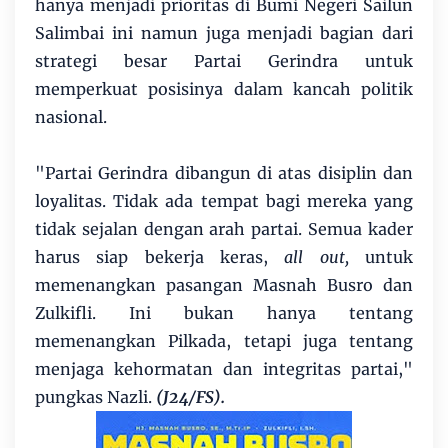
hanya menjadi prioritas di Bumi Negeri Sailun
Salimbai ini namun juga menjadi bagian dari
strategi besar Partai Gerindra untuk
memperkuat posisinya dalam kancah politik
nasional.
"Partai Gerindra dibangun di atas disiplin dan
loyalitas. Tidak ada tempat bagi mereka yang
tidak sejalan dengan arah partai. Semua kader
harus siap bekerja keras,
all out,
untuk
memenangkan pasangan Masnah Busro dan
Zulkifli. Ini bukan hanya tentang
memenangkan Pilkada, tetapi juga tentang
menjaga kehormatan dan integritas partai,"
pungkas Nazli.
(J24/FS).