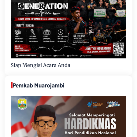
Siap Mengisi Acara Anda
Pemkab Muarojambi