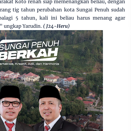
rakat Koto renah siap memenangkan beliau, dengan
urang tig tahun perubahan kota Sungai Penuh sudah
alagi 5 tahun, kali ini beliau harus menang agar
" ungkap Yarudin.
( J24-Heru)