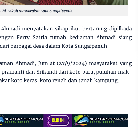
nuhi Tokoh Masyarakat Kota Sungaipenuh.
 Ahmadi menyatakan sikap ikut bertarung dipilkada
engan Ferry Satria rumah kediaman Ahmadi siang
dari berbagai desa dalam Kota Sungaipenuh.
iaman Ahmadi, Jum'at (27/9/2024) masyarakat yang
 pramanti dan Srikandi dari koto baru, puluhan mak-
akat koto keras, koto renah dan tanah kampung.