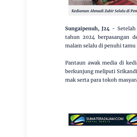
Kediaman Ahmadi Zubir Selalu di Pe
Sungaipenuh, J24
- Setelah
tahun 2024 berpasangan d
malam selalu di penuhi tamu 
Pantaun awak media di ked
berkunjung meliputi Srikandi
mak serta para tokoh masyar