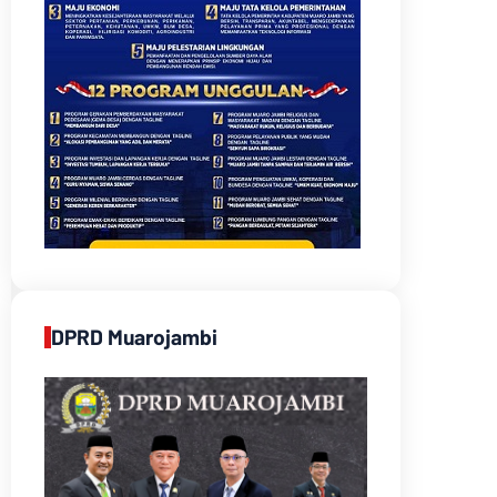
DPRD Muarojambi