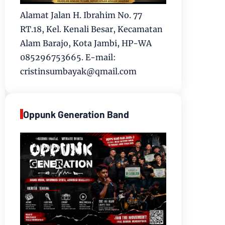
Alamat Jalan H. Ibrahim No. 77
RT.18, Kel. Kenali Besar, Kecamatan
Alam Barajo, Kota Jambi, HP-WA
085296753665. E-mail:
cristinsumbayak@qmail.com
Oppunk Generation Band