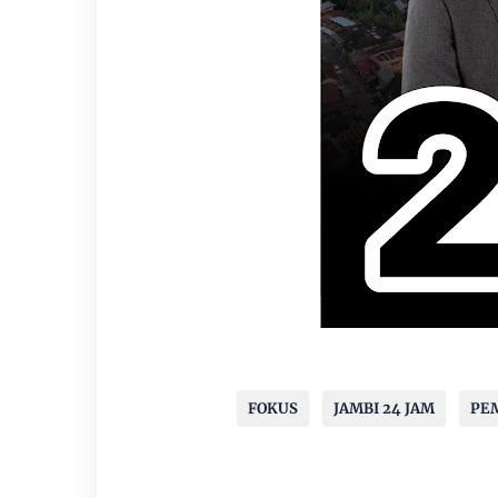
FOKUS
JAMBI 24 JAM
PEM