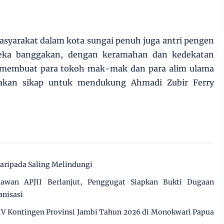
asyarakat dalam kota sungai penuh juga antri pengen
eka banggakan, dengan keramahan dan kedekatan
membuat para tokoh mak-mak dan para alim ulama
akan sikap untuk mendukung Ahmadi Zubir Ferry
daripada Saling Melindungi
awan APJII Berlanjut, Penggugat Siapkan Bukti Dugaan
anisasi
XIV Kontingen Provinsi Jambi Tahun 2026 di Monokwari Papua