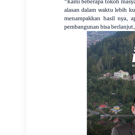
"Kami beberapa tokoh masya
alasan dalam waktu lebih k
menampakkan hasil nya, ap
pembangunan bisa berlanjut,