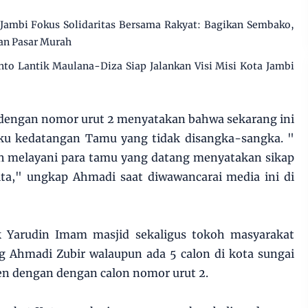
 Jambi Fokus Solidaritas Bersama Rakyat: Bagikan Sembako,
an Pasar Murah
nto Lantik Maulana-Diza Siap Jalankan Visi Misi Kota Jambi
 dengan nomor urut 2 menyatakan bahwa sekarang ini
ku kedatangan Tamu yang tidak disangka-sangka. "
ih melayani para tamu yang datang menyatakan sikap
ta," ungkap Ahmadi saat diwawancarai media ini di
 Yarudin Imam masjid sekaligus tokoh masyarakat
 Ahmadi Zubir walaupun ada 5 calon di kota sungai
n dengan dengan calon nomor urut 2.