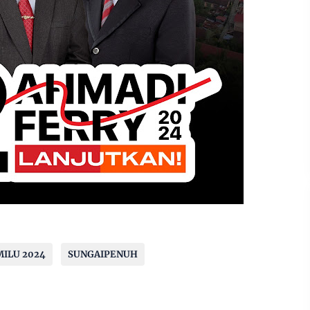
ILU 2024
SUNGAIPENUH