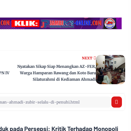
NEXT
Nyatakan Sikap Siap Menangkan AZ-FER,
PN IV
Warga Hamparan Rawang dan Koto Baru
Silaturahmi di Kediaman Ahmadi
uk pada Persepsi: Kritik Terhadap Monopoli