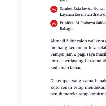
Barat
Sambut Usia ke-61, Golkar
Layanan Kesehatan Gratis d
Presiden RI Prabowo Subia
Bahagia
Ahmadi Zubir calon walikota
memang kediaman kita sela
Sampai jam 4 pagi saya mas
untuk berdayung bersama ki
kediaman beliau.
Di tempat yang sama bapak
Koto renah tetap mendukung
penuh mereka tetap komitme