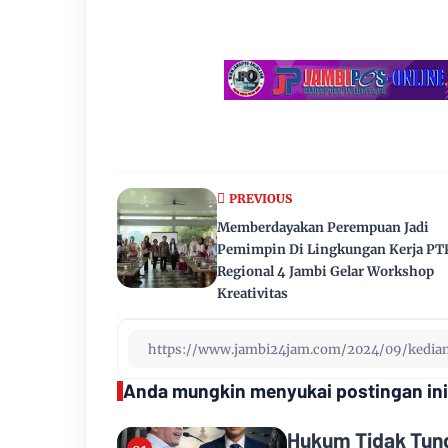
PREVIOUS
Memberdayakan Perempuan Jadi
Pemimpin Di Lingkungan Kerja PT
Regional 4 Jambi Gelar Workshop
Kreativitas
Anda mungkin menyukai postingan ini
Hukum Tidak Tund