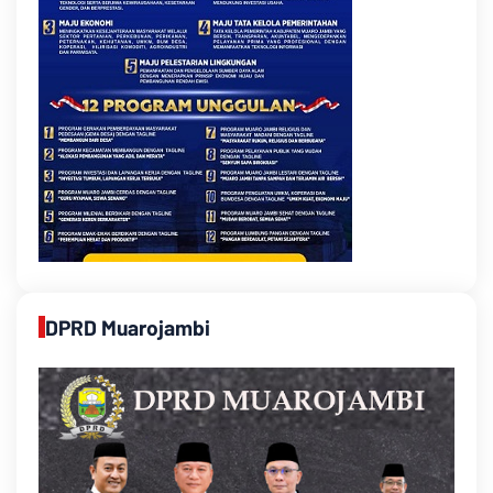
DPRD Muarojambi