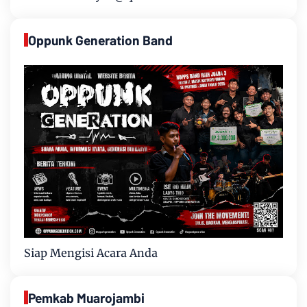
Oppunk Generation Band
Siap Mengisi Acara Anda
Pemkab Muarojambi