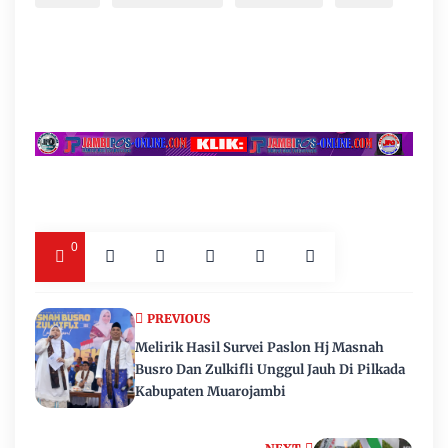
0
PREVIOUS
Melirik Hasil Survei Paslon Hj Masnah
Busro Dan Zulkifli Unggul Jauh Di Pilkada
Kabupaten Muarojambi