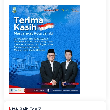
J24 Raih Top 7