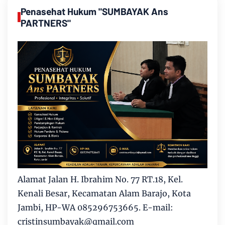
Penasehat Hukum "SUMBAYAK Ans
PARTNERS"
Alamat Jalan H. Ibrahim No. 77 RT.18, Kel.
Kenali Besar, Kecamatan Alam Barajo, Kota
Jambi, HP-WA 085296753665. E-mail:
cristinsumbayak@qmail.com