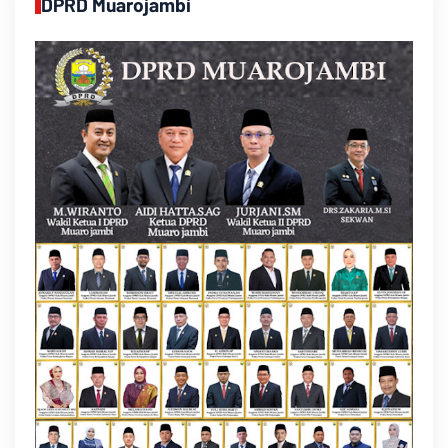
DPRD Muarojambi