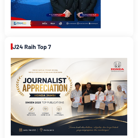
J24 Raih Top 7