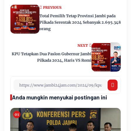
PREVIOUS
Total Pemilih Tetap Provinsi Jambi pada
Pilkada Serentak 2024 Sebanyak 2.695.348
orang
NEXT
KPU Tetapkan Dua Paslon Gubernur Jambi
Pilkada 2024, Haris VS Romi
Anda mungkin menyukai postingan ini