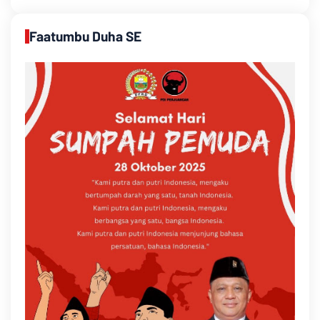
Faatumbu Duha SE