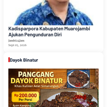
Kadisparpora Kabupaten Muarojambi
Ajukan Pengunduran Diri
Jambi24Jam
Sept 05, 2026
Dayok Binatur