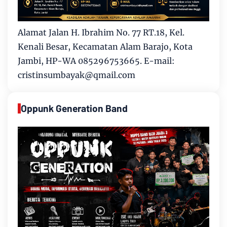
Alamat Jalan H. Ibrahim No. 77 RT.18, Kel.
Kenali Besar, Kecamatan Alam Barajo, Kota
Jambi, HP-WA 085296753665. E-mail:
cristinsumbayak@qmail.com
Oppunk Generation Band