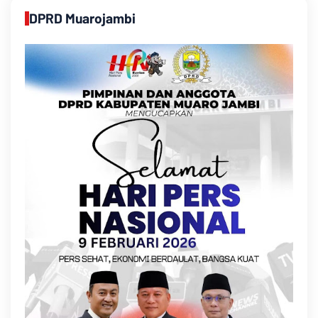
DPRD Muarojambi