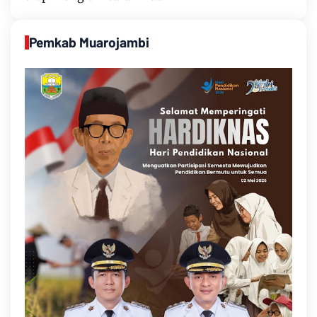
Pemkab Muarojambi