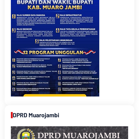
DPRD Muarojambi