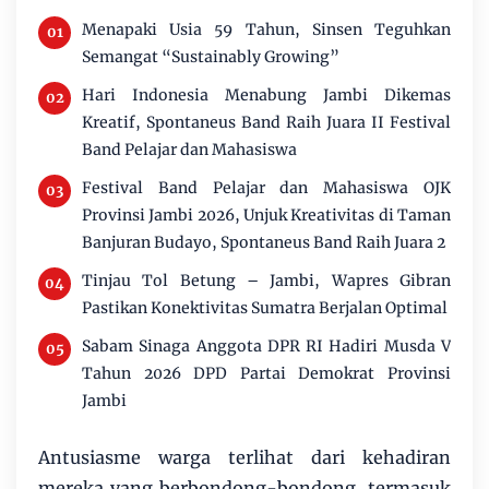
Menapaki Usia 59 Tahun, Sinsen Teguhkan
Semangat “Sustainably Growing”
Hari Indonesia Menabung Jambi Dikemas
Kreatif, Spontaneus Band Raih Juara II Festival
Band Pelajar dan Mahasiswa
Festival Band Pelajar dan Mahasiswa OJK
Provinsi Jambi 2026, Unjuk Kreativitas di Taman
Banjuran Budayo, Spontaneus Band Raih Juara 2
Tinjau Tol Betung – Jambi, Wapres Gibran
Pastikan Konektivitas Sumatra Berjalan Optimal
Sabam Sinaga Anggota DPR RI Hadiri Musda V
Tahun 2026 DPD Partai Demokrat Provinsi
Jambi
Antusiasme warga terlihat dari kehadiran
mereka yang berbondong-bondong, termasuk