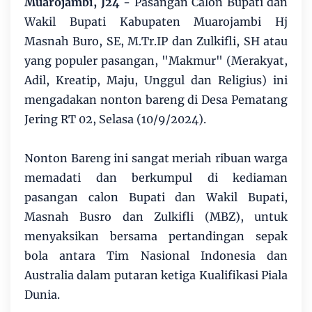
Muarojambi, J24
- Pasangan Calon Bupati dan
Wakil Bupati Kabupaten Muarojambi Hj
Masnah Buro, SE, M.Tr.IP dan Zulkifli, SH atau
yang populer pasangan, "Makmur" (Merakyat,
Adil, Kreatip, Maju, Unggul dan Religius) ini
mengadakan nonton bareng di Desa Pematang
Jering RT 02, Selasa (10/9/2024).
Nonton Bareng ini sangat meriah ribuan warga
memadati dan berkumpul di kediaman
pasangan calon Bupati dan Wakil Bupati,
Masnah Busro dan Zulkifli (MBZ), untuk
menyaksikan bersama pertandingan sepak
bola antara Tim Nasional Indonesia dan
Australia dalam putaran ketiga Kualifikasi Piala
Dunia.