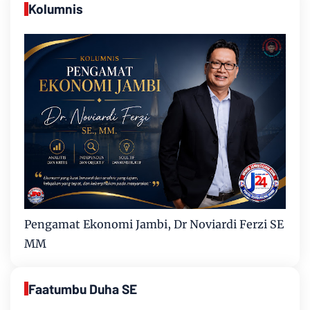
Kolumnis
Pengamat Ekonomi Jambi, Dr Noviardi Ferzi SE
MM
Faatumbu Duha SE