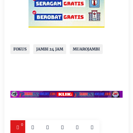
FOKUS
JAMBI 24 JAM
MUAROJAMBI
0