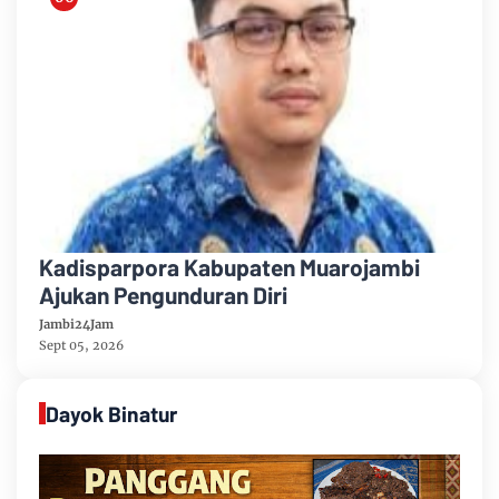
Kadisparpora Kabupaten Muarojambi
Ajukan Pengunduran Diri
Jambi24Jam
Sept 05, 2026
Dayok Binatur