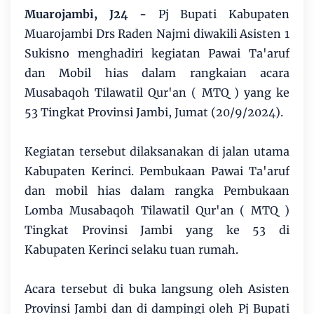
Muarojambi, J24 -
Pj Bupati Kabupaten
Muarojambi Drs Raden Najmi diwakili Asisten 1
Sukisno menghadiri kegiatan Pawai Ta'aruf
dan Mobil hias dalam rangkaian acara
Musabaqoh Tilawatil Qur'an ( MTQ ) yang ke
53 Tingkat Provinsi Jambi, Jumat (20/9/2024).
Kegiatan tersebut dilaksanakan di jalan utama
Kabupaten Kerinci. Pembukaan Pawai Ta'aruf
dan mobil hias dalam rangka Pembukaan
Lomba Musabaqoh Tilawatil Qur'an ( MTQ )
Tingkat Provinsi Jambi yang ke 53 di
Kabupaten Kerinci selaku tuan rumah.
Acara tersebut di buka langsung oleh Asisten
Provinsi Jambi dan di dampingi oleh Pj Bupati