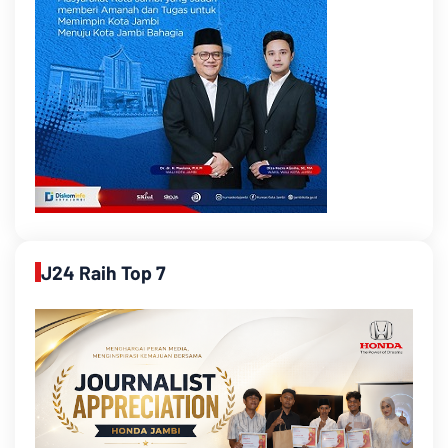
J24 Raih Top 7