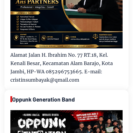
Alamat Jalan H. Ibrahim No. 77 RT.18, Kel.
Kenali Besar, Kecamatan Alam Barajo, Kota
Jambi, HP-WA 085296753665. E-mail:
cristinsumbayak@qmail.com
Oppunk Generation Band