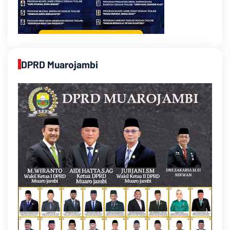
DPRD Muarojambi