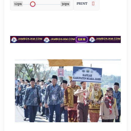
PRINT
12px
30px