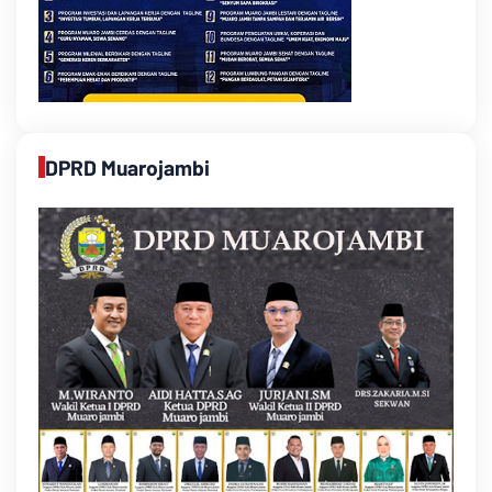
DPRD Muarojambi