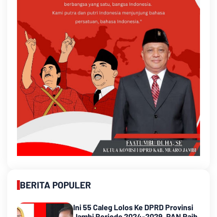
BERITA POPULER
Ini 55 Caleg Lolos Ke DPRD Provinsi
Jambi Periode 2024-2029, PAN Raih