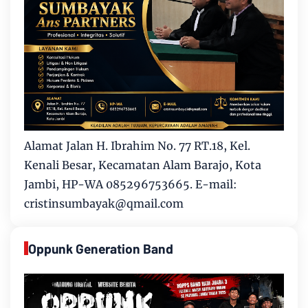
Alamat Jalan H. Ibrahim No. 77 RT.18, Kel.
Kenali Besar, Kecamatan Alam Barajo, Kota
Jambi, HP-WA 085296753665. E-mail:
cristinsumbayak@qmail.com
Oppunk Generation Band