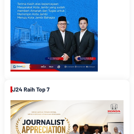
J24 Raih Top 7