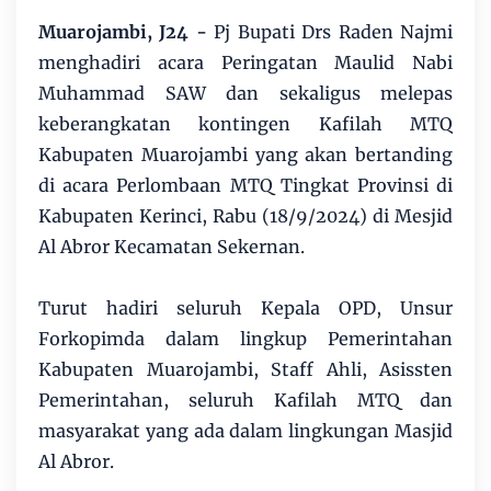
Muarojambi, J24 -
Pj Bupati Drs Raden Najmi
menghadiri acara Peringatan Maulid Nabi
Muhammad SAW dan sekaligus melepas
keberangkatan kontingen Kafilah MTQ
Kabupaten Muarojambi yang akan bertanding
di acara Perlombaan MTQ Tingkat Provinsi di
Kabupaten Kerinci, Rabu (18/9/2024) di Mesjid
Al Abror Kecamatan Sekernan.
Turut hadiri seluruh Kepala OPD, Unsur
Forkopimda dalam lingkup Pemerintahan
Kabupaten Muarojambi, Staff Ahli, Asissten
Pemerintahan, seluruh Kafilah MTQ dan
masyarakat yang ada dalam lingkungan Masjid
Al Abror.