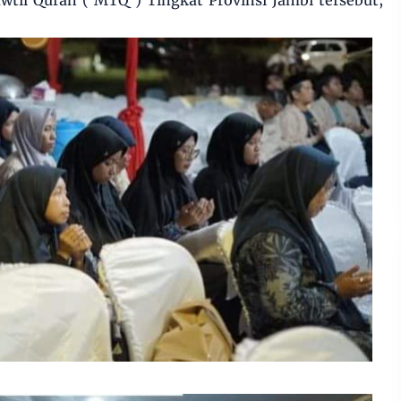
til Quran ( MTQ ) Tingkat Provinsi Jambi tersebut,