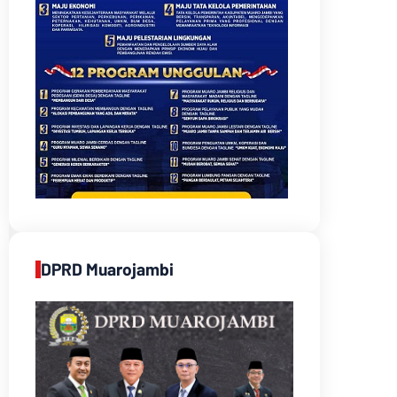
DPRD Muarojambi