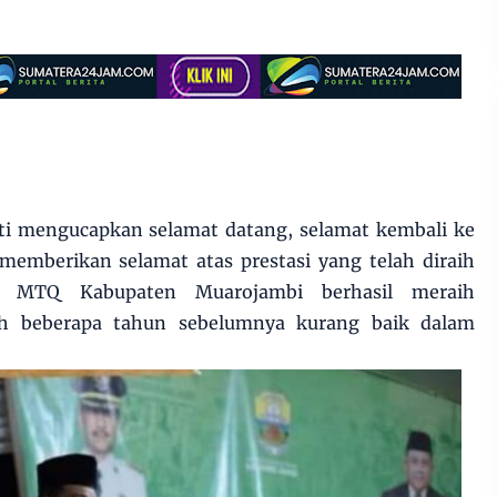
i mengucapkan selamat datang, selamat kembali ke
emberikan selamat atas prestasi yang telah diraih
h MTQ Kabupaten Muarojambi berhasil meraih
lah beberapa tahun sebelumnya kurang baik dalam