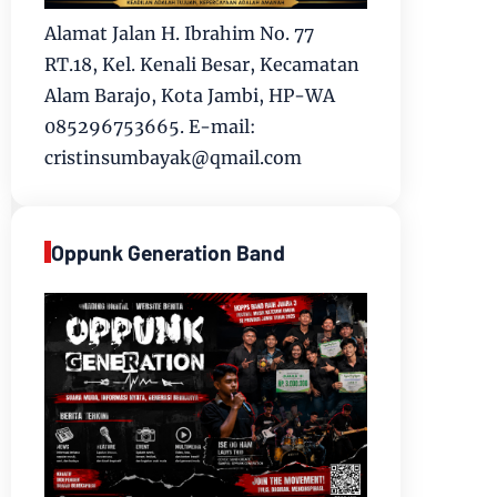
Alamat Jalan H. Ibrahim No. 77
RT.18, Kel. Kenali Besar, Kecamatan
Alam Barajo, Kota Jambi, HP-WA
085296753665. E-mail:
cristinsumbayak@qmail.com
Oppunk Generation Band