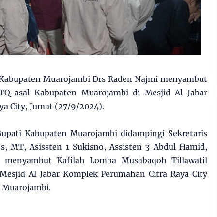
i Kabupaten Muarojambi Drs Raden Najmi menyambut
TQ asal Kabupaten Muarojambi di Mesjid Al Jabar
a City, Jumat (27/9/2024).
Bupati Kabupaten Muarojambi didampingi Sekretaris
s, MT, Asissten 1 Sukisno, Assisten 3 Abdul Hamid,
a menyambut Kafilah Lomba Musabaqoh Tillawatil
Mesjid Al Jabar Komplek Perumahan Citra Raya City
 Muarojambi.