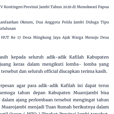
XIV Kontingen Provinsi Jambi Tahun 2026 di Monokwari Papua
manfaatkan Oknum, Dua Anggota Polda Jambi Diduga Tipu
Kelulusan
i HUT Ke 17 Desa Mingkung Jaya Ajak Warga Menuju Desa
kasih kepada seluruh adik-adik Kafilah Kabupaten
rjuang keras dalam mengikuti lomba- lomba yang
tersebut dan seluruh official diucapkan terima kasih.
rpesan agar para adik-adik Kafilah ini dapat terus
 semoga tahun depan Kabupaten Muarojambi bisa
 dalam ajang perlombaan tersebut mengingat tahun
n Muarojambi menjadi Tuan Rumah berikutnya dalam