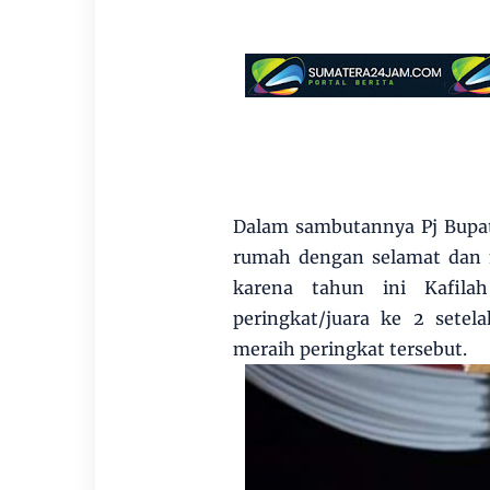
Dalam sambutannya Pj Bupat
rumah dengan selamat dan m
karena tahun ini Kafila
peringkat/juara ke 2 sete
meraih peringkat tersebut.