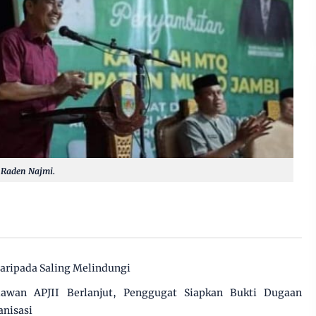
 Raden Najmi.
daripada Saling Melindungi
awan APJII Berlanjut, Penggugat Siapkan Bukti Dugaan
anisasi