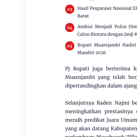
Hasil Pesparawi Nasional 
Barat
Ambisi Menjadi Polisi Di
Calon Bintara dengan Janji 
Bupati Muarojambi Hadir
Mandiri 2026
Pj Bupati juga berterima 
Muarojambi yang telah be
dipertandingkan dalam ajang 
Selanjutnya Raden Najmi be
meningkatkan prestasinya
meraih predikat Juara Umum
yang akan datang Kabupate