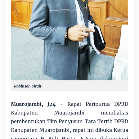
Robinson Sirait
Muarojambi, J24
- Rapat Paripurna DPRD
Kabupaten Muarojambi membahas
pembentukan Tim Penyusun Tata Tertib DPRD
Kabupaten Muarojambi, rapat ini dibuka Ketua
sementara H Aidi Hatta, S.Agm didampingi