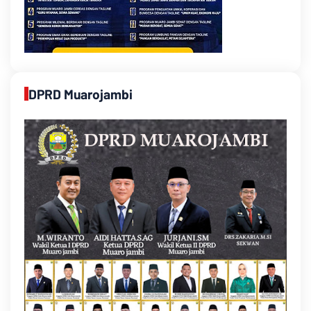
DPRD Muarojambi