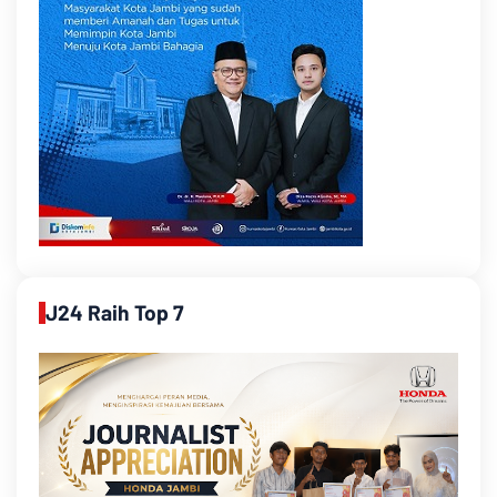
J24 Raih Top 7