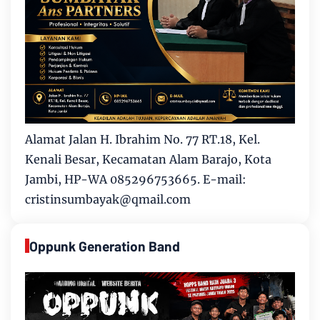
Alamat Jalan H. Ibrahim No. 77 RT.18, Kel.
Kenali Besar, Kecamatan Alam Barajo, Kota
Jambi, HP-WA 085296753665. E-mail:
cristinsumbayak@qmail.com
Oppunk Generation Band