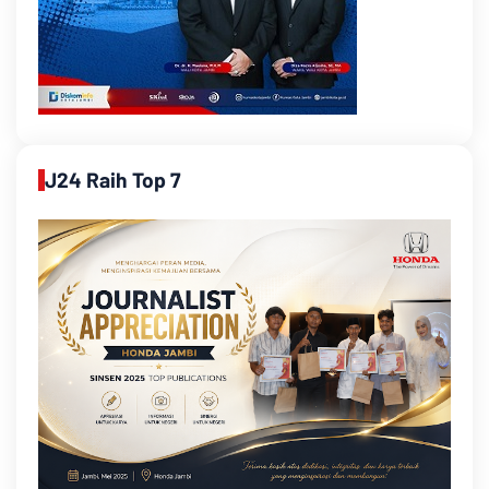
J24 Raih Top 7