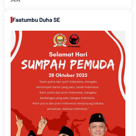
Faatumbu Duha SE