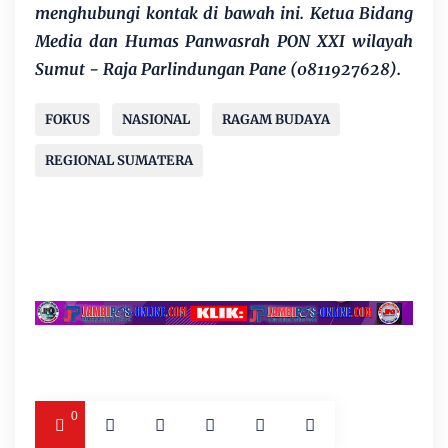
menghubungi kontak di bawah ini. Ketua Bidang
Media dan Humas Panwasrah PON XXI wilayah
Sumut - Raja Parlindungan Pane (0811927628).
FOKUS
NASIONAL
RAGAM BUDAYA
REGIONAL SUMATERA
0