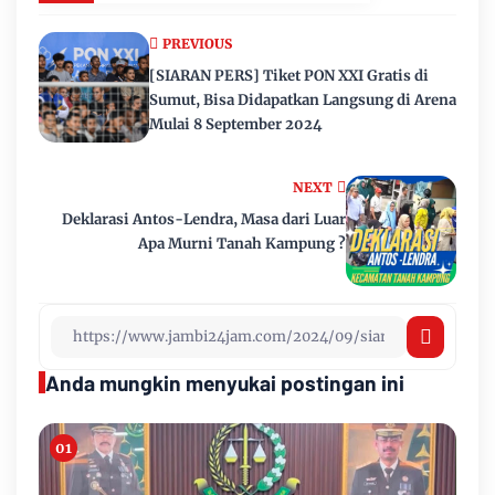
PREVIOUS
[SIARAN PERS] Tiket PON XXI Gratis di
Sumut, Bisa Didapatkan Langsung di Arena
Mulai 8 September 2024
NEXT
Deklarasi Antos-Lendra, Masa dari Luar
Apa Murni Tanah Kampung ?
Anda mungkin menyukai postingan ini