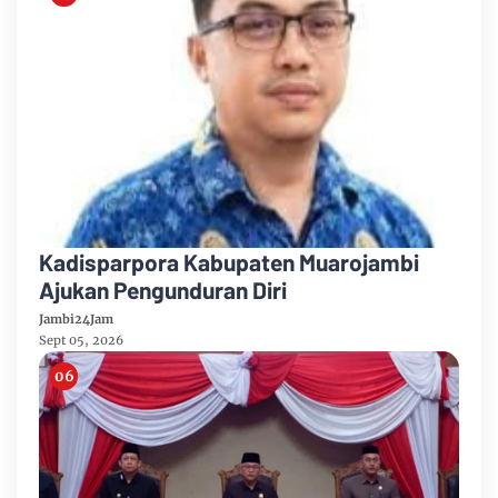
Kadisparpora Kabupaten Muarojambi
Ajukan Pengunduran Diri
Jambi24Jam
Sept 05, 2026