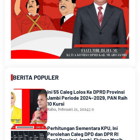
BERITA POPULER
Ini 55 Caleg Lolos Ke DPRD Provinsi
Jambi Periode 2024-2029, PAN Raih
10 Kursi
Rabu, Februari 21, 2024
0
Perhitungan Sementara KPU, Ini
Perolehan Caleg DPD dan DPR RI
Dapil Provinsi Jambi, Elviana Masih