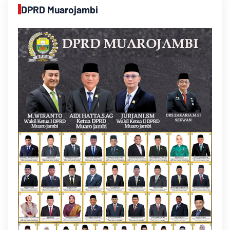
DPRD Muarojambi