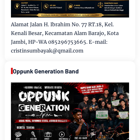
Alamat Jalan H. Ibrahim No. 77 RT.18, Kel.
Kenali Besar, Kecamatan Alam Barajo, Kota
Jambi, HP-WA 085296753665. E-mail:
cristinsumbayak@qmail.com
Oppunk Generation Band