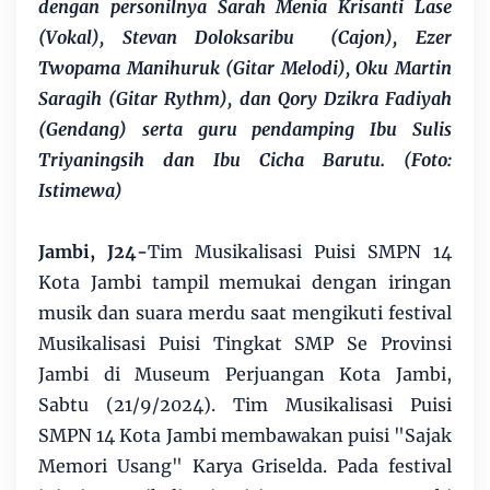
dengan personilnya Sarah Menia Krisanti Lase
(Vokal), Stevan Doloksaribu (Cajon), Ezer
Twopama Manihuruk (Gitar Melodi), Oku Martin
Saragih (Gitar Rythm), dan Qory Dzikra Fadiyah
(Gendang) serta guru pendamping Ibu Sulis
Triyaningsih dan Ibu Cicha Barutu. (Foto:
Istimewa)
Jambi, J24-
Tim Musikalisasi Puisi SMPN 14
Kota Jambi tampil memukai dengan iringan
musik dan suara merdu saat mengikuti festival
Musikalisasi Puisi Tingkat SMP Se Provinsi
Jambi di Museum Perjuangan Kota Jambi,
Sabtu (21/9/2024). Tim Musikalisasi Puisi
SMPN 14 Kota Jambi membawakan puisi "Sajak
Memori Usang" Karya Griselda. Pada festival