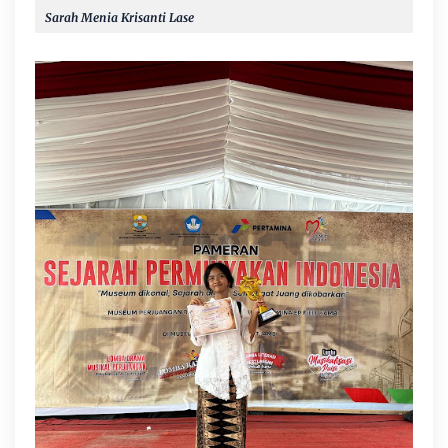
Sarah Menia Krisanti Lase