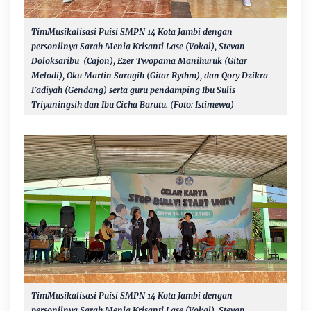
TimMusikalisasi Puisi
SMPN 14 Kota Jambi dengan
personilnya Sarah Menia Krisanti Lase (Vokal), Stevan
Doloksaribu (Cajon), Ezer Twopama Manihuruk (Gitar
Melodi), Oku Martin Saragih (Gitar Rythm), dan Qory Dzikra
Fadiyah (Gendang) serta guru pendamping Ibu Sulis
Triyaningsih dan Ibu Cicha Barutu. (Foto: Istimewa)
TimMusikalisasi Puisi
SMPN 14 Kota Jambi dengan
personilnya Sarah Menia Krisanti Lase (Vokal), Stevan