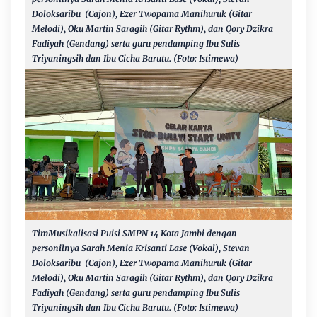
Doloksaribu (Cajon), Ezer Twopama Manihuruk (Gitar
Melodi), Oku Martin Saragih (Gitar Rythm), dan Qory Dzikra
Fadiyah (Gendang) serta guru pendamping Ibu Sulis
Triyaningsih dan Ibu Cicha Barutu. (Foto: Istimewa)
TimMusikalisasi Puisi
SMPN 14 Kota Jambi dengan
personilnya Sarah Menia Krisanti Lase (Vokal), Stevan
Doloksaribu (Cajon), Ezer Twopama Manihuruk (Gitar
Melodi), Oku Martin Saragih (Gitar Rythm), dan Qory Dzikra
Fadiyah (Gendang) serta guru pendamping Ibu Sulis
Triyaningsih dan Ibu Cicha Barutu. (Foto: Istimewa)