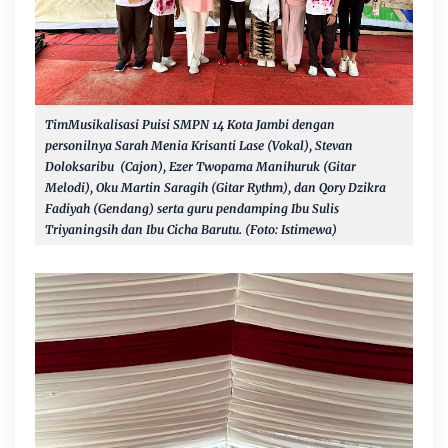
TimMusikalisasi Puisi
SMPN 14 Kota Jambi dengan
personilnya Sarah Menia Krisanti Lase (Vokal), Stevan
Doloksaribu (Cajon), Ezer Twopama Manihuruk (Gitar
Melodi), Oku Martin Saragih (Gitar Rythm), dan Qory Dzikra
Fadiyah (Gendang) serta guru pendamping Ibu Sulis
Triyaningsih dan Ibu Cicha Barutu. (Foto: Istimewa)