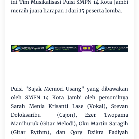
ini Tim Musikalisasi Puisi SMPN 14 Kota Jambi
meraih juara harapan I dari 15 peserta lomba.
Puisi "Sajak Memori Usang" yang dibawakan
oleh SMPN 14 Kota Jambi oleh personilnya
Sarah Menia Krisanti Lase (Vokal), Stevan
Doloksaribu (Cajon), Ezer Twopama
Manihuruk (Gitar Melodi), Oku Martin Saragih
(Gitar Rythm), dan Qory Dzikra Fadiyah