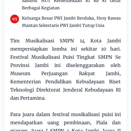
Sambut HUT Kemerdekaan RI Ke 81 Gelar
Berbagai Kegiatan
Keluarga Besar PWI Jambi Berduka, Hery Rawas
Mantan Sekretaris PWI Jambi Tutup Usia
Tim Musikalisasi SMPN 14 Kota Jambi
mempersiapkan lomba ini sekitar 10 hari.
Festival Musikalisasi Puisi Tingkat SMPN Se
Provinsi Jambi ini diselenggarakan oleh
Museum Perjuangan Rakyat Jambi,
Kementerian Pendidikan Kebudayaan Riset
Teknologi Direktorat Jenderal Kebudayaan RI
dan Pertamina.
Para juara dalam festival musikalisasi puisi ini
mendapatkan uang pembinaan, Piala dan
piagam. Juara I SMPN 1 Kota Jambi, Juara II