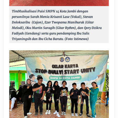
TimMusikalisasi Puisi
SMPN 14 Kota Jambi dengan
personilnya Sarah Menia Krisanti Lase (Vokal), Stevan
Doloksaribu (Cajon), Ezer Twopama Manihuruk (Gitar
Melodi), Oku Martin Saragih (Gitar Rythm), dan Qory Dzikra
Fadiyah (Gendang) serta guru pendamping Ibu Sulis
Triyaningsih dan Ibu Cicha Barutu. (Foto: Istimewa)