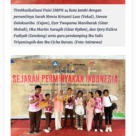
TimMusikalisasi Puisi
SMPN 14 Kota Jambi dengan
personilnya Sarah Menia Krisanti Lase (Vokal), Stevan
Doloksaribu (Cajon), Ezer Twopama Manihuruk (Gitar
Melodi), Oku Martin Saragih (Gitar Rythm), dan Qory Dzikra
Fadiyah (Gendang) serta guru pendamping Ibu Sulis
Triyaningsih dan Ibu Cicha Barutu. (Foto: Istimewa)