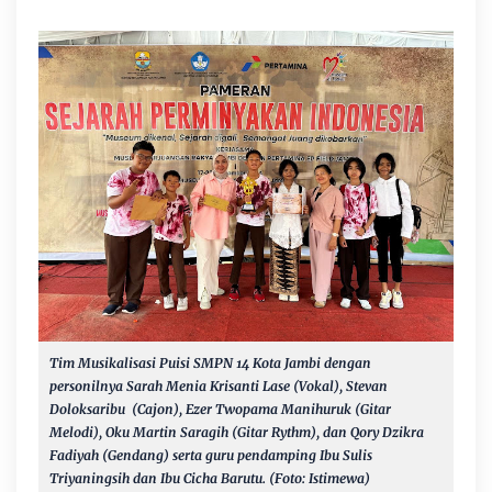
Tim Musikalisasi Puisi
SMPN 14 Kota Jambi dengan
personilnya Sarah Menia Krisanti Lase (Vokal), Stevan
Doloksaribu (Cajon), Ezer Twopama Manihuruk (Gitar
Melodi), Oku Martin Saragih (Gitar Rythm), dan Qory Dzikra
Fadiyah (Gendang) serta guru pendamping Ibu Sulis
Triyaningsih dan Ibu Cicha Barutu. (Foto: Istimewa)