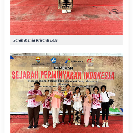
Sarah Menia Krisanti Lase