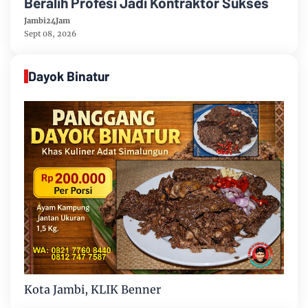
Beralih Profesi Jadi Kontraktor Sukses
Jambi24Jam
Sept 08, 2026
Dayok Binatur
Kota Jambi, KLIK Benner