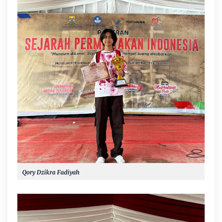
Qory Dzikra Fadiyah