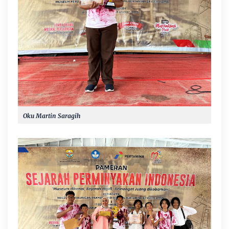
Oku Martin Saragih