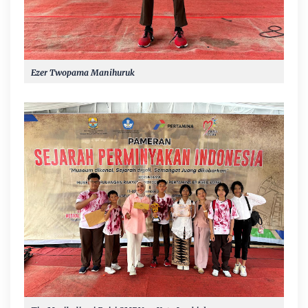
Ezer Twopama Manihuruk