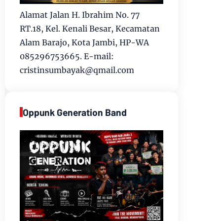
Alamat Jalan H. Ibrahim No. 77
RT.18, Kel. Kenali Besar, Kecamatan
Alam Barajo, Kota Jambi, HP-WA
085296753665. E-mail:
cristinsumbayak@qmail.com
Oppunk Generation Band