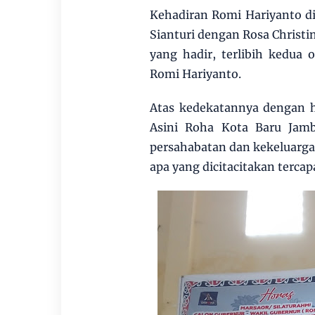
Kehadiran Romi Hariyanto d
Sianturi dengan Rosa Christi
yang hadir, terlibih kedua
Romi Hariyanto.
Atas kedekatannya dengan h
Asini Roha Kota Baru Jamb
persahabatan dan kekeluar
apa yang dicitacitakan tercap