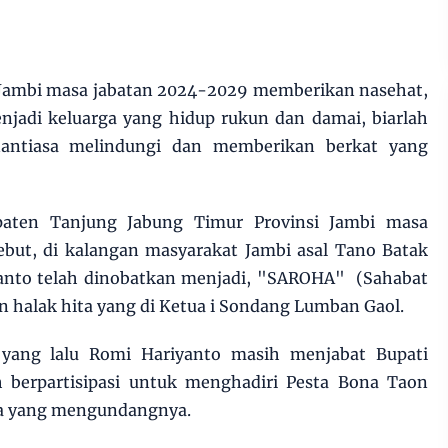
r Jambi masa jabatan 2024-2029 memberikan nasehat,
jadi keluarga yang hidup rukun dan damai, biarlah
ntiasa melindungi dan memberikan berkat yang
ten Tanjung Jabung Timur Provinsi Jambi masa
sebut, di kalangan masyarakat Jambi asal Tano Batak
iyanto telah dinobatkan menjadi, "SAROHA" (Sahabat
 halak hita yang di Ketua i Sondang Lumban Gaol.
 yang lalu Romi Hariyanto masih menjabat Bupati
 berpartisipasi untuk menghadiri Pesta Bona Taon
ga yang mengundangnya.