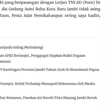
bi yang berpasangan dengan Letjen TNI AD (Purn) Dr
dia Gedung Asini Roha Kota Baru Jambi tidak asing
Taon, Pesta Adat Pernikahanpun sering saya hadiri,
daripada Saling Melindungi
n APJII Berlanjut, Penggugat Siapkan Bukti Dugaan
anisasi
IV Kontingen Provinsi Jambi Tahun 2026 di Monokwari Papua
ersepsi: Kritik Terhadap Monopoli Kebenaran oleh Media
ibat Kemarau, Pasokan Air Bersih Tirta Mayang Jambi Keruh