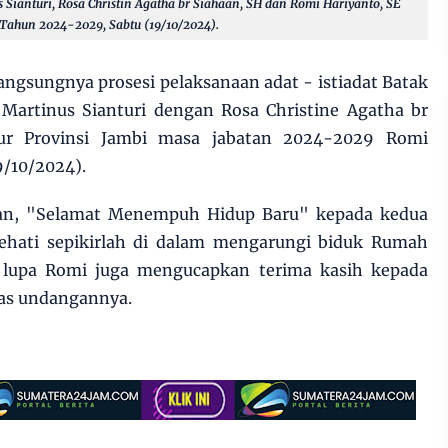
us Sianturi, Rosa Christin Agatha br Siahaan, SH dan Romi Hariyanto, SE
 Tahun 2024-2029, Sabtu (19/10/2024).
langsungnya prosesi pelaksanaan adat - istiadat Batak
Martinus Sianturi dengan Rosa Christine Agatha br
ur Provinsi Jambi masa jabatan 2024-2029 Romi
9/10/2024).
an, "Selamat Menempuh Hidup Baru" kepada kedua
ehati sepikirlah di dalam mengarungi biduk Rumah
 lupa Romi juga mengucapkan terima kasih kepada
tas undangannya.