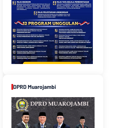
DPRD Muarojambi