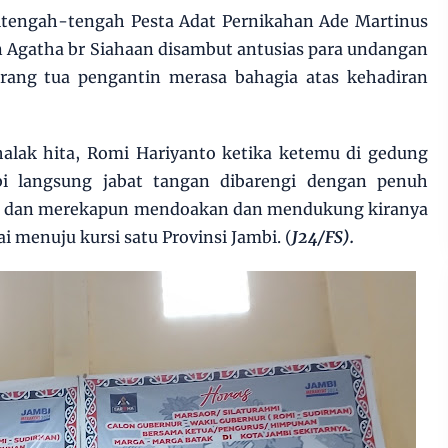
itengah-tengah Pesta Adat Pernikahan Ade Martinus
n Agatha br Siahaan disambut antusias para undangan
 orang tua pengantin merasa bahagia atas kehadiran
alak hita, Romi Hariyanto ketika ketemu di gedung
i langsung jabat tangan dibarengi dengan penuh
ga dan merekapun mendoakan dan mendukung kiranya
ai menuju kursi satu Provinsi Jambi. (
J24/FS).