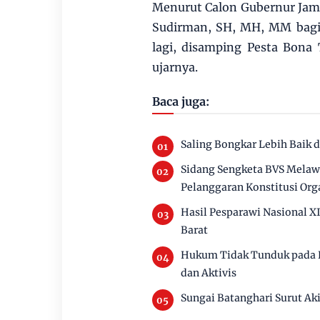
Menurut Calon Gubernur Jam
Sudirman, SH, MH, MM bagi 
lagi, disamping Pesta Bona 
ujarnya.
Baca juga:
Saling Bongkar Lebih Baik 
Sidang Sengketa BVS Melawa
Pelanggaran Konstitusi Org
Hasil Pesparawi Nasional X
Barat
Hukum Tidak Tunduk pada P
dan Aktivis
Sungai Batanghari Surut Ak