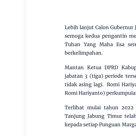
Lebih lanjut Calon Gubernu
semoga kedua pengantin men
Tuhan Yang Maha Esa sena
berkelimpahan.
Mantan Ketua DPRD Kabupa
jabatan 3 (tiga) periode ter
tidak asing lagi. Romi Har
Romi Hariyanto) perkumpulan
Terlihat mulai tahun 2022
Tanjung Jabung Timur telah
kepada setiap Punguan Mar