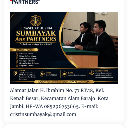
PARTNERS"
Alamat Jalan H. Ibrahim No. 77 RT.18, Kel.
Kenali Besar, Kecamatan Alam Barajo, Kota
Jambi, HP-WA 085296753665. E-mail:
cristinsumbayak@qmail.com