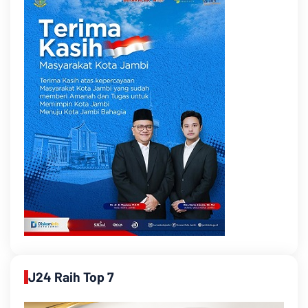
J24 Raih Top 7