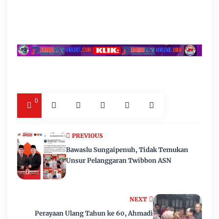
0
PREVIOUS
Bawaslu Sungaipenuh, Tidak Temukan
Unsur Pelanggaran Twibbon ASN
NEXT
Perayaan Ulang Tahun ke 60, Ahmadi