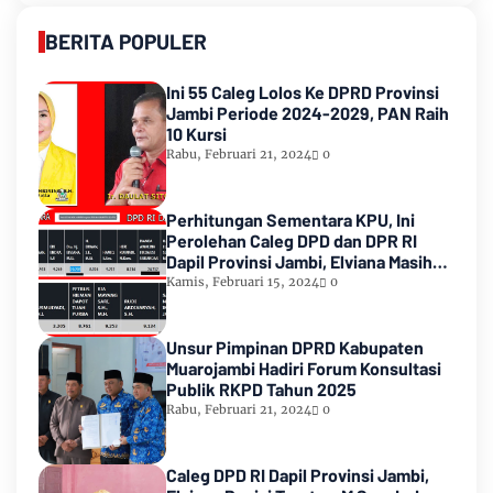
BERITA POPULER
Ini 55 Caleg Lolos Ke DPRD Provinsi
Jambi Periode 2024-2029, PAN Raih
10 Kursi
Rabu, Februari 21, 2024
0
Perhitungan Sementara KPU, Ini
Perolehan Caleg DPD dan DPR RI
Dapil Provinsi Jambi, Elviana Masih
Urutan Kedua Teratas
Kamis, Februari 15, 2024
0
Unsur Pimpinan DPRD Kabupaten
Muarojambi Hadiri Forum Konsultasi
Publik RKPD Tahun 2025
Rabu, Februari 21, 2024
0
Caleg DPD RI Dapil Provinsi Jambi,