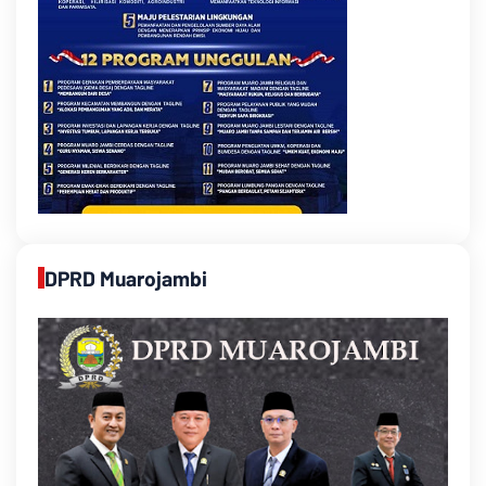
DPRD Muarojambi