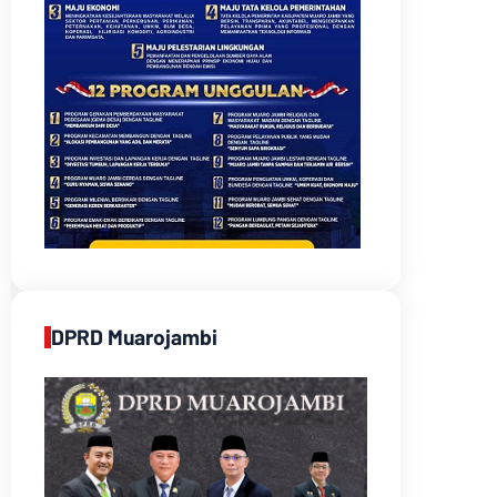
DPRD Muarojambi