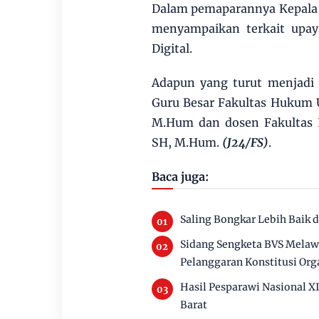
Dalam pemaparannya Kepala 
menyampaikan terkait upa
Digital.
Adapun yang turut menjadi 
Guru Besar Fakultas Hukum U
M.Hum dan dosen Fakultas H
SH, M.Hum.
(J24/FS)
.
Baca juga:
Saling Bongkar Lebih Baik 
Sidang Sengketa BVS Melawa
Pelanggaran Konstitusi Org
Hasil Pesparawi Nasional X
Barat