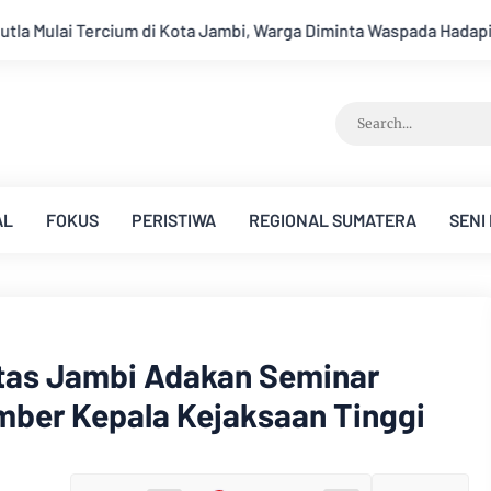
spada Hadapi Puncak Kemarau
Ambisi Menjadi Polisi Dimanfa
AL
FOKUS
PERISTIWA
REGIONAL SUMATERA
SENI
itas Jambi Adakan Seminar
ber Kepala Kejaksaan Tinggi