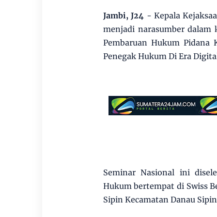
Jambi, J24
- Kepala Kejaksa
menjadi narasumber dalam 
Pembaruan Hukum Pidana KU
Penegak Hukum Di Era Digita
Seminar Nasional ini disel
Hukum bertempat di Swiss Bel
Sipin Kecamatan Danau Sipin 