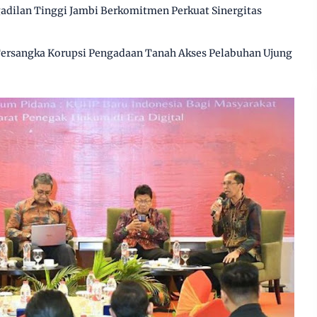
gadilan Tinggi Jambi Berkomitmen Perkuat Sinergitas
 Tersangka Korupsi Pengadaan Tanah Akses Pelabuhan Ujung