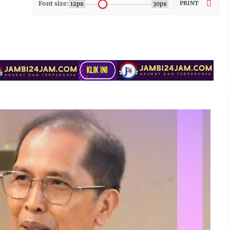
Font size:
PRINT
12px
30px