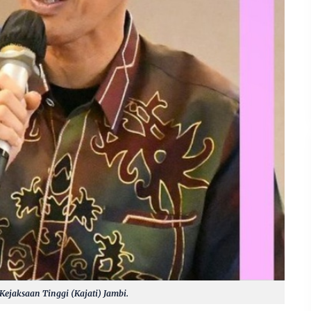
Kejaksaan Tinggi (Kajati) Jambi.