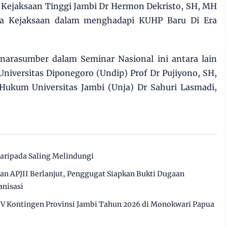
Kejaksaan Tinggi Jambi Dr Hermon Dekristo, SH, MH
ya Kejaksaan dalam menghadapi KUHP Baru Di Era
narasumber dalam Seminar Nasional ini antara lain
niversitas Diponegoro (Undip) Prof Dr Pujiyono, SH,
ukum Universitas Jambi (Unja) Dr Sahuri Lasmadi,
daripada Saling Melindungi
n APJII Berlanjut, Penggugat Siapkan Bukti Dugaan
anisasi
IV Kontingen Provinsi Jambi Tahun 2026 di Monokwari Papua