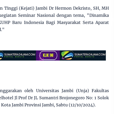
an Tinggi (Kejati) Jambi Dr Hermon Dekristo, SH, MH
kegiatan Seminar Nasional dengan tema, "Dinamika
HP Baru Indonesia Bagi Masyarakat Serta Aparat
l."
enggarakan oleh Universitas Jambi (Unja) Fakultas
hotel Jl Prof Dr JL Sumantri Brojonegoro No: 1 Solok
Kota Jambi Provinsi Jambi, Sabtu (12/10/2024).