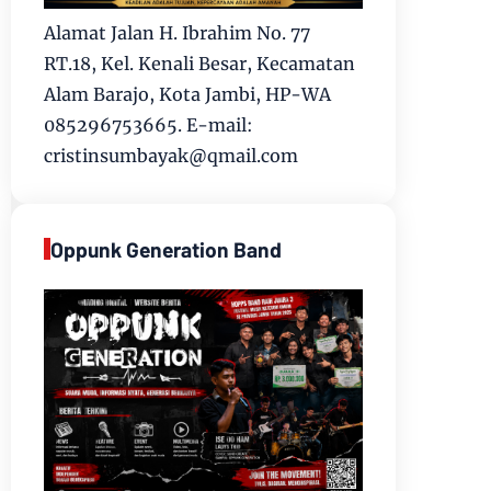
Alamat Jalan H. Ibrahim No. 77
RT.18, Kel. Kenali Besar, Kecamatan
Alam Barajo, Kota Jambi, HP-WA
085296753665. E-mail:
cristinsumbayak@qmail.com
Oppunk Generation Band