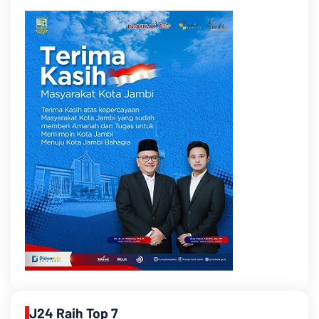
J24 Raih Top 7