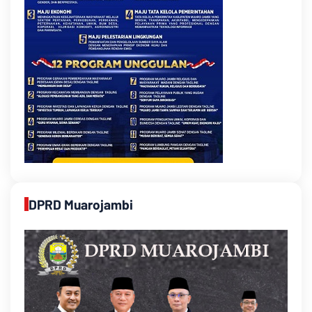
DPRD Muarojambi