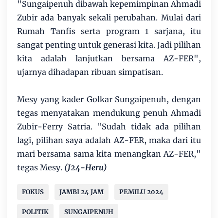
"Sungaipenuh dibawah kepemimpinan Ahmadi
Zubir ada banyak sekali perubahan. Mulai dari
Rumah Tanfis serta program 1 sarjana, itu
sangat penting untuk generasi kita. Jadi pilihan
kita adalah lanjutkan bersama AZ-FER",
ujarnya dihadapan ribuan simpatisan.
Mesy yang kader Golkar Sungaipenuh, dengan
tegas menyatakan mendukung penuh Ahmadi
Zubir-Ferry Satria. "Sudah tidak ada pilihan
lagi, pilihan saya adalah AZ-FER, maka dari itu
mari bersama sama kita menangkan AZ-FER,"
tegas Mesy.
(J24-Heru)
FOKUS
JAMBI 24 JAM
PEMILU 2024
POLITIK
SUNGAIPENUH