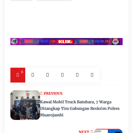
0
PREVIOUS
Kawal Mobil Truck Batubara, 7 Warga
Ditangkap Tim Gabungan Reskrim Polres
Muarojambi
NEXT