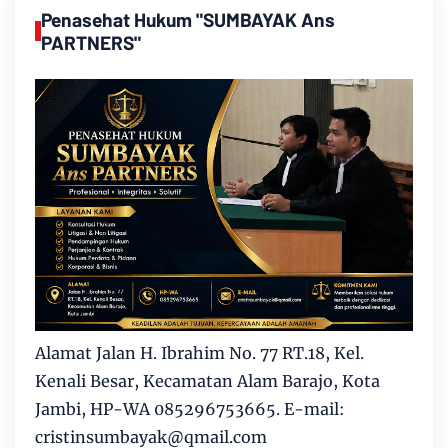
Penasehat Hukum "SUMBAYAK Ans
PARTNERS"
Alamat Jalan H. Ibrahim No. 77 RT.18, Kel.
Kenali Besar, Kecamatan Alam Barajo, Kota
Jambi, HP-WA 085296753665. E-mail:
cristinsumbayak@qmail.com