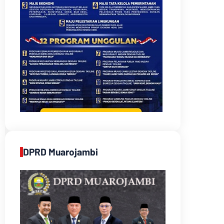
DPRD Muarojambi