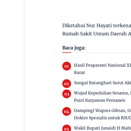
Diketahui Nur Hayati terkena 
Rumah Sakit Umum Daerah A
Baca juga:
Hasil Pesparawi Nasional X
Barat
Sungai Batanghari Surut Ak
Wujud Kepedulian Sesama, 
Putri Karyawan Pemanen
Dampingi Wapres Gibran, G
Dokter Spesialis untuk RSU
Wakil Bupati Junaidi H Ma