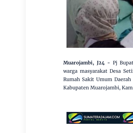
Muarojambi, J24
-
Pj Bupa
warga masyarakat Desa Seti
Rumah Sakit Umum Daerah (
Kabupaten Muarojambi, Kami