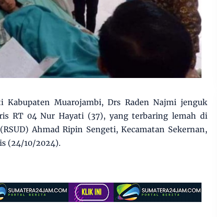
ti Kabupaten Muarojambi, Drs Raden Najmi jenguk
ris RT 04 Nur Hayati (37), yang terbaring lemah di
RSUD) Ahmad Ripin Sengeti, Kecamatan Sekernan,
s (24/10/2024).