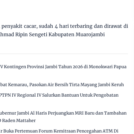
penyakit cacar, sudah 4 hari terbaring dan dirawat di
hmad Ripin Sengeti Kabupaten Muarojambi
IV Kontingen Provinsi Jambi Tahun 2026 di Monokwari Papua
ibat Kemarau, Pasokan Air Bersih Tirta Mayang Jambi Keruh
PTPN IV Regional IV Salurkan Bantuan Untuk Pengobatan
ubernur Jambi Al Haris Perjuangkan MRI Baru dan Tambahan
D Raden Mattaher
hir Buka Pertemuan Forum Kemitraan Pencegahan ATM Di