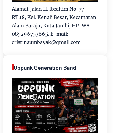
Alamat Jalan H. Ibrahim No. 77
RT.18, Kel. Kenali Besar, Kecamatan
Alam Barajo, Kota Jambi, HP-WA
085296753665. E-mail:
cristinsumbayak@qmail.com
Oppunk Generation Band