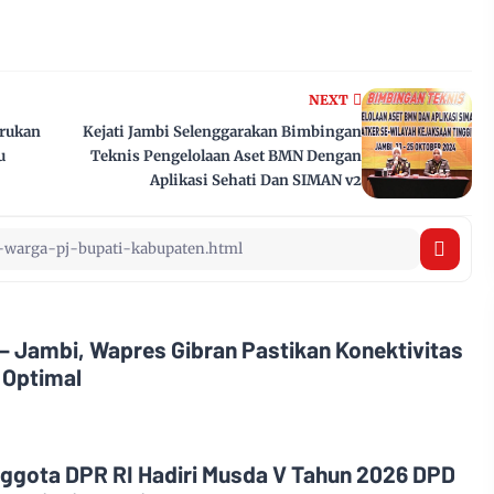
NEXT
erukan
Kejati Jambi Selenggarakan Bimbingan
u
Teknis Pengelolaan Aset BMN Dengan
Aplikasi Sehati Dan SIMAN v2
 – Jambi, Wapres Gibran Pastikan Konektivitas
 Optimal
ggota DPR RI Hadiri Musda V Tahun 2026 DPD