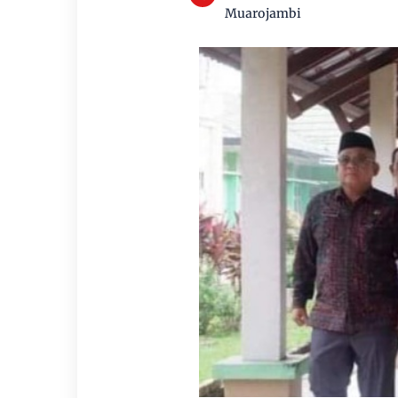
Muarojambi