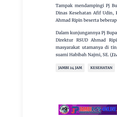
Tampak mendampingi Pj Bup
Dinas Kesehatan Afif Udin, 
Ahmad Ripin beserta beberapa
Dalam kunjungannya Pj Bupa
Direktur RSUD Ahmad Ripi
masyarakat utamanya di ti
suami Habibah Najmi, SE. (
J2
JAMBI 24 JAM
KESEHATAN