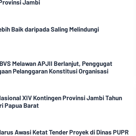
Provinsi Jambi
bih Baik daripada Saling Melindungi
BVS Melawan APJII Berlanjut, Penggugat
gaan Pelanggaran Konstitusi Organisasi
Nasional XIV Kontingen Provinsi Jambi Tahun
i Papua Barat
rus Awasi Ketat Tender Proyek di Dinas PUPR