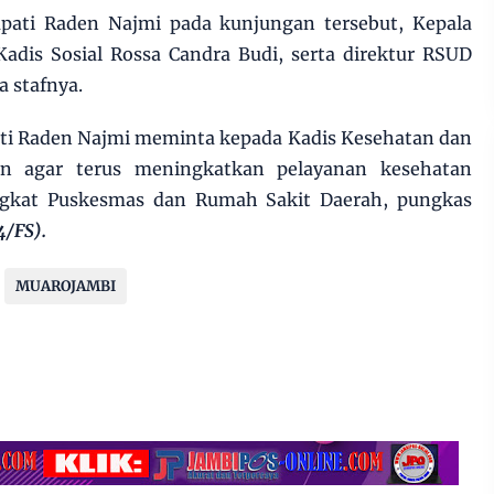
ati Raden Najmi pada kunjungan tersebut, Kepala
Kadis Sosial Rossa Candra Budi, serta direktur RSUD
 stafnya.
ti Raden Najmi meminta kepada Kadis Kesehatan dan
n agar terus meningkatkan pelayanan kesehatan
ngkat Puskesmas dan Rumah Sakit Daerah, pungkas
4/FS).
MUAROJAMBI