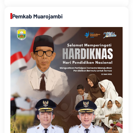
Pemkab Muarojambi