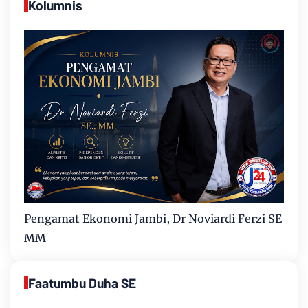
Kolumnis
Pengamat Ekonomi Jambi, Dr Noviardi Ferzi SE
MM
Faatumbu Duha SE