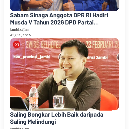
Sabam Sinaga Anggota DPR RI Hadiri
Musda V Tahun 2026 DPD Partai
Demokrat Provinsi Jambi
Jambi24Jam
Aug 12, 2026
Saling Bongkar Lebih Baik daripada
Saling Melindungi