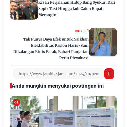
Kisah Perjalanan Hidup Bang Syukur, Dari
Sopir Taxi Hingga Jadi Calon Bupati
Merangin
NEXT
Tak Punya Daya Efek untuk Naikkan
Elektabilitas Paslon Haris-Sani
Dikalangan Etnis Batak, Bahari Panjaitan
Perlu Dievaluasi
Anda mungkin menyukai postingan ini