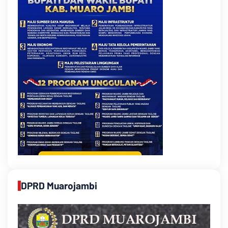
DPRD Muarojambi