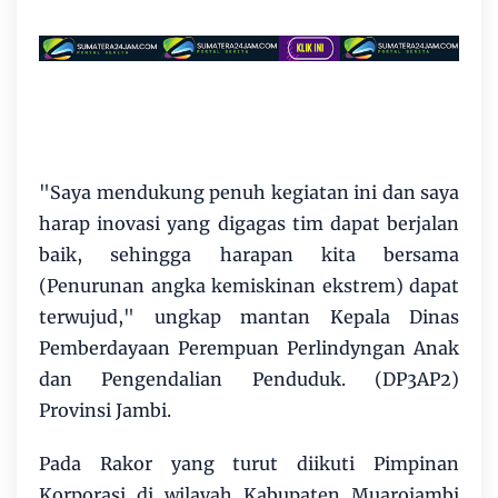
"Saya mendukung penuh kegiatan ini dan saya
harap inovasi yang digagas tim dapat berjalan
baik, sehingga harapan kita bersama
(Penurunan angka kemiskinan ekstrem) dapat
terwujud," ungkap mantan Kepala Dinas
Pemberdayaan Perempuan Perlindyngan Anak
dan Pengendalian Penduduk. (DP3AP2)
Provinsi Jambi.
Pada Rakor yang turut diikuti Pimpinan
Korporasi di wilayah Kabupaten Muarojambi