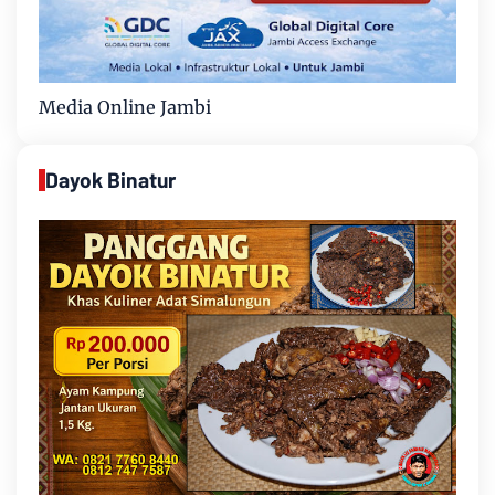
Media Online Jambi
Dayok Binatur