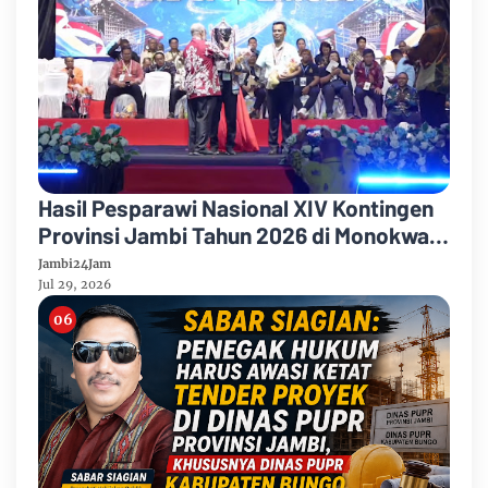
Hasil Pesparawi Nasional XIV Kontingen
Provinsi Jambi Tahun 2026 di Monokwari
Papua Barat
Jambi24Jam
Jul 29, 2026