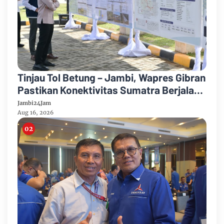
Tinjau Tol Betung – Jambi, Wapres Gibran
Pastikan Konektivitas Sumatra Berjalan
Optimal
Jambi24Jam
Aug 16, 2026