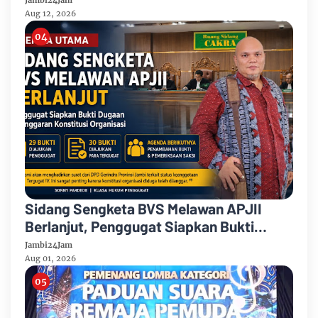
Jambi24Jam
Aug 12, 2026
Sidang Sengketa BVS Melawan APJII
Berlanjut, Penggugat Siapkan Bukti
Dugaan Pelanggaran Konstitusi
Jambi24Jam
Organisasi
Aug 01, 2026