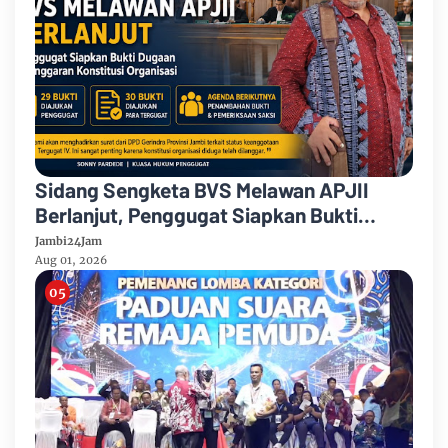
Sidang Sengketa BVS Melawan APJII
Berlanjut, Penggugat Siapkan Bukti
Dugaan Pelanggaran Konstitusi
Jambi24Jam
Organisasi
Aug 01, 2026