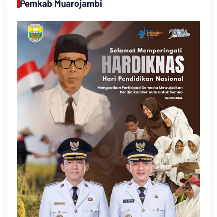
Pemkab Muarojambi