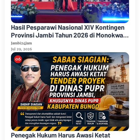
Hasil Pesparawi Nasional XIV Kontingen
Provinsi Jambi Tahun 2026 di Monokwari
Papua Barat
Jambi24Jam
Jul 29, 2026
Penegak Hukum Harus Awasi Ketat