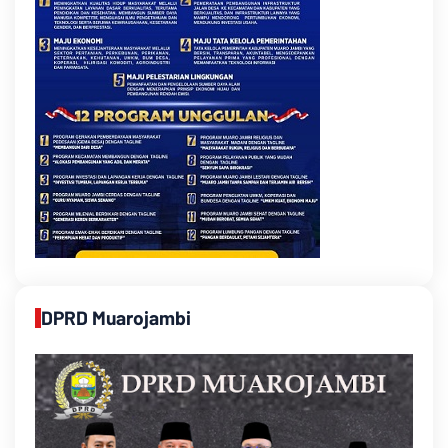
DPRD Muarojambi