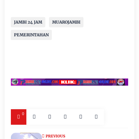
JAMBI 24 JAM
MUAROJAMBI
PEMERINTAHAN
0
PREVIOUS