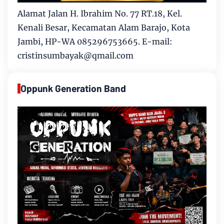
Alamat Jalan H. Ibrahim No. 77 RT.18, Kel.
Kenali Besar, Kecamatan Alam Barajo, Kota
Jambi, HP-WA 085296753665. E-mail:
cristinsumbayak@qmail.com
Oppunk Generation Band