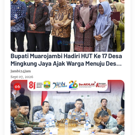
Bupati Muarojambi Hadiri HUT Ke 17 Desa
Mingkung Jaya Ajak Warga Menuju Desa
Mandiri 2026
Jambi24Jam
Sept 07, 2026