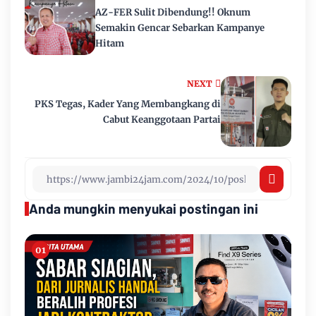
AZ-FER Sulit Dibendung!! Oknum
Semakin Gencar Sebarkan Kampanye
Hitam
NEXT
PKS Tegas, Kader Yang Membangkang di
Cabut Keanggotaan Partai
Anda mungkin menyukai postingan ini