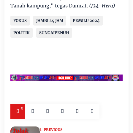
Tanah kampung," tegas Damrat.
(J24-Heru)
FOKUS
JAMBI 24 JAM
PEMILU 2024
POLITIK
SUNGAIPENUH
0
PREVIOUS