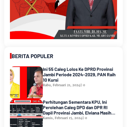
BERITA POPULER
Ini 55 Caleg Lolos Ke DPRD Provinsi
Jambi Periode 2024-2029, PAN Raih
10 Kursi
Rabu, Februari 21, 2024
0
Perhitungan Sementara KPU, Ini
Perolehan Caleg DPD dan DPR RI
Dapil Provinsi Jambi, Elviana Masih
Urutan Kedua Teratas
Kamis, Februari 15, 2024
0