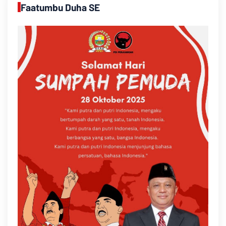
Faatumbu Duha SE