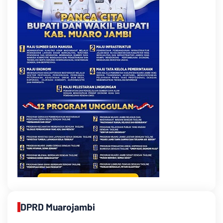
DPRD Muarojambi