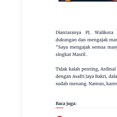
Diantaranya PJ. Walikota
dukungan dan mengajak mas
"Saya mengajak semua masy
singkat Masril .
Tidak kalah penting, Ardinal
dengan Asafri Jaya Bakri, da
sudah menang. Namun, karena
Baca juga: