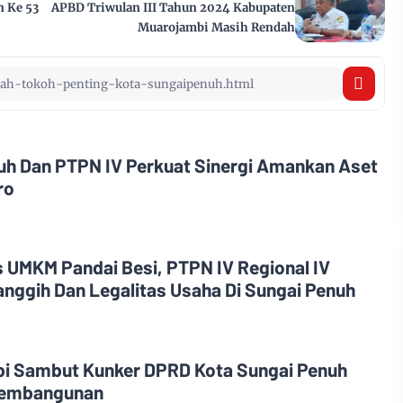
 Ke 53
APBD Triwulan III Tahun 2024 Kabupaten
Muarojambi Masih Rendah
nuh Dan PTPN IV Perkuat Sinergi Amankan Aset
ro
 UMKM Pandai Besi, PTPN IV Regional IV
anggih Dan Legalitas Usaha Di Sungai Penuh
bi Sambut Kunker DPRD Kota Sungai Penuh
 Pembangunan