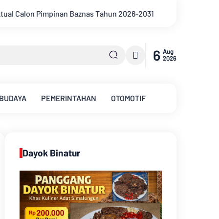
un 2026-2031
6
Aug
2026
 BUDAYA
PEMERINTAHAN
OTOMOTIF
Dayok Binatur