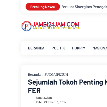
tmen Perkuat Sinergitas Penegakan Hukum
Bupati Kabupaten 
Breaking News:
BERANDA
POLITIK
HUKRIM
NASION
Beranda
SUNGAIPENUH
Sejumlah Tokoh Penting
FER
Jambi24Jam
Rabu, Oktober 16, 2024