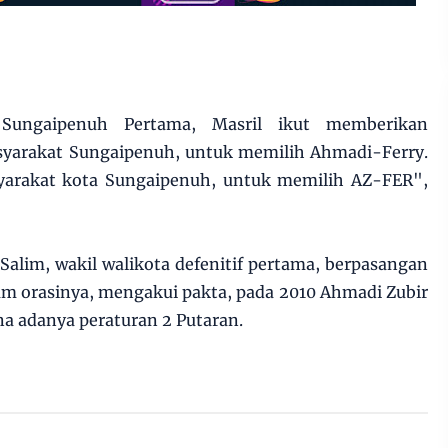
 Sungaipenuh Pertama, Masril ikut memberikan
yarakat Sungaipenuh, untuk memilih Ahmadi-Ferry.
arakat kota Sungaipenuh, untuk memilih AZ-FER",
 Salim, wakil walikota defenitif pertama, berpasangan
lam orasinya, mengakui pakta, pada 2010 Ahmadi Zubir
 adanya peraturan 2 Putaran.