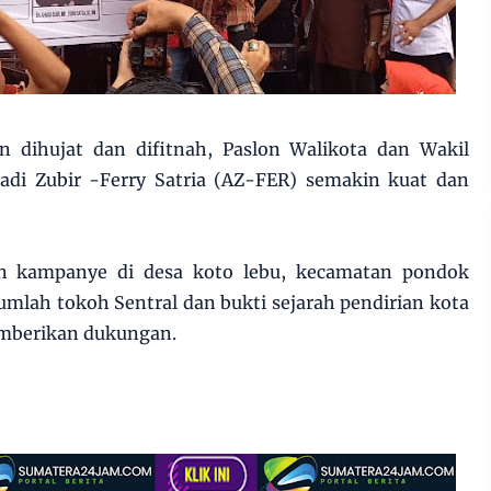
n dihujat dan difitnah, Paslon Walikota dan Wakil
di Zubir -Ferry Satria (AZ-FER) semakin kuat dan
n kampanye di desa koto lebu, kecamatan pondok
jumlah tokoh Sentral dan bukti sejarah pendirian kota
mberikan dukungan.