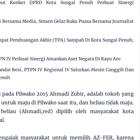
but Kunker DPRD Kota Sungai Penuh Perkuat Sinergi
gi Bersama Media, Sinsen Gelar Buka Puasa Bersama Journalist
pat Pembuangan Akhir (TPA) Sampah Di Kota Sungai Penuh,
PN IV Perkuat Sinergi Amankan Aset Negara Di Kayu Aro
dai Besi, PTPN IV Regional IV Salurkan Mesin Canggih Dan
Penuh
i pada Pilwako 2015 Ahmadi Zubir, adalah tokoh yang
 untuk maju di Pilwako saat itu, dan beliau tidak maju.
beliau (Ahmadi,red) dipilih oleh masyarakat kota
l.
mengajak masyarakat untuk memilih AZ-FER, karena