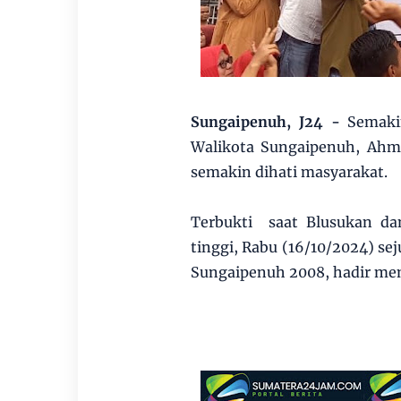
Sungaipenuh, J24 -
Semaki
Walikota Sungaipenuh, Ahma
semakin dihati masyarakat.
Terbukti saat Blusukan da
tinggi, Rabu (16/10/2024) se
Sungaipenuh 2008, hadir me