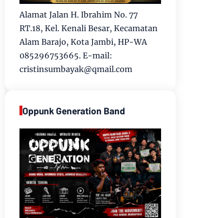
Alamat Jalan H. Ibrahim No. 77
RT.18, Kel. Kenali Besar, Kecamatan
Alam Barajo, Kota Jambi, HP-WA
085296753665. E-mail:
cristinsumbayak@qmail.com
Oppunk Generation Band