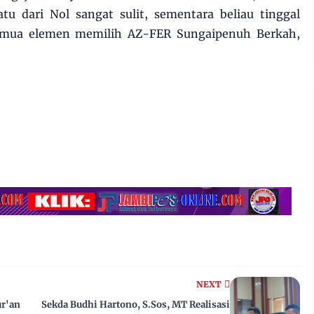
tu dari Nol sangat sulit, sementara beliau tinggal
.semua elemen memilih AZ-FER Sungaipenuh Berkah,
NEXT
ur'an
Sekda Budhi Hartono, S.Sos, MT Realisasi