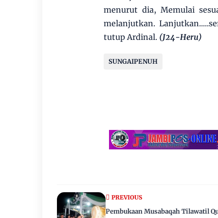
menurut dia, Memulai sesua
melanjutkan. Lanjutkan....
tutup Ardinal.
(J24-Heru)
SUNGAIPENUH
PREVIOUS
Pembukaan Musabaqah Tilawatil Q