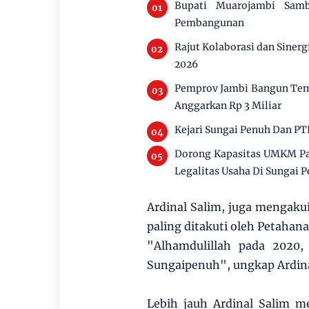
Bupati Muarojambi Sam
Pembangunan
Rajut Kolaborasi dan Siner
2026
Pemprov Jambi Bangun Tem
Anggarkan Rp 3 Miliar
Kejari Sungai Penuh Dan PT
Dorong Kapasitas UMKM Pan
Legalitas Usaha Di Sungai 
Ardinal Salim, juga mengaku
paling ditakuti oleh Petahana
"Alhamdulillah pada 2020, 
Sungaipenuh", ungkap Ardina
Lebih jauh Ardinal Salim 