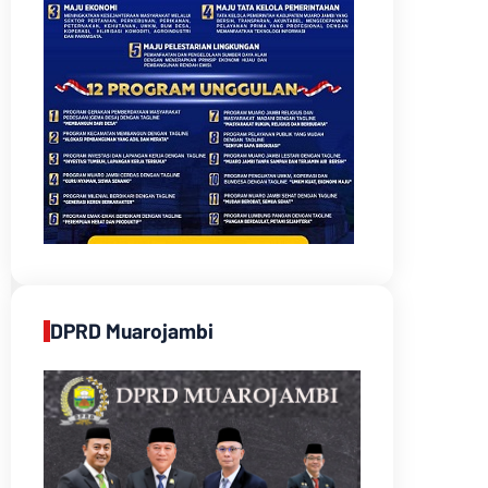
DPRD Muarojambi