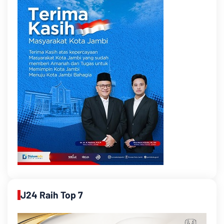
J24 Raih Top 7