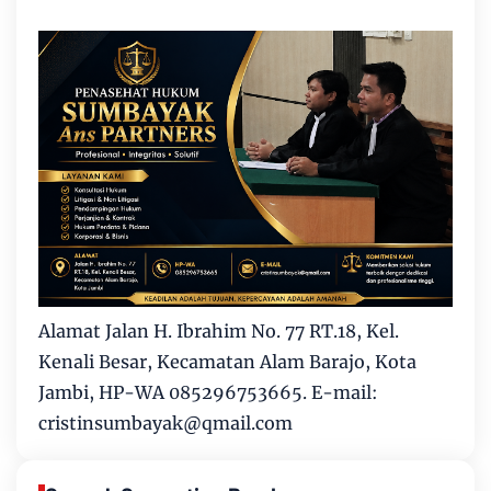
Alamat Jalan H. Ibrahim No. 77 RT.18, Kel.
Kenali Besar, Kecamatan Alam Barajo, Kota
Jambi, HP-WA 085296753665. E-mail:
cristinsumbayak@qmail.com