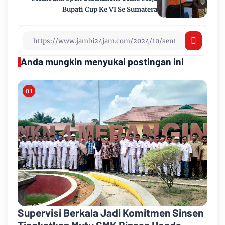
Bupati Cup Ke VI Se Sumatera
Anda mungkin menyukai postingan ini
Supervisi Berkala Jadi Komitmen Sinsen