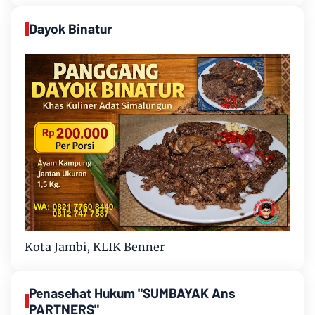
Dayok Binatur
Kota Jambi, KLIK Benner
Penasehat Hukum "SUMBAYAK Ans
PARTNERS"