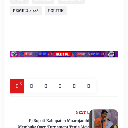
PEMILU 2024
POLITIK
0
NEXT
Pj Bupati Kabupaten Muarojambi
Membuka Open Turnament Tenis Meja