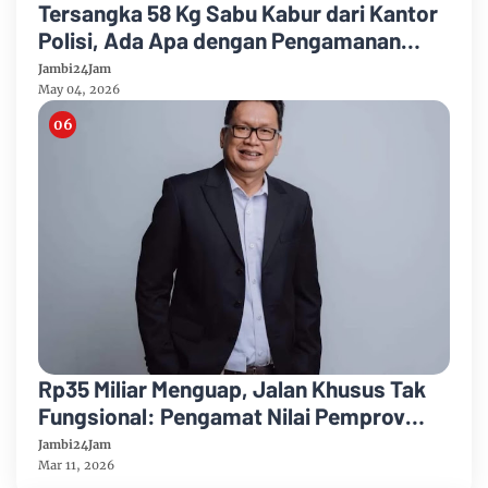
Tersangka 58 Kg Sabu Kabur dari Kantor
Polisi, Ada Apa dengan Pengamanan
Polda Jambi?
Jambi24Jam
May 04, 2026
Rp35 Miliar Menguap, Jalan Khusus Tak
Fungsional: Pengamat Nilai Pemprov
Jambi Gagal Atasi Krisis Batu Bara
Jambi24Jam
Mar 11, 2026