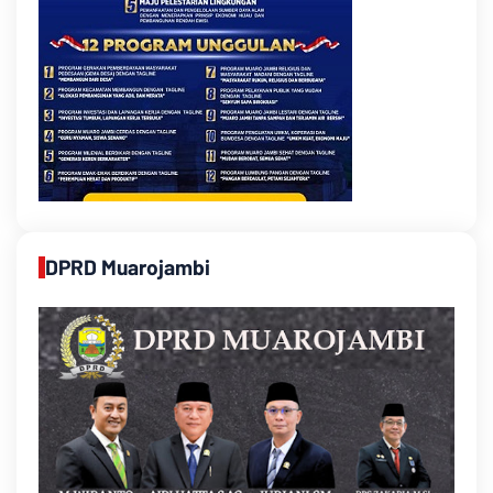
DPRD Muarojambi