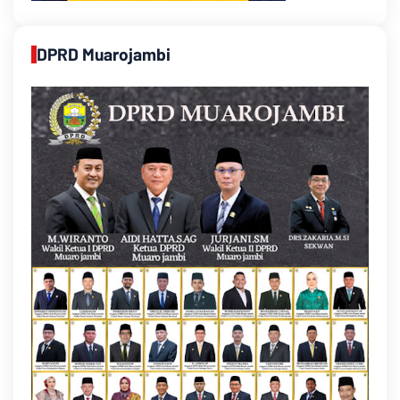
DPRD Muarojambi