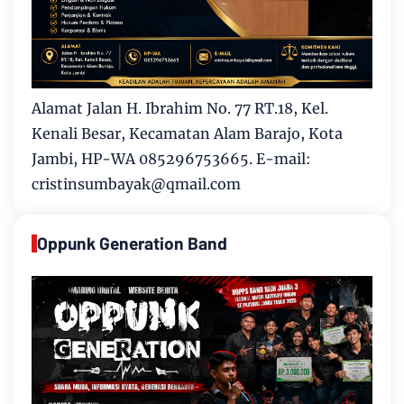
Alamat Jalan H. Ibrahim No. 77 RT.18, Kel.
Kenali Besar, Kecamatan Alam Barajo, Kota
Jambi, HP-WA 085296753665. E-mail:
cristinsumbayak@qmail.com
Oppunk Generation Band