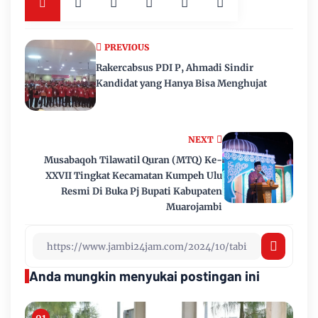
PREVIOUS
Rakercabsus PDI P, Ahmadi Sindir
Kandidat yang Hanya Bisa Menghujat
NEXT
Musabaqoh Tilawatil Quran (MTQ) Ke-
XXVII Tingkat Kecamatan Kumpeh Ulu
Resmi Di Buka Pj Bupati Kabupaten
Muarojambi
Anda mungkin menyukai postingan ini