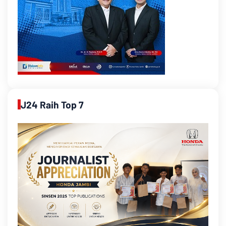
J24 Raih Top 7