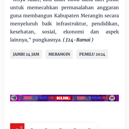
untuk memecahkan permasalahan anggaran
guna membangun Kabupaten Merangin secara
menyeluruh baik infrastruktur, pendidikan,
kesehatan, sosial, ekonomi dan aspek
lainnya," pungkasnya.
( J24-Ramai )
JAMBI 24 JAM
MERANGIN
PEMILU 2024
0