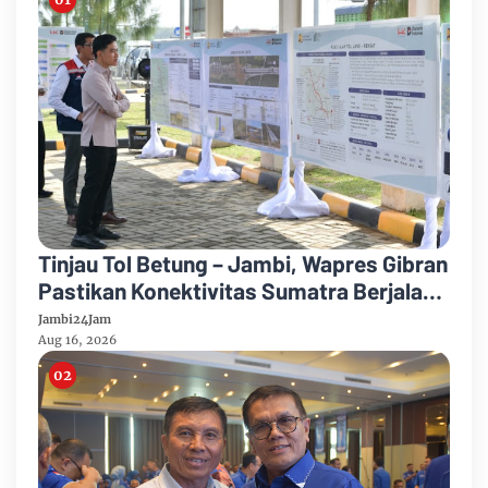
Tinjau Tol Betung – Jambi, Wapres Gibran
Pastikan Konektivitas Sumatra Berjalan
Optimal
Jambi24Jam
Aug 16, 2026