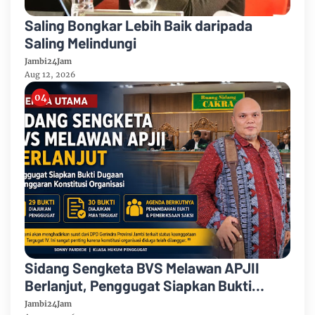
Saling Bongkar Lebih Baik daripada
Saling Melindungi
Jambi24Jam
Aug 12, 2026
Sidang Sengketa BVS Melawan APJII
Berlanjut, Penggugat Siapkan Bukti
Dugaan Pelanggaran Konstitusi
Jambi24Jam