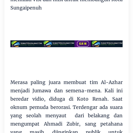
Sungaipenuh
Merasa paling juara membuat tim Al-Azhar
menjadi Jumawa dan semena-mena. Kali ini
beredar vidio, diduga di Koto Renah. Saat
oknum pemuda berorasi. Terdengar ada suara
yang seolah menyaut dari belakang dan
mengumpat Ahmadi Zubir, sang petahana
yang masih diinginkan publik untuk