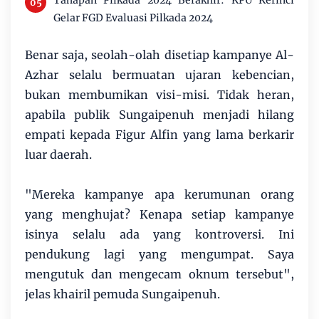
Tahapan Pilkada 2024 Berakhir: KPU Kerinci
Gelar FGD Evaluasi Pilkada 2024
Benar saja, seolah-olah disetiap kampanye Al-
Azhar selalu bermuatan ujaran kebencian,
bukan membumikan visi-misi. Tidak heran,
apabila publik Sungaipenuh menjadi hilang
empati kepada Figur Alfin yang lama berkarir
luar daerah.
"Mereka kampanye apa kerumunan orang
yang menghujat? Kenapa setiap kampanye
isinya selalu ada yang kontroversi. Ini
pendukung lagi yang mengumpat. Saya
mengutuk dan mengecam oknum tersebut",
jelas khairil pemuda Sungaipenuh.