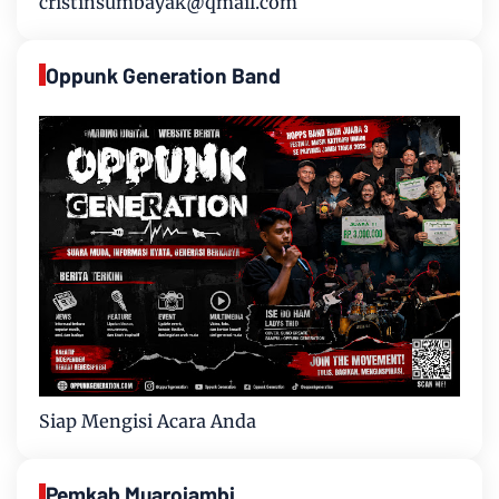
cristinsumbayak@qmail.com
Oppunk Generation Band
Siap Mengisi Acara Anda
Pemkab Muarojambi