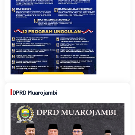
DPRD Muarojambi