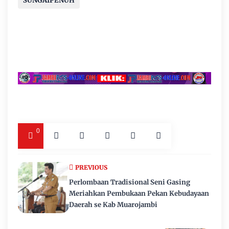
SUNGAIPENUH
0
PREVIOUS
Perlombaan Tradisional Seni Gasing
Meriahkan Pembukaan Pekan Kebudayaan
Daerah se Kab Muarojambi