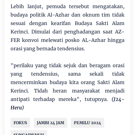
Lebih lanjut, pemuda tersebut mengatakan,
budaya politik Al-Azhar dan oknum tim tidak
sesuai dengan kearifan Budaya Sakti Alam
Kerinci. Dimulai dari penghadangan saat AZ-
FER konvoi melewati posko AL-Azhar hingga
orasi yang bernada tendensius.
"perilaku yang tidak sejuk dan beragam orasi
yang tendensius, sama sekali tidak
mencerminkan budaya kita orang Sakti Alam
Kerinci. Tidah heran masyarakat menjadi
antipati terhadap mereka", tutupnya.
(J24-
Heru)
FOKUS
JAMBI 24 JAM
PEMILU 2024