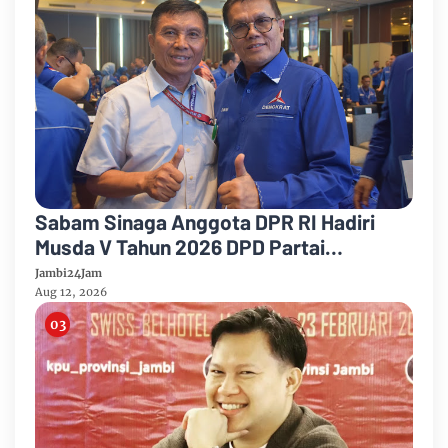
Sabam Sinaga Anggota DPR RI Hadiri
Musda V Tahun 2026 DPD Partai
Demokrat Provinsi Jambi
Jambi24Jam
Aug 12, 2026