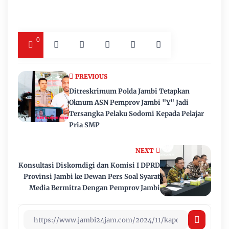
0
PREVIOUS
Ditreskrimum Polda Jambi Tetapkan
Oknum ASN Pemprov Jambi "Y" Jadi
Tersangka Pelaku Sodomi Kepada Pelajar
Pria SMP
NEXT
Konsultasi Diskomdigi dan Komisi I DPRD
Provinsi Jambi ke Dewan Pers Soal Syarat
Media Bermitra Dengan Pemprov Jambi