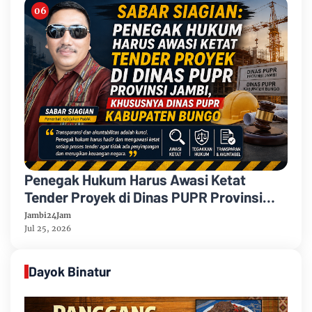
Penegak Hukum Harus Awasi Ketat
Tender Proyek di Dinas PUPR Provinsi
Jambi, Khususnya Dinas PUPR
Jambi24Jam
Kabupaten Bungo
Jul 25, 2026
Dayok Binatur