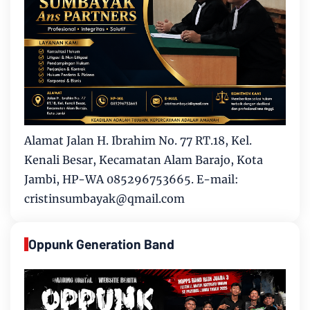
Alamat Jalan H. Ibrahim No. 77 RT.18, Kel.
Kenali Besar, Kecamatan Alam Barajo, Kota
Jambi, HP-WA 085296753665. E-mail:
cristinsumbayak@qmail.com
Oppunk Generation Band