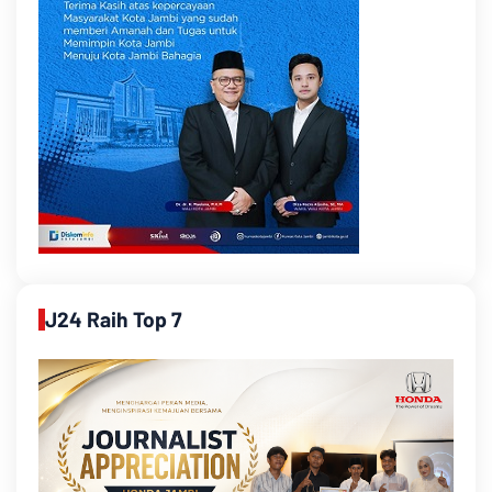
J24 Raih Top 7