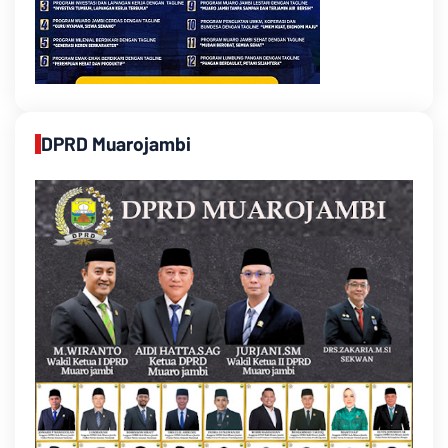
DPRD Muarojambi