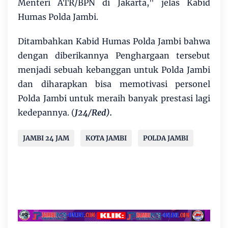
Menteri ATR/BPN di Jakarta," jelas Kabid
Humas Polda Jambi.
Ditambahkan Kabid Humas Polda Jambi bahwa
dengan diberikannya Penghargaan tersebut
menjadi sebuah kebanggan untuk Polda Jambi
dan diharapkan bisa memotivasi personel
Polda Jambi untuk meraih banyak prestasi lagi
kedepannya. (
J24/Red).
JAMBI 24 JAM
KOTA JAMBI
POLDA JAMBI