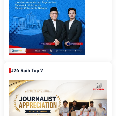
J24 Raih Top 7