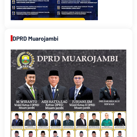
DPRD Muarojambi