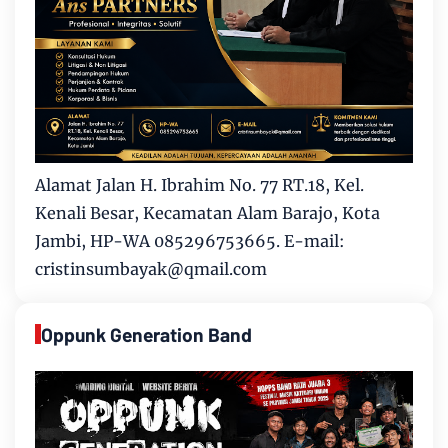
Alamat Jalan H. Ibrahim No. 77 RT.18, Kel.
Kenali Besar, Kecamatan Alam Barajo, Kota
Jambi, HP-WA 085296753665. E-mail:
cristinsumbayak@qmail.com
Oppunk Generation Band