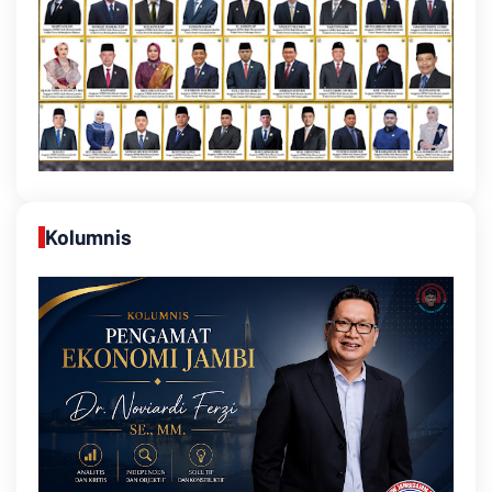
Kolumnis