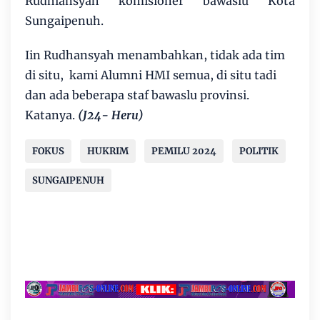
Rudhiansyah komisioner bawaslu Kota
Sungaipenuh.
Iin Rudhansyah menambahkan, tidak ada tim
di situ, kami Alumni HMI semua, di situ tadi
dan ada beberapa staf bawaslu provinsi.
Katanya.
(J24- Heru)
FOKUS
HUKRIM
PEMILU 2024
POLITIK
SUNGAIPENUH