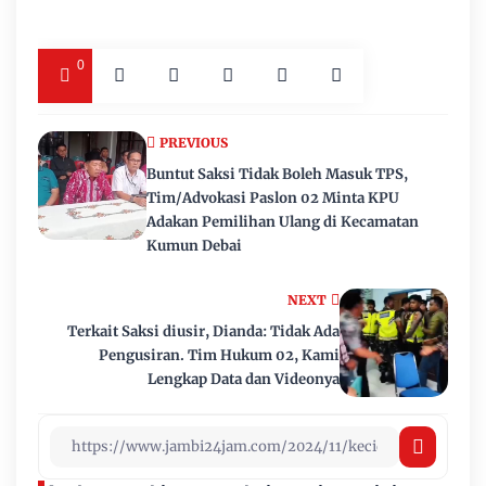
0
PREVIOUS
Buntut Saksi Tidak Boleh Masuk TPS,
Tim/Advokasi Paslon 02 Minta KPU
Adakan Pemilihan Ulang di Kecamatan
Kumun Debai
NEXT
Terkait Saksi diusir, Dianda: Tidak Ada
Pengusiran. Tim Hukum 02, Kami
Lengkap Data dan Videonya