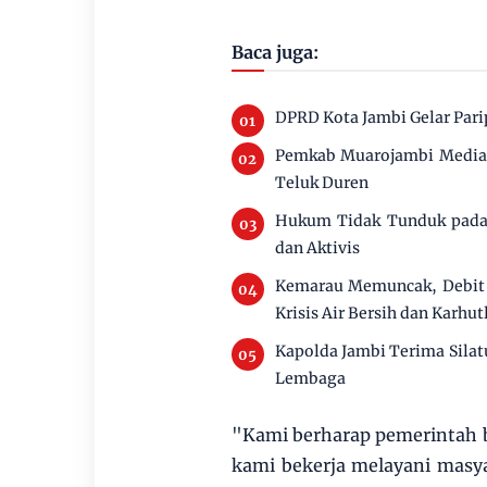
Baca juga:
DPRD Kota Jambi Gelar Par
Pemkab Muarojambi Mediasi
Teluk Duren
Hukum Tidak Tunduk pada 
dan Aktivis
Kemarau Memuncak, Debit 
Krisis Air Bersih dan Karhut
Kapolda Jambi Terima Silat
Lembaga
"Kami berharap pemerintah 
kami bekerja melayani masya