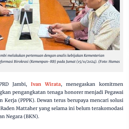
ambi melakukan pertemuan dengan analis kebijakan Kementerian
formasi Birokrasi (Kemenpan-RB) pada Jumat (15/11/2024). (Foto: Humas
DPRD Jambi,
Ivan Wirata
, menegaskan komitmen
gkan pengangkatan tenaga honorer menjadi Pegawai
n Kerja (PPPK). Dewan terus berupaya mencari solusi
 Raden Mattaher yang selama ini belum terakomodasi
an Negara (BKN).