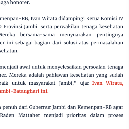
naga honorer.
enpan-RB, Ivan Wirata didampingi Ketua Komisi IV
 Provinsi Jambi, serta perwakilan tenaga kesehatan
ereka bersama-sama menyuarakan pentingnya
r ini sebagai bagian dari solusi atas permasalahan
sehatan.
 menjadi awal untuk menyelesaikan persoalan tenaga
er. Mereka adalah pahlawan kesehatan yang sudah
baik untuk masyarakat Jambi," ujar
Ivan Wirata,
ambi-Batanghari ini.
n penuh dari Gubernur Jambi dan Kemenpan-RB agar
aden Mattaher menjadi prioritas dalam proses