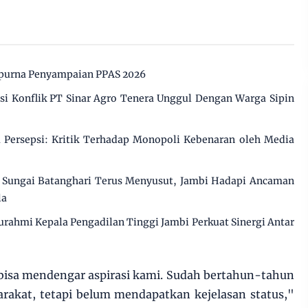
ipurna Penyampaian PPAS 2026
 Konflik PT Sinar Agro Tenera Unggul Dengan Warga Sipin
Persepsi: Kritik Terhadap Monopoli Kebenaran oleh Media
Sungai Batanghari Terus Menyusut, Jambi Hadapi Ancaman
la
urahmi Kepala Pengadilan Tinggi Jambi Perkuat Sinergi Antar
bisa mendengar aspirasi kami. Sudah bertahun-tahun
rakat, tetapi belum mendapatkan kejelasan status,"