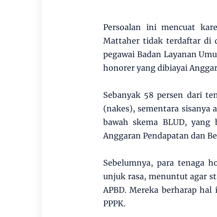
Persoalan ini mencuat ka
Mattaher tidak terdaftar di
pegawai Badan Layanan Umu
honorer yang dibiayai Angga
Sebanyak 58 persen dari te
(nakes), sementara sisanya a
bawah skema BLUD, yang be
Anggaran Pendapatan dan Be
Sebelumnya, para tenaga h
unjuk rasa, menuntut agar st
APBD. Mereka berharap hal 
PPPK.