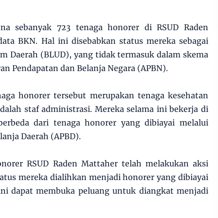
rena sebanyak 723 tenaga honorer di RSUD Raden
 data BKN. Hal ini disebabkan status mereka sebagai
m Daerah (BLUD), yang tidak termasuk dalam skema
ran Pendapatan dan Belanja Negara (APBN).
naga honorer tersebut merupakan tenaga kesehatan
dalah staf administrasi. Mereka selama ini bekerja di
rbeda dari tenaga honorer yang dibiayai melalui
lanja Daerah (APBD).
onorer RSUD Raden Mattaher telah melakukan aksi
atus mereka dialihkan menjadi honorer yang dibiayai
ini dapat membuka peluang untuk diangkat menjadi