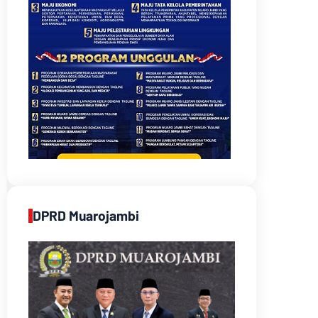
DPRD Muarojambi