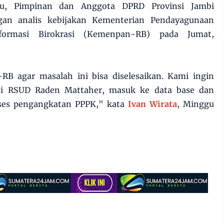
u, Pimpinan dan Anggota DPRD Provinsi Jambi
an analis kebijakan Kementerian Pendayagunaan
ormasi Birokrasi (Kemenpan-RB) pada Jumat,
B agar masalah ini bisa diselesaikan. Kami ingin
di RSUD Raden Mattaher, masuk ke data base dan
oses pengangkatan PPPK," kata
Ivan Wirata
, Minggu