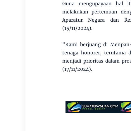
Guna mengupayaan hal it
melakukan pertemuan deng
Aparatur Negara dan Ref
(15/11/2024).
"Kami berjuang di Menpan-R
tenaga honorer, terutama 
menjadi prioritas dalam pr
(17/11/2024).