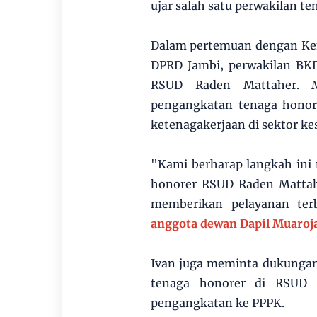
ujar salah satu perwakilan te
Dalam pertemuan dengan Kem
DPRD Jambi, perwakilan BKD
RSUD Raden Mattaher. M
pengangkatan tenaga honore
ketenagakerjaan di sektor ke
"Kami berharap langkah ini
honorer RSUD Raden Mattah
memberikan pelayanan ter
anggota dewan Dapil Muaroj
Ivan juga meminta dukunga
tenaga honorer di RSUD R
pengangkatan ke PPPK.