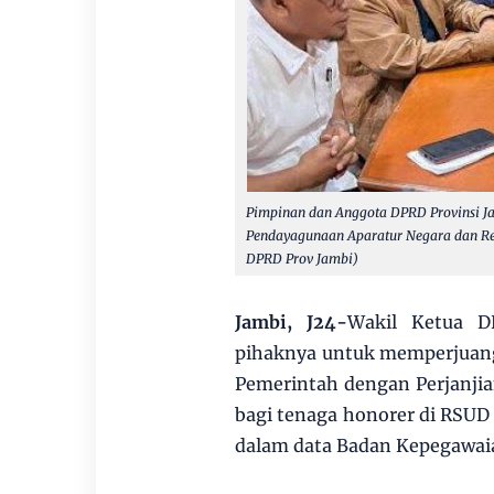
Pimpinan dan Anggota DPRD Provinsi J
Pendayagunaan Aparatur Negara dan Re
DPRD Prov Jambi)
Jambi, J24-
Wakil Ketua 
pihaknya untuk memperjuan
Pemerintah dengan Perjanjia
bagi tenaga honorer di RSUD
dalam data Badan Kepegawai