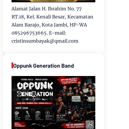
Alamat Jalan H. Ibrahim No. 77
RT.18, Kel. Kenali Besar, Kecamatan
Alam Barajo, Kota Jambi, HP-WA
085296753665. E-mail:
cristinsumbayak@qmail.com
Oppunk Generation Band