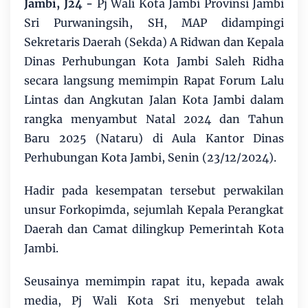
Jambi, J24 -
Pj Wali Kota Jambi Provinsi Jambi
Sri Purwaningsih, SH, MAP didampingi
Sekretaris Daerah (Sekda) A Ridwan dan Kepala
Dinas Perhubungan Kota Jambi Saleh Ridha
secara langsung memimpin Rapat Forum Lalu
Lintas dan Angkutan Jalan Kota Jambi dalam
rangka menyambut Natal 2024 dan Tahun
Baru 2025 (Nataru) di Aula Kantor Dinas
Perhubungan Kota Jambi, Senin (23/12/2024).
Hadir pada kesempatan tersebut perwakilan
unsur Forkopimda, sejumlah Kepala Perangkat
Daerah dan Camat dilingkup Pemerintah Kota
Jambi.
Seusainya memimpin rapat itu, kepada awak
media, Pj Wali Kota Sri menyebut telah