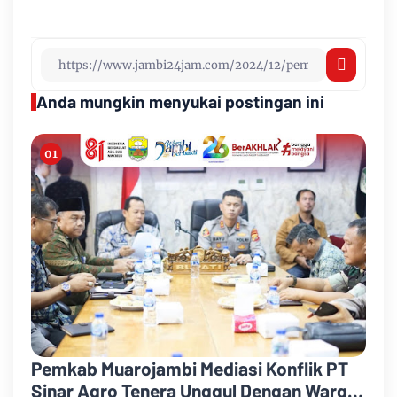
Anda mungkin menyukai postingan ini
Pemkab Muarojambi Mediasi Konflik PT
Sinar Agro Tenera Unggul Dengan Warga