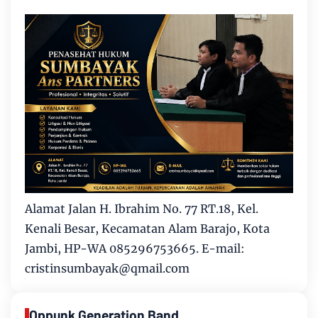
Alamat Jalan H. Ibrahim No. 77 RT.18, Kel.
Kenali Besar, Kecamatan Alam Barajo, Kota
Jambi, HP-WA 085296753665. E-mail:
cristinsumbayak@qmail.com
Oppunk Generation Band