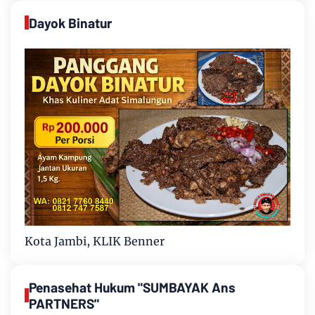
Dayok Binatur
Kota Jambi, KLIK Benner
Penasehat Hukum "SUMBAYAK Ans
PARTNERS"