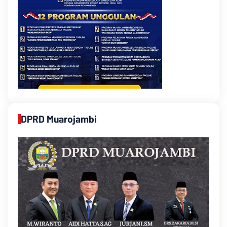
DPRD Muarojambi