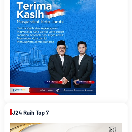
J24 Raih Top 7