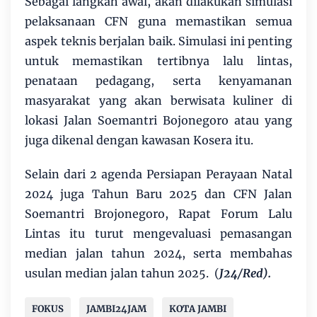
Sebagai langkah awal, akan dilakukan simulasi
pelaksanaan CFN guna memastikan semua
aspek teknis berjalan baik. Simulasi ini penting
untuk memastikan tertibnya lalu lintas,
penataan pedagang, serta kenyamanan
masyarakat yang akan berwisata kuliner di
lokasi Jalan Soemantri Bojonegoro atau yang
juga dikenal dengan kawasan Kosera itu.
Selain dari 2 agenda Persiapan Perayaan Natal
2024 juga Tahun Baru 2025 dan CFN Jalan
Soemantri Brojonegoro, Rapat Forum Lalu
Lintas itu turut mengevaluasi pemasangan
median jalan tahun 2024, serta membahas
usulan median jalan tahun 2025. (
J24/Red).
FOKUS
JAMBI24JAM
KOTA JAMBI