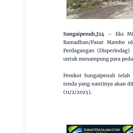
Sungaipenuh,J24
– Eks Mi
Ramadhan/Pasar Mambo ole
Perdagangan (Disperindag)
untuk menampung para pedan
Pemkot Sungaipenuh telah
tenda yang nantinya akan di
(11/2/2025).