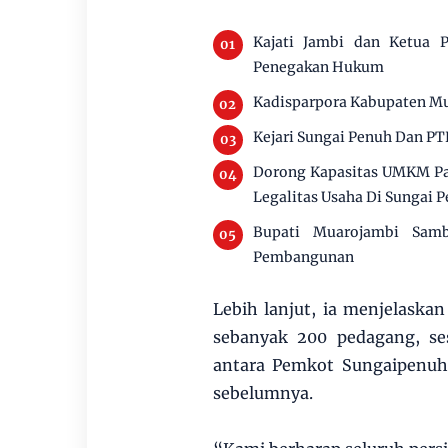
Kajati Jambi dan Ketua P
Penegakan Hukum
Kadisparpora Kabupaten Mu
Kejari Sungai Penuh Dan PT
Dorong Kapasitas UMKM Pan
Legalitas Usaha Di Sungai 
Bupati Muarojambi Sam
Pembangunan
Lebih lanjut, ia menjelask
sebanyak 200 pedagang, se
antara Pemkot Sungaipenuh
sebelumnya.