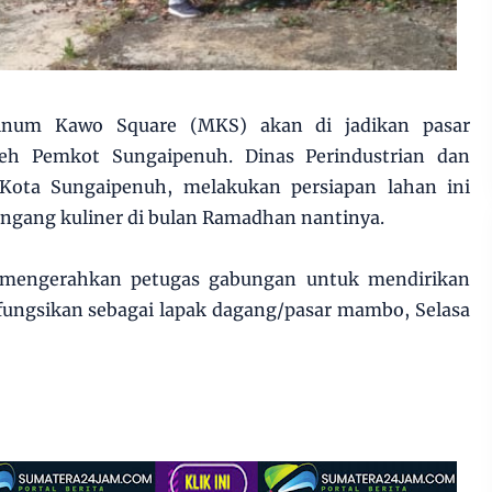
num Kawo Square (MKS) akan di jadikan pasar
h Pemkot Sungaipenuh. Dinas Perindustrian dan
 Kota Sungaipenuh, melakukan persiapan lahan ini
gang kuliner di bulan Ramadhan nantinya.
 mengerahkan petugas gabungan untuk mendirikan
fungsikan sebagai lapak dagang/pasar mambo, Selasa