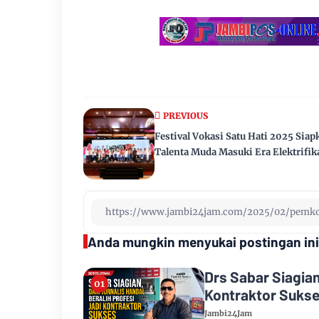
PREVIOUS
Festival Vokasi Satu Hati 2025 Siap
Talenta Muda Masuki Era Elektrifik
Anda mungkin menyukai postingan ini
Drs Sabar Siagian
Kontraktor Suks
Jambi24Jam