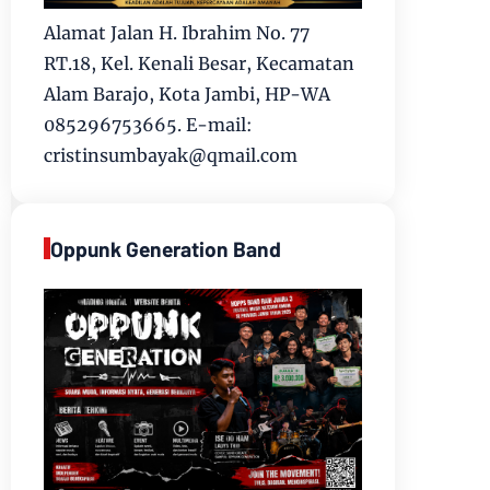
Alamat Jalan H. Ibrahim No. 77
RT.18, Kel. Kenali Besar, Kecamatan
Alam Barajo, Kota Jambi, HP-WA
085296753665. E-mail:
cristinsumbayak@qmail.com
Oppunk Generation Band