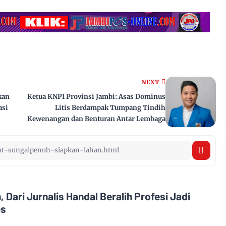
NEXT
kan
Ketua KNPI Provinsi Jambi: Asas Dominus
asi
Litis Berdampak Tumpang Tindih
Kewenangan dan Benturan Antar Lembaga
, Dari Jurnalis Handal Beralih Profesi Jadi
es