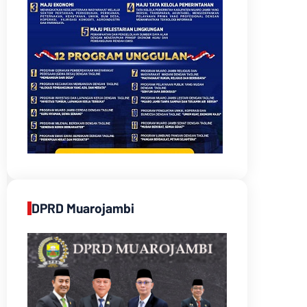
DPRD Muarojambi