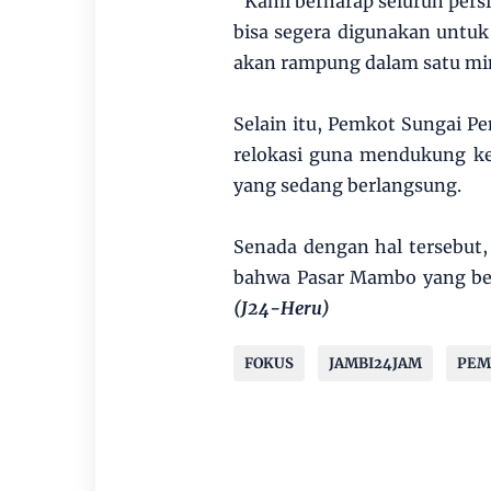
“Kami berharap seluruh persia
bisa segera digunakan untuk a
akan rampung dalam satu mi
Selain itu, Pemkot Sungai 
relokasi guna mendukung kel
yang sedang berlangsung.
Senada dengan hal tersebut
bahwa Pasar Mambo yang be
(J24-Heru)
FOKUS
JAMBI24JAM
PEM