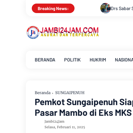
Drs Sabar Siagian, Dari Jurnalis Handal Ber
Breaking News:
BERANDA
POLITIK
HUKRIM
NASION
Beranda
SUNGAIPENUH
Pemkot Sungaipenuh Sia
Pasar Mambo di Eks MKS
Jambi24Jam
Selasa, Februari 11, 2025