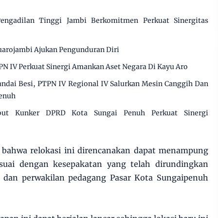
engadilan Tinggi Jambi Berkomitmen Perkuat Sinergitas
arojambi Ajukan Pengunduran Diri
PN IV Perkuat Sinergi Amankan Aset Negara Di Kayu Aro
dai Besi, PTPN IV Regional IV Salurkan Mesin Canggih Dan
Penuh
but Kunker DPRD Kota Sungai Penuh Perkuat Sinergi
an bahwa relokasi ini direncanakan dapat menampung
suai dengan kesepakatan yang telah dirundingkan
 dan perwakilan pedagang Pasar Kota Sungaipenuh