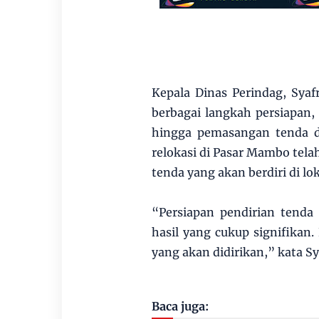
Kepala Dinas Perindag, Sya
berbagai langkah persiapan
hingga pemasangan tenda di 
relokasi di Pasar Mambo tela
tenda yang akan berdiri di lok
“Persiapan pendirian tend
hasil yang cukup signifikan.
yang akan didirikan,” kata Sya
Baca juga: