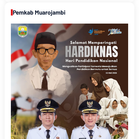
Pemkab Muarojambi