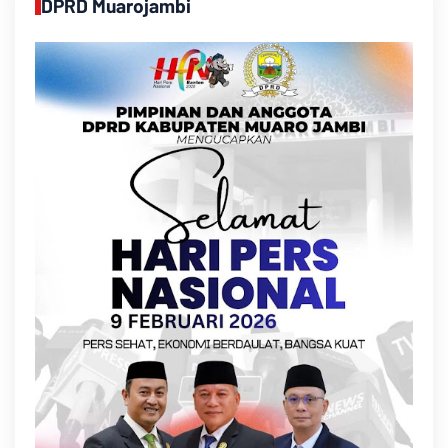
DPRD Muarojambi