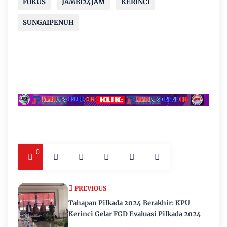
FOKUS
JAMBI24JAM
KERINCI
SUNGAIPENUH
0
PREVIOUS
Tahapan Pilkada 2024 Berakhir: KPU
Kerinci Gelar FGD Evaluasi Pilkada 2024