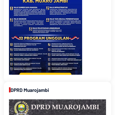
DPRD Muarojambi